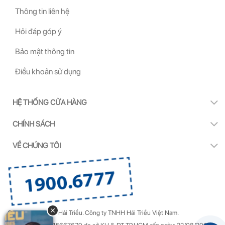
Thông tin liên hệ
Hỏi đáp góp ý
Bảo mật thông tin
Điều khoản sử dụng
HỆ THỐNG CỬA HÀNG
CHÍNH SÁCH
VỀ CHÚNG TÔI
Copyright by Kính Hải Triều.
Công ty TNHH Hải Triều Việt Nam.