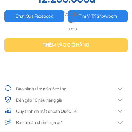
Voucher
Chat Qua Facebook
Tìm Vị Trí Showroom
của
shop
THÊM VÀO GIỎ HÀNG
Bảo hành tầm nhìn 6 tháng
Đền gấp 10 nếu hàng giả
Quy trình đo mắt chuẩn Quốc Tế
Bảo trì sản phẩm trọn đời