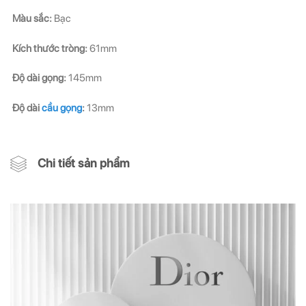
Màu sắc:
Bạc
Kích thước tròng:
61mm
Độ dài gọng:
145mm
Độ dài
cầu gọng
:
13mm
Chi tiết sản phẩm