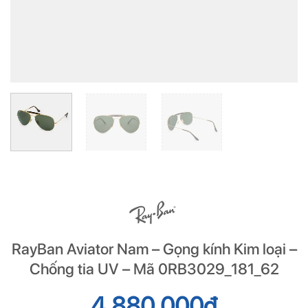
RayBan Aviator Nam – Gọng kính Kim loại –
Chống tia UV – Mã 0RB3029_181_62
4.880.000
đ