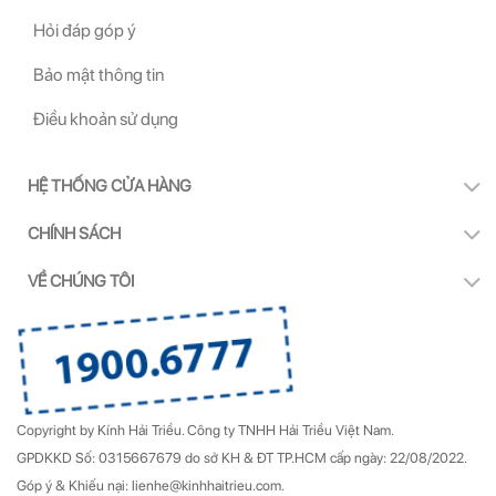
Hỏi đáp góp ý
Bảo mật thông tin
Điều khoản sử dụng
HỆ THỐNG CỬA HÀNG
CHÍNH SÁCH
VỀ CHÚNG TÔI
Copyright by Kính Hải Triều.
Công ty TNHH Hải Triều Việt Nam.
GPDKKD Số: 0315667679 do sở KH & ĐT TP.HCM cấp ngày: 22/08/2022.
Góp ý & Khiếu nại: lienhe@kinhhaitrieu.com.