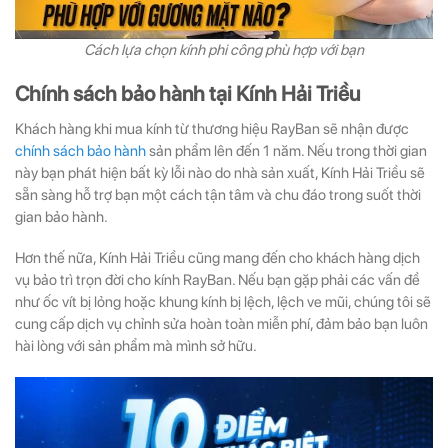
Cách lựa chọn kính phi công phù hợp với bạn
Chính sách bảo hành tại Kính Hải Triều
Khách hàng khi mua kính từ thương hiệu RayBan sẽ nhận được
chính sách bảo hành
sản phẩm lên đến 1 năm. Nếu trong thời gian
này bạn phát hiện bất kỳ lỗi nào do nhà sản xuất, Kính Hải Triều sẽ
sẵn sàng hỗ trợ bạn một cách tận tâm và chu đáo trong suốt thời
gian bảo hành.
Hơn thế nữa, Kính Hải Triều cũng mang đến cho khách hàng dịch
vụ bảo trì trọn đời cho kính RayBan. Nếu bạn gặp phải các vấn đề
như ốc vít bị lỏng hoặc khung kính bị lệch, lệch ve mũi, chúng tôi sẽ
cung cấp dịch vụ chỉnh sửa hoàn toàn miễn phí, đảm bảo bạn luôn
hài lòng với sản phẩm mà mình sở hữu.