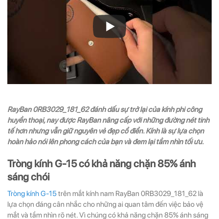
RayBan 0RB3029_181_62 đánh dấu sự trở lại của kính phi công
huyền thoại, nay được RayBan nâng cấp với những đường nét tinh
tế hơn nhưng vẫn giữ nguyên vẻ đẹp cổ điển. Kính là sự lựa chọn
hoàn hảo nói lên phong cách của bạn và đem lại tầm nhìn tối ưu.
Tròng kính G-15 có khả năng chặn 85% ánh
sáng chói
Tròng kính G-15
trên mắt kính nam RayBan 0RB3029_181_62 là
lựa chọn đáng cân nhắc cho những ai quan tâm đến việc bảo vệ
mắt và tầm nhìn rõ nét. Vì chúng có khả năng chặn 85% ánh sáng