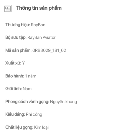
Thông tin sản phẩm
Thương hiệu:
RayBan
Bộ sưu tập:
RayBan Aviator
Mã sản phẩm:
0RB3029_181_62
Xuất xứ:
Ý
Bảo hành:
1 năm
Giới tính:
Nam
Phong cách vành gọng:
Nguyên khung
Kiểu dáng:
Phi công
Chất liệu gọng:
Kim loại