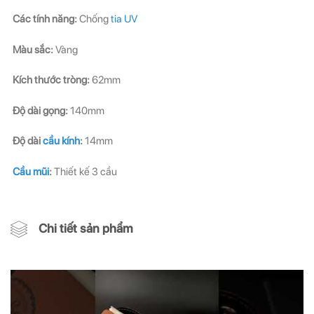
Các tính năng:
Chống
tia UV
Màu sắc:
Vàng
Kích thước tròng:
62mm
Độ dài gọng:
140mm
Độ dài
cầu kính
:
14mm
Cầu mũi
:
Thiết kế 3 cầu
Chi tiết sản phẩm