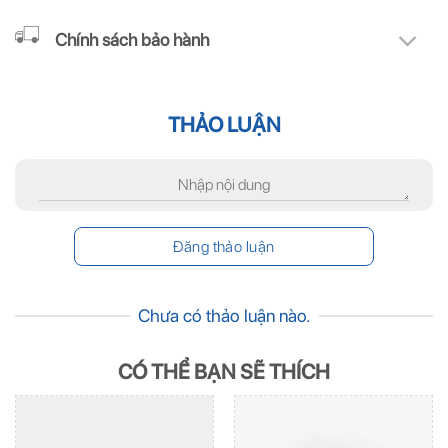
Chính sách bảo hành
THẢO LUẬN
Chưa có thảo luận nào.
CÓ THỂ BẠN SẼ THÍCH