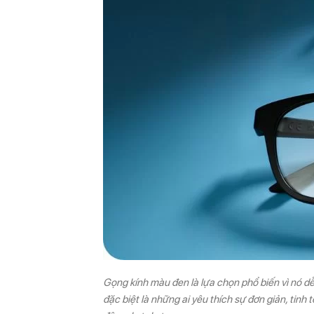
Gọng kính màu đen là lựa chọn phổ biến vì nó dễ
đặc biệt là những ai yêu thích sự đơn giản, tinh