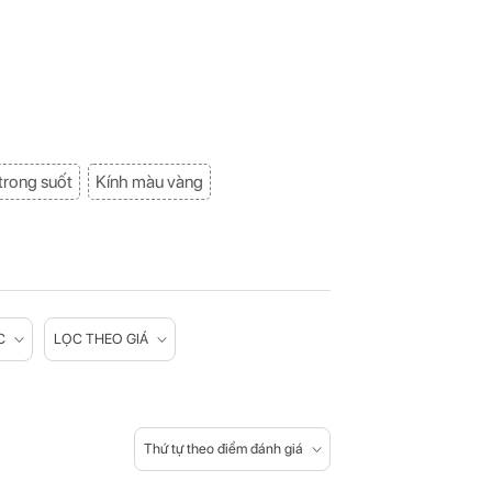
trong suốt
Kính màu vàng
C
LỌC THEO GIÁ
Thứ tự theo điểm đánh giá