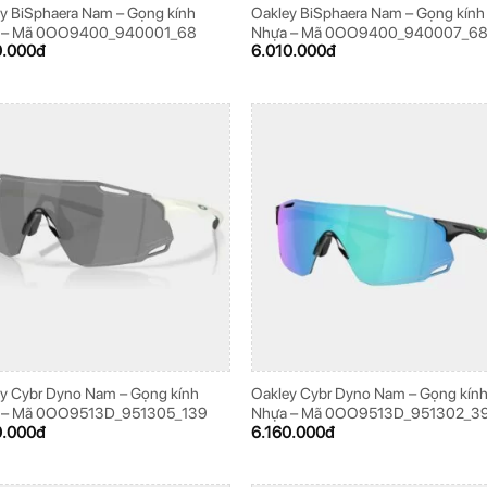
y BiSphaera Nam – Gọng kính
Oakley BiSphaera Nam – Gọng kính
 – Mã 0OO9400_940001_68
Nhựa – Mã 0OO9400_940007_6
0.000
đ
6.010.000
đ
y Cybr Dyno Nam – Gọng kính
Oakley Cybr Dyno Nam – Gọng kín
 – Mã 0OO9513D_951305_139
Nhựa – Mã 0OO9513D_951302_3
0.000
đ
6.160.000
đ