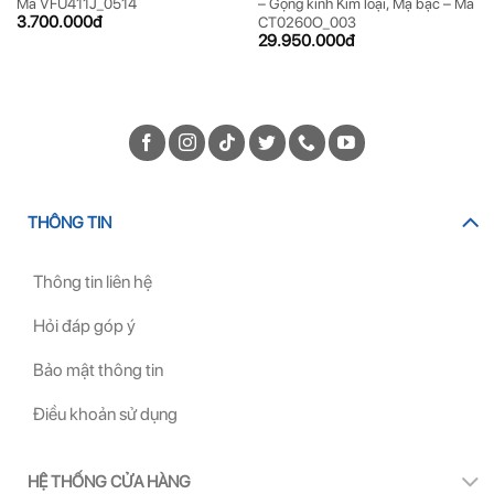
Mã VFU411J_0514
– Gọng kính Kim loại, Mạ bạc – Mã
3.700.000
đ
CT0260O_003
29.950.000
đ
THÔNG TIN
Thông tin liên hệ
Hỏi đáp góp ý
Bảo mật thông tin
Điều khoản sử dụng
HỆ THỐNG CỬA HÀNG