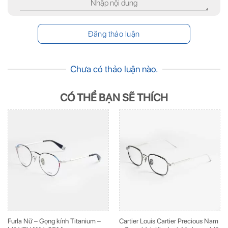
Chưa có thảo luận nào.
CÓ THỂ BẠN SẼ THÍCH
Furla Nữ – Gọng kính Titanium –
Cartier Louis Cartier Precious Nam