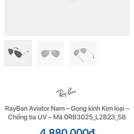
RayBan Aviator Nam – Gọng kính Kim loại –
Chống tia UV – Mã 0RB3025_L2823_58
4.880.000
đ