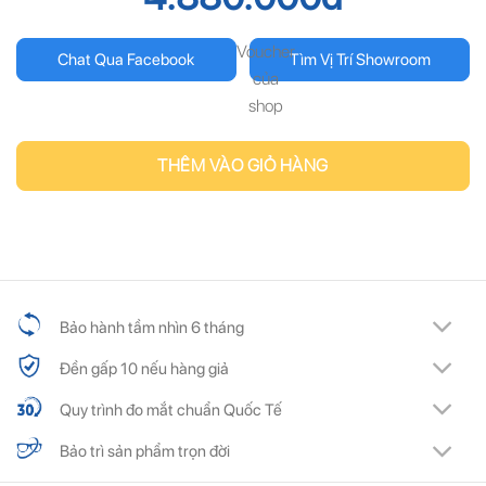
Voucher
Chat Qua Facebook
Tìm Vị Trí Showroom
của
shop
THÊM VÀO GIỎ HÀNG
Bảo hành tầm nhìn 6 tháng
Đền gấp 10 nếu hàng giả
Quy trình đo mắt chuẩn Quốc Tế
Bảo trì sản phẩm trọn đời