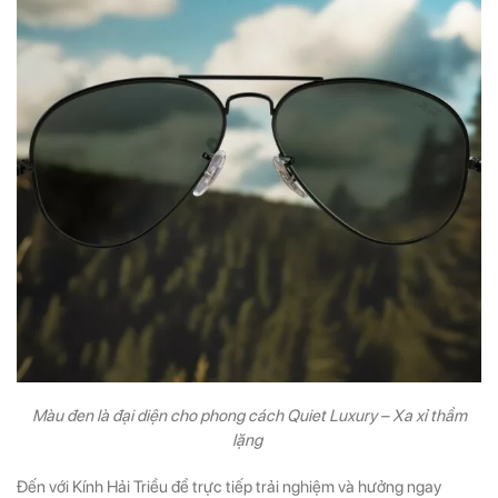
Màu đen là đại diện cho phong cách Quiet Luxury – Xa xỉ thầm
lặng
Đến với Kính Hải Triều để trực tiếp trải nghiệm và hưởng ngay