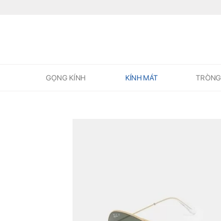
Skip
to
content
GỌNG KÍNH
KÍNH MÁT
TRÒNG