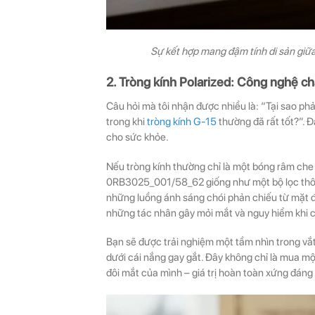
Sự kết hợp mang đậm tính di sản giữ
2. Tròng kính Polarized: Công nghệ 
Câu hỏi mà tôi nhận được nhiều là: “Tại sao ph
trong khi
tròng kính G-15
thường đã rất tốt?”. 
cho sức khỏe.
Nếu tròng kính thường chỉ là một bóng râm che
0RB3025_001/58_62 giống như một bộ lọc thông
những luồng ánh sáng chói phản chiếu từ mặt đ
những tác nhân gây mỏi mắt và nguy hiểm khi c
Bạn sẽ được trải nghiệm một tầm nhìn trong vắt
dưới cái nắng gay gắt. Đây không chỉ là mua mộ
đôi mắt của mình – giá trị hoàn toàn xứng đáng