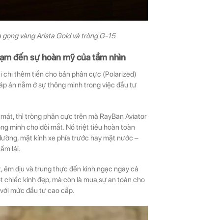
a gọng vàng Arista Gold và tròng G-15
chạm đến sự hoàn mỹ của tầm nhìn
ải chi thêm tiền cho bản phân cực (Polarized)
Đáp án nằm ở sự thông minh trong việc đầu tư
 mát, thì tròng phân cực trên mã RayBan Aviator
 minh cho đôi mắt. Nó triệt tiêu hoàn toàn
ường, mặt kính xe phía trước hay mặt nước –
ầm lái.
, êm dịu và trung thực đến kinh ngạc ngay cả
t chiếc kính đẹp, mà còn là mua sự an toàn cho
 với mức đầu tư cao cấp.