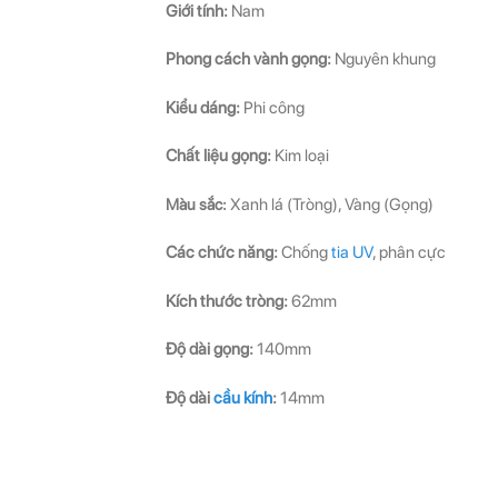
Giới tính:
Nam
Phong cách vành gọng:
Nguyên khung
Kiểu dáng:
Phi công
Chất liệu gọng:
Kim loại
Màu sắc:
Xanh lá (Tròng), Vàng (Gọng)
Các chức năng:
Chống
tia UV
, phân cực
Kích thước tròng:
62mm
Độ dài gọng:
140mm
Độ dài
cầu kính
:
14mm