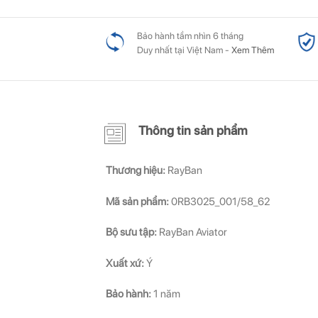
Bảo hành tầm nhìn 6 tháng
Duy nhất tại Việt Nam -
Xem Thêm
Thông tin sản phẩm
Thương hiệu:
RayBan
Mã sản phẩm:
0RB3025_001/58_62
Bộ sưu tập:
RayBan Aviator
Xuất xứ:
Ý
Bảo hành:
1 năm