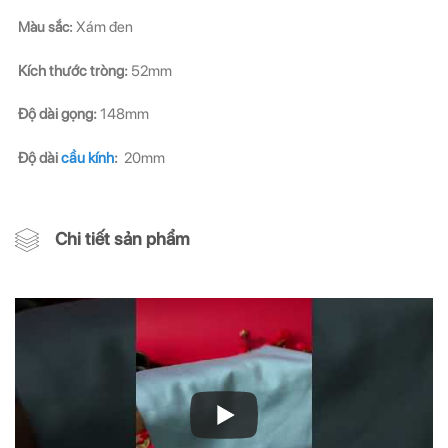
Màu sắc:
Xám đen
Kích thước tròng:
52mm
Độ dài gọng:
148mm
Độ dài
cầu kính
:
20mm
Chi tiết sản phẩm