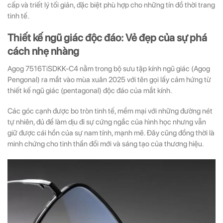
cấp và triết lý tối giản, đặc biệt phù hợp cho những tín đồ thời trang
tinh tế.
Thiết kế ngũ giác độc đáo: Vẻ đẹp của sự phá
cách nhẹ nhàng
Agog 7516TiSDKK-C4 nằm trong bộ sưu tập kính ngũ giác (Agog
Pengonal) ra mắt vào mùa xuân 2025 với tên gọi lấy cảm hứng từ
thiết kế ngũ giác (pentagonal) độc đáo của mắt kính.
Các góc cạnh được bo tròn tinh tế, mềm mại với những đường nét
tự nhiên, đủ để làm dịu đi sự cứng ngắc của hình học nhưng vẫn
giữ được cái hồn của sự nam tính, mạnh mẽ. Đây cũng đồng thời là
minh chứng cho tinh thần đổi mới và sáng tạo của thương hiệu.