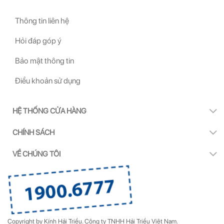
Thông tin liên hệ
Hỏi đáp góp ý
Bảo mật thông tin
Điều khoản sử dụng
HỆ THỐNG CỬA HÀNG
CHÍNH SÁCH
VỀ CHÚNG TÔI
Copyright by Kính Hải Triều.
Công ty TNHH Hải Triều Việt Nam.