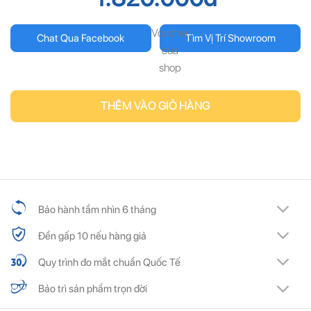
Voucher
Chat Qua Facebook
Tìm Vị Trí Showroom
của
shop
THÊM VÀO GIỎ HÀNG
Bảo hành tầm nhìn 6 tháng
Đền gấp 10 nếu hàng giả
Quy trình đo mắt chuẩn Quốc Tế
Bảo trì sản phẩm trọn đời