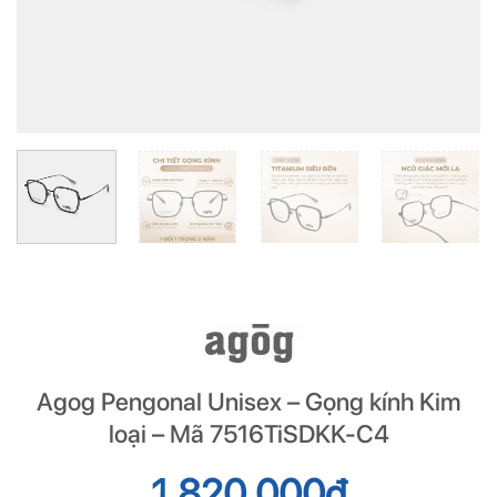
Agog Pengonal Unisex – Gọng kính Kim
loại – Mã 7516TiSDKK-C4
1.820.000
đ