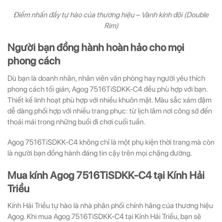
Điểm nhấn đầy tự hào của thương hiệu – Vành kính đôi (Double
Rim)
Người bạn đồng hành hoàn hảo cho mọi
phong cách
Dù bạn là doanh nhân, nhân viên văn phòng hay người yêu thích
phong cách tối giản, Agog 7516TiSDKK-C4 đều phù hợp với bạn.
Thiết kế linh hoạt phù hợp với nhiều khuôn mặt. Màu sắc xám đậm
dễ dàng phối hợp với nhiều trang phục: từ lịch lãm nơi công sở đến
thoải mái trong những buổi đi chơi cuối tuần.
Agog 7516TiSDKK-C4 không chỉ là một phụ kiện thời trang mà còn
là người bạn đồng hành đáng tin cậy trên mọi chặng đường.
Mua kính Agog 7516TiSDKK-C4 tại Kính Hải
Triều
Kính Hải Triều tự hào là nhà phân phối chính hãng của thương hiệu
Agog. Khi mua Agog 7516TiSDKK-C4 tại Kính Hải Triều, bạn sẽ