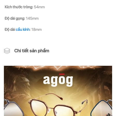
Kích thước tròng:
54mm
Độ dài gọng:
145mm
Độ dài
cầu kính
:
18mm
Chi tiết sản phẩm