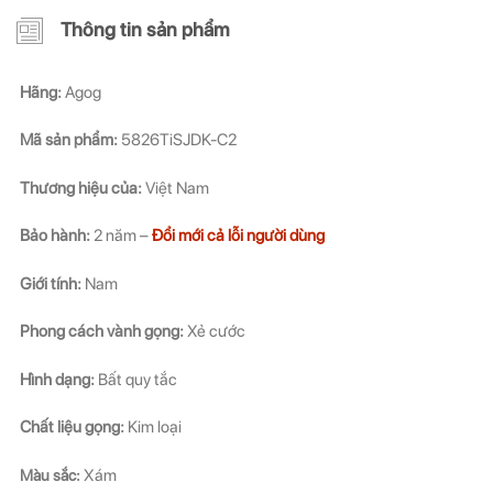
Thông tin sản phẩm
Hãng:
Agog
Mã sản phẩm:
5826TiSJDK-C2
Thương hiệu của:
Việt Nam
Bảo hành:
2 năm –
Đổi mới cả lỗi người dùng
Giới tính:
Nam
Phong cách vành gọng:
Xẻ cước
Hình dạng:
Bất quy tắc
Chất liệu gọng:
Kim loại
Màu sắc:
Xám