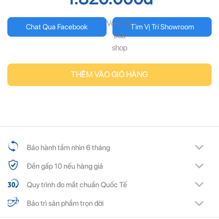
Voucher
Chat Qua Facebook
Tìm Vị Trí Showroom
của
shop
THÊM VÀO GIỎ HÀNG
Bảo hành tầm nhìn 6 tháng
Đền gấp 10 nếu hàng giả
Quy trình đo mắt chuẩn Quốc Tế
Bảo trì sản phẩm trọn đời