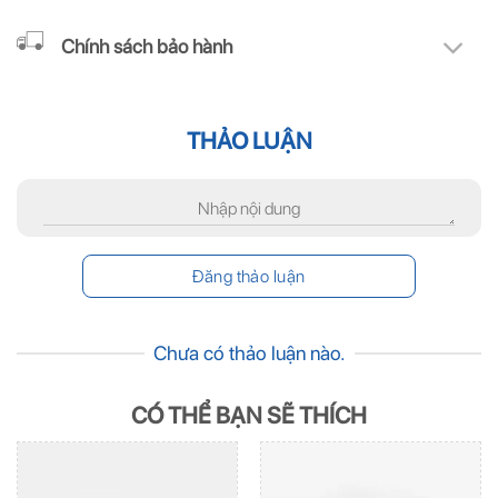
Chính sách bảo hành
THẢO LUẬN
Chưa có thảo luận nào.
CÓ THỂ BẠN SẼ THÍCH