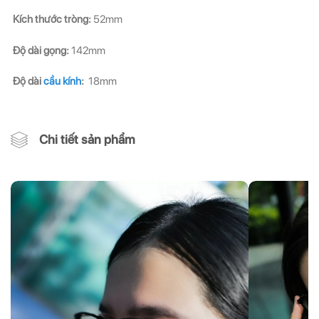
Kích thước tròng:
52mm
Độ dài gọng:
142mm
Độ dài
cầu kính
:
18mm
Chi tiết sản phẩm