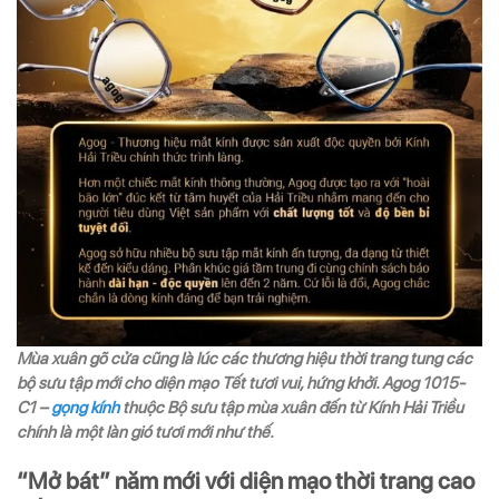
Mùa xuân gõ cửa cũng là lúc các thương hiệu thời trang tung các
bộ sưu tập mới cho diện mạo Tết tươi vui, hứng khởi. Agog 1015-
C1 –
gọng kính
thuộc Bộ sưu tập mùa xuân đến từ Kính Hải Triều
chính là một làn gió tươi mới như thế.
“Mở bát” năm mới với diện mạo thời trang cao