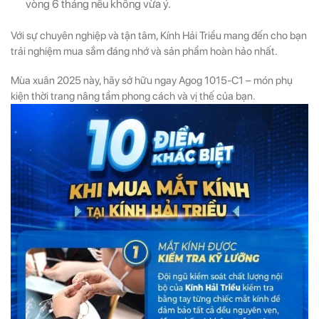
vòng 6 tháng nếu không vừa ý.
Với sự chuyên nghiệp và tận tâm, Kính Hải Triều mang đến cho bạn
trải nghiệm mua sắm đáng nhớ và sản phẩm hoàn hảo nhất.
Mùa xuân 2025 này, hãy sở hữu ngay Agog 1015-C1 – món phụ
kiện thời trang nâng tầm phong cách và vị thế của bạn.