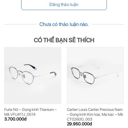
Chưa có thảo luận nào.
CÓ THỂ BẠN SẼ THÍCH
Furla Nữ – Gọng kính Titanium –
Cartier Louis Cartier Precious Nam
Mã VFU411J_0514
– Gọng kính Kim loại, Mạ bạc – Mã
3.700.000
đ
CT0260O_003
29.950.000
đ