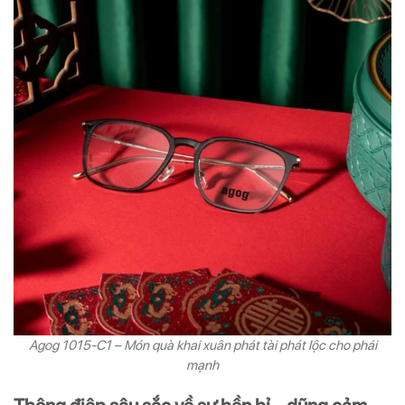
Agog 1015-C1 – Món quà khai xuân phát tài phát lộc cho phái
mạnh