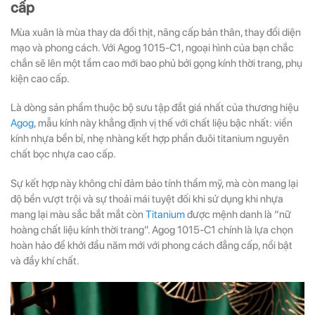
cấp
Mùa xuân là mùa thay da đổi thịt, nâng cấp bản thân, thay đổi diện
mạo và phong cách. Với Agog 1015-C1, ngoại hình của bạn chắc
chắn sẽ lên một tầm cao mới bao phủ bởi gọng kính thời trang, phụ
kiện cao cấp.
Là dòng sản phẩm thuộc bộ sưu tập đắt giá nhất của thương hiệu
Agog
, mẫu kính này khẳng định vị thế với chất liệu bậc nhất: viền
kính nhựa bền bỉ, nhẹ nhàng kết hợp phần đuôi titanium nguyên
chất bọc nhựa cao cấp.
Sự kết hợp này không chỉ đảm bảo tính thẩm mỹ, mà còn mang lại
độ bền vượt trội và sự thoải mái tuyệt đối khi sử dụng khi nhựa
mang lại màu sắc bắt mắt còn
Titanium
được mệnh danh là “nữ
hoàng chất liệu kính thời trang”. Agog 1015-C1 chính là lựa chọn
hoàn hảo để khởi đầu năm mới với phong cách đẳng cấp, nổi bật
và đầy khí chất.