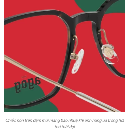
Chiếc nón trên đệm mũi mang bao nhuệ khí anh hùng ùa trong hơi
thở thời đại