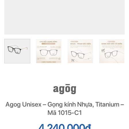
Agog Unisex – Gọng kính Nhựa, Titanium –
Mã 1015-C1
4.240.000
đ