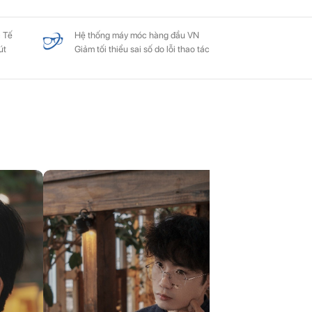
 Tế
Hệ thống máy móc hàng đầu VN
út
Giảm tối thiểu sai số do lỗi thao tác