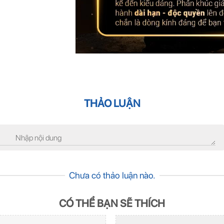
THẢO LUẬN
Chưa có thảo luận nào.
CÓ THỂ BẠN SẼ THÍCH