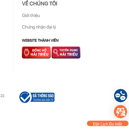
VỀ CHÚNG TÔI
Giới thiệu
Chứng nhận đại lý
WEBSITE THÀNH VIÊN
22.
Đặt Lịch Đo Mắt