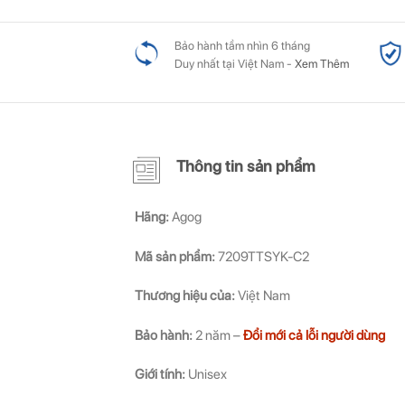
Bảo hành tầm nhìn 6 tháng
Duy nhất tại Việt Nam -
Xem Thêm
Thông tin sản phẩm
Hãng:
Agog
Mã sản phẩm:
7209TTSYK-C2
Thương hiệu của:
Việt Nam
Bảo hành:
2 năm –
Đổi mới cả lỗi người dùng
Giới tính:
Unisex