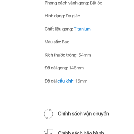
Phong cách vành gọng:
Bắt ốc
Hình dạng:
Đa giác
Chất liệu gọng:
Titanium
Màu sắc:
Bạc
Kích thước tròng:
54mm
Độ dài gọng:
148mm
Độ dài
cầu kính
:
15mm
Chính sách vận chuyển
Chính sách bảo hành