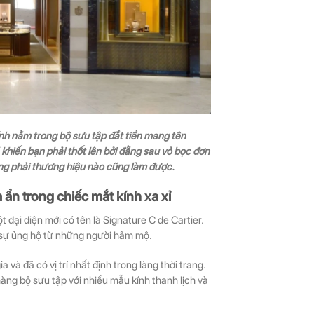
nh nằm trong bộ sưu tập đắt tiền mang tên
 khiến bạn phải thốt lên bởi đằng sau vỏ bọc đơn
ông phải thương hiệu nào cũng làm được.
 ẩn trong chiếc mắt kính xa xỉ
 đại diện mới có tên là Signature C de Cartier.
 sự ủng hộ từ những người hâm mộ.
 và đã có vị trí nhất định trong làng thời trang.
ng bộ sưu tập với nhiều mẫu kính thanh lịch và