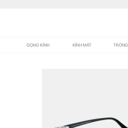
Skip
to
content
GỌNG KÍNH
KÍNH MÁT
TRÒNG