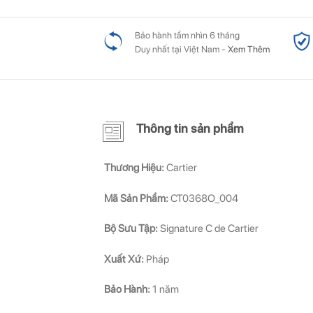
Bảo hành tầm nhìn 6 tháng
Duy nhất tại Việt Nam -
Xem Thêm
Thông tin sản phẩm
Thương Hiệu:
Cartier
Mã Sản Phẩm:
CT0368O_004
Bộ Sưu Tập:
Signature C de Cartier
Xuất Xứ:
Pháp
Bảo Hành:
1 năm