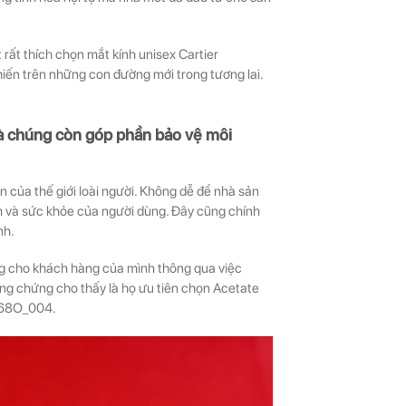
rất thích chọn mắt kính unisex Cartier
ến trên những con đường mới trong tương lai.
mà chúng còn góp phần bảo vệ môi
n của thế giới loài người. Không dễ để nhà sản
m và sức khỏe của người dùng. Đây cũng chính
nh.
ng cho khách hàng của mình thông qua việc
ng chứng cho thấy là họ ưu tiên chọn Acetate
0368O_004.