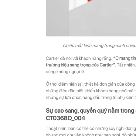
Chiếc mắt kính mang trong mình nhiề
Cartier đã nói với khách hàng rằng:
“C mang tín
thương hiệu sang trọng của Cartier”
. Tất nhiê
cũng không ngoại lệ.
Ở thời điểm hiện tại, thiết kế đơn giản của dòn
những điều đặc biệt khiến khách hàng nhớ mã
những sự lựa chọn hàng đầu trong tủ phụ kiện t
Sự cao sang, quyền quý nằm trong g
CT0368O_004
Thoạt nhìn, bạn có thể có những suy nghĩ đơn 
nhưng mọi chuyện không như bạn nghĩ, đó nhữn