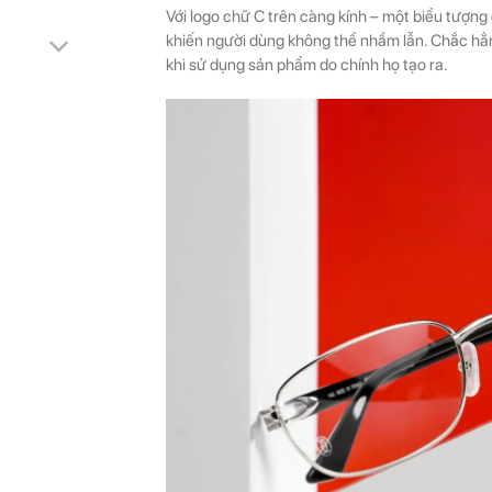
Với logo chữ C trên càng kính – một biểu tượng
khiến người dùng không thể nhầm lẫn. Chắc hẳ
khi sử dụng sản phẩm do chính họ tạo ra.