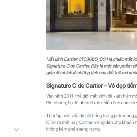
Mắt kính Cartier CT0368O_004 là chiếc mắt kí
Signature C de Cartier. Đây là một sản phẩm sẽ
giản đó chính là những tinh hoa đất trời mà kh
Signature C de Cartier – Vẻ đẹp tiềm
Vào năm 2011, thế giới mắt kính đã xuất hiện một
Rất nhanh, họ đã nhận được nhiều tình cảm và
Thương hiệu vốn đã nổi tiếng trong giới hoàng gia
Ở lần ra mắt này,
Cartier
mang đến cho khách hà
không kém phần sang trọng.