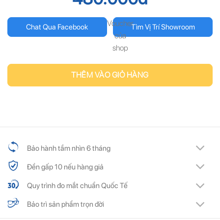
Voucher
Chat Qua Facebook
Tìm Vị Trí Showroom
của
shop
THÊM VÀO GIỎ HÀNG
Bảo hành tầm nhìn 6 tháng
Đền gấp 10 nếu hàng giả
Quy trình đo mắt chuẩn Quốc Tế
Bảo trì sản phẩm trọn đời