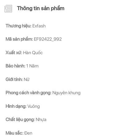
Thông tin sản phẩm
Thương hiệu:
Exfash
Mã sản
phẩm:
EF92422_992
Xuất xứ:
Hàn Quốc
Bảo hành:
1 Năm
Giới tính:
Nữ
Phong cách vành gọng:
Nguyên khung
Hình dạng:
Vuông
Chất liệu gọng:
Nhựa
Màu sắc:
Đen