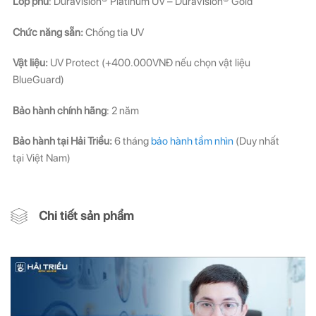
Lớp phủ
: DuraVision® Platinum UV – DuraVision® Gold
Chức năng sẵn:
Chống tia UV
Vật liệu:
UV Protect (+400.000VNĐ nếu chọn vật liệu
BlueGuard)
Bảo hành chính hãng
: 2 năm
Bảo hành tại Hải Triều:
6 tháng
bảo hành tầm nhìn
(Duy nhất
tại Việt Nam)
Chi tiết sản phẩm