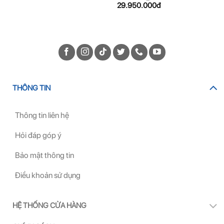
29.950.000
đ
THÔNG TIN
Thông tin liên hệ
Hỏi đáp góp ý
Bảo mật thông tin
Điều khoản sử dụng
HỆ THỐNG CỬA HÀNG