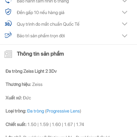
Bảo hành tầm nhìn 6 tháng
Đền gấp 10 nếu hàng giả
Quy trình đo mắt chuẩn Quốc Tế
Bảo trì sản phẩm trọn đời
Thông tin sản phẩm
Đa tròng Zeiss Light 2 3Dv
Thương hiệu:
Zeiss
Xuất xứ:
Đức
Loại tròng:
Đa tròng
(
Progressive Lens
)
Chiết suất:
1.50 | 1.59 | 1.60 | 1.67 | 1.74