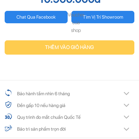
Voucher
Chat Qua Facebook
Tìm Vị Trí Showroom
của
shop
THÊM VÀO GIỎ HÀNG
Bảo hành tầm nhìn 6 tháng
Đền gấp 10 nếu hàng giả
Quy trình đo mắt chuẩn Quốc Tế
Bảo trì sản phẩm trọn đời