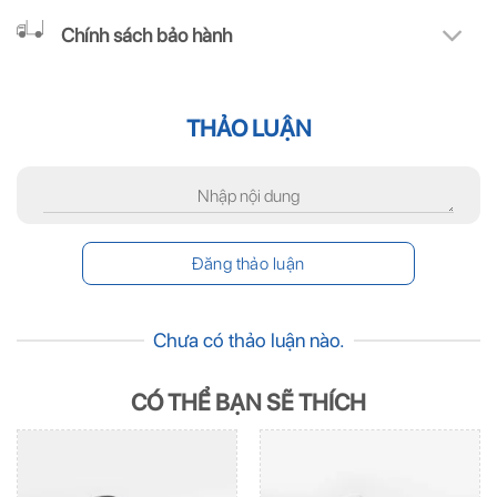
Chính sách bảo hành
THẢO LUẬN
Chưa có thảo luận nào.
CÓ THỂ BẠN SẼ THÍCH