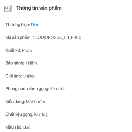
Thông tin sản phẩm
Thương hiệu:
Dior
Mã sản phẩm:
NEODIOROS5U_54_F000
Xuất xứ:
Pháp
Bảo hành:
1 Năm
Giới tính:
Unisex
Phong cách vành gọng:
Xẻ cước
Kiểu dáng:
Mắt bướm
Chất liệu gọng:
Kim loại
Màu sắc:
Bạc