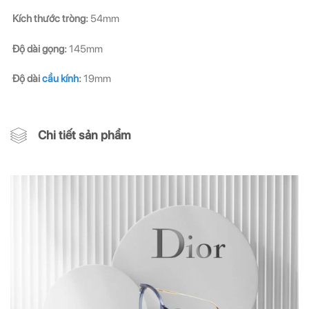
Kích thước tròng:
54mm
Độ dài gọng:
145mm
Độ dài
cầu kính
:
19mm
Chi tiết sản phẩm