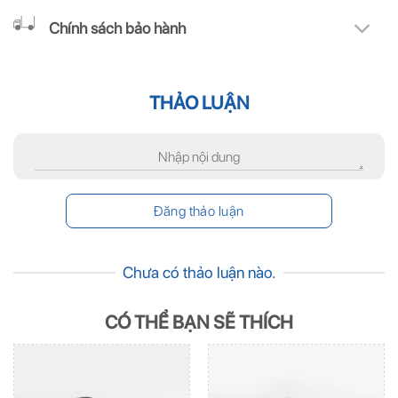
Chính sách bảo hành
THẢO LUẬN
Chưa có thảo luận nào.
CÓ THỂ BẠN SẼ THÍCH