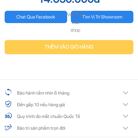
Voucher
Chat Qua Facebook
Tìm Vị Trí Showroom
của
shop
THÊM VÀO GIỎ HÀNG
Bảo hành tầm nhìn 6 tháng
Đền gấp 10 nếu hàng giả
Quy trình đo mắt chuẩn Quốc Tế
Bảo trì sản phẩm trọn đời