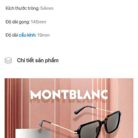
Kích thước tròng:
54mm
Độ dài gọng:
145mm
Độ dài
cầu kính
:
19mm
Chi tiết sản phẩm