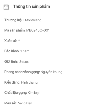
Thông tin sản phẩm
Thương hiệu:
Montblanc
Mã sản phẩm:
MB0245O-001
Xuất xứ:
Ý
Bảo hành:
1 năm
Giới tính:
Unisex
Phong cách vành gọng:
Nguyên khung
Kiểu dáng:
Hình thang
Chất liệu gọng:
Kim loại
Màu sắc:
Vàng Đen