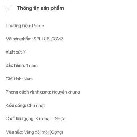
Thông tin sản phẩm
Thương hiệu:
Police
Mã sản phẩm:
SPLL85_08M2
Xuất xứ:
Ý
Bảo hành:
1 năm
Giới tính:
Nam
Phong cách vành gọng:
Nguyên khung
Kiểu dáng:
Chữ nhật
Chất liệu gọng:
Kim loại – Nhựa
Màu sắc:
Vàng đồi mồi (Gọng)