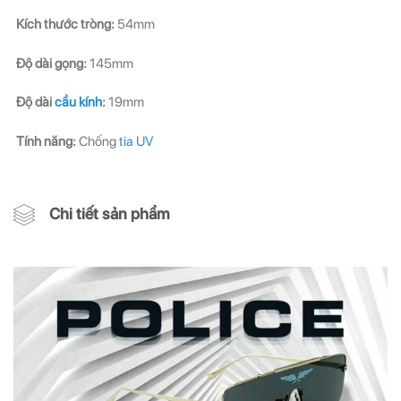
Kích thước tròng:
54mm
Độ dài gọng:
145mm
Độ dài
cầu kính
:
19mm
Tính năng:
Chống
tia UV
Chi tiết sản phẩm