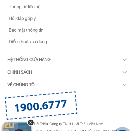
Thông tin liên hệ
Hỏi đáp góp ý
Bảo mật thông tin
Điều khoản sử dụng
HỆ THỐNG CỬA HÀNG
CHÍNH SÁCH
VỀ CHÚNG TÔI
Copyright by Kính Hải Triều.
Công ty TNHH Hải Triều Việt Nam.