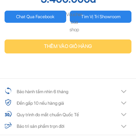
Voucher
Chat Qua Facebook
Tìm Vị Trí Showroom
của
shop
THÊM VÀO GIỎ HÀNG
Bảo hành tầm nhìn 6 tháng
Đền gấp 10 nếu hàng giả
Quy trình đo mắt chuẩn Quốc Tế
Bảo trì sản phẩm trọn đời