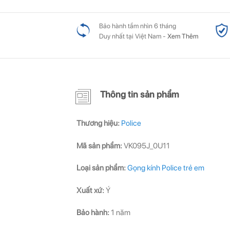
Bảo hành tầm nhìn 6 tháng
Duy nhất tại Việt Nam -
Xem Thêm
Thông tin sản phẩm
Thương hiệu:
Police
Mã sản phẩm:
VK095J_0U11
Loại sản phẩm:
Gọng kính Police trẻ em
Xuất xứ:
Ý
Bảo hành:
1 năm