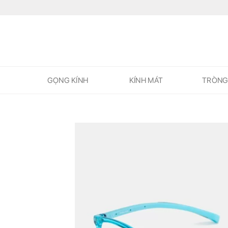
Skip
to
content
GỌNG KÍNH
KÍNH MÁT
TRÒNG