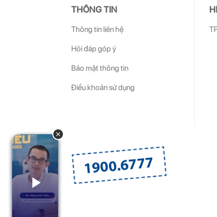
THÔNG TIN
H
Thông tin liên hệ
TP
Hỏi đáp góp ý
Bảo mật thông tin
Điều khoản sử dụng