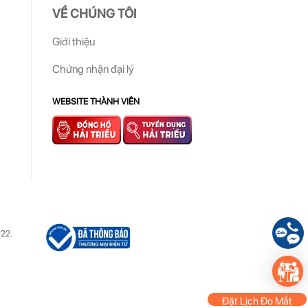
VỀ CHÚNG TÔI
Giới thiệu
Chứng nhận đại lý
WEBSITE THÀNH VIÊN
22.
Đặt Lịch Đo Mắt