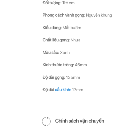
Đối tượng:
Trẻ em
Phong cách vành gọng:
Nguyên khung
Kiểu dáng:
Mắt bướm
Chất liệu gọng:
Nhựa
Màu sắc:
Xanh
Kích thước tròng:
46mm
Độ dài gọng:
135mm
Độ dài
cầu kính:
17mm
Chính sách vận chuyển