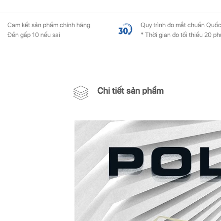
Cam kết sản phẩm chính hãng
Quy trình đo mắt chuẩn Quốc
Đền gấp 10 nếu sai
* Thời gian đo tối thiểu 20 ph
Chi tiết sản phẩm