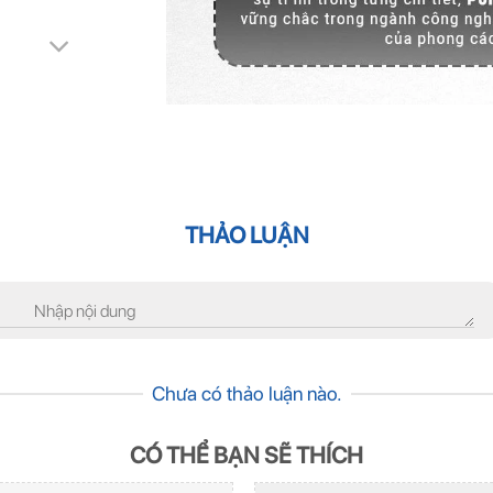
THẢO LUẬN
Chưa có thảo luận nào.
CÓ THỂ BẠN SẼ THÍCH