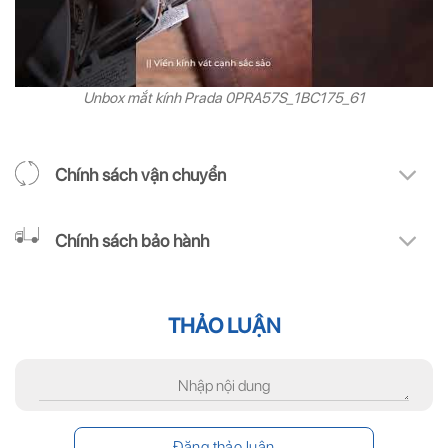
Unbox mắt kính Prada 0PRA57S_1BC175_61
Chính sách vận chuyển
Chính sách bảo hành
THẢO LUẬN