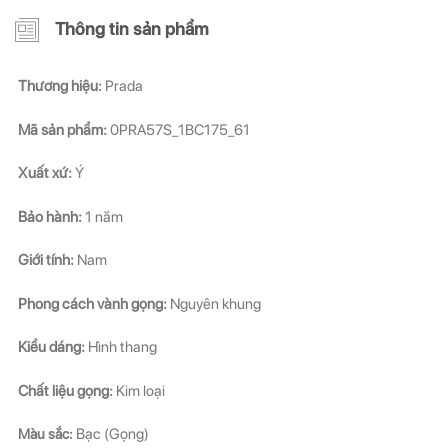
Thông tin sản phẩm
Thương hiệu:
Prada
Mã sản phẩm:
0PRA57S_1BC175_61
Xuất xứ:
Ý
Bảo hành:
1 năm
Giới tính:
Nam
Phong cách vành gọng:
Nguyên khung
Kiểu dáng:
Hình thang
Chất liệu gọng:
Kim loại
Màu sắc:
Bạc (Gọng)