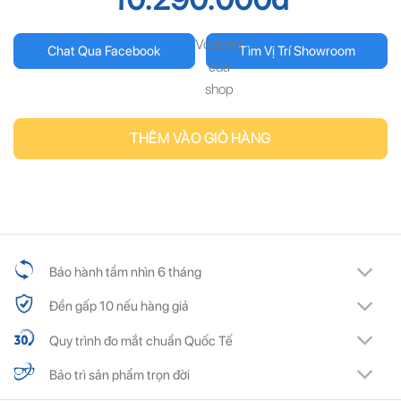
Voucher
Chat Qua Facebook
Tìm Vị Trí Showroom
của
shop
THÊM VÀO GIỎ HÀNG
Bảo hành tầm nhìn 6 tháng
Đền gấp 10 nếu hàng giả
Quy trình đo mắt chuẩn Quốc Tế
Bảo trì sản phẩm trọn đời