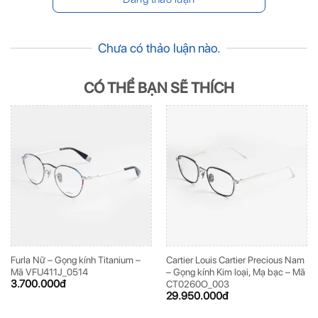
Chưa có thảo luận nào.
CÓ THỂ BẠN SẼ THÍCH
Furla Nữ – Gọng kính Titanium –
Cartier Louis Cartier Precious Nam
Mã VFU411J_0514
– Gọng kính Kim loại, Mạ bạc – Mã
3.700.000
đ
CT0260O_003
29.950.000
đ