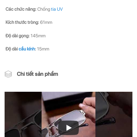
Các chức năng:
Chống
tia UV
Kích thước tròng:
61mm
Độ dài gọng:
145mm
Độ dài
cầu kính
:
15mm
Chi tiết sản phẩm