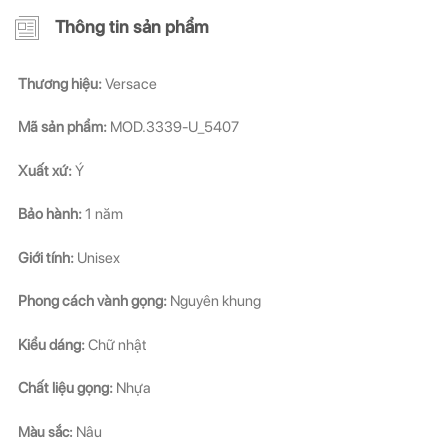
Thông tin sản phẩm
Thương hiệu:
Versace
Mã sản phẩm:
MOD.3339-U_5407
Xuất xứ:
Ý
Bảo hành:
1 năm
Giới tính:
Unisex
Phong cách vành gọng:
Nguyên khung
Kiểu dáng:
Chữ nhật
Chất liệu gọng:
Nhựa
Màu sắc:
Nâu