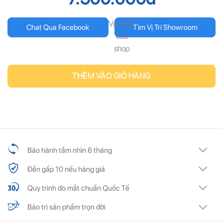
Voucher
Chat Qua Facebook
Tìm Vị Trí Showroom
của
shop
THÊM VÀO GIỎ HÀNG
Bảo hành tầm nhìn 6 tháng
Đền gấp 10 nếu hàng giả
Quy trình đo mắt chuẩn Quốc Tế
Bảo trì sản phẩm trọn đời