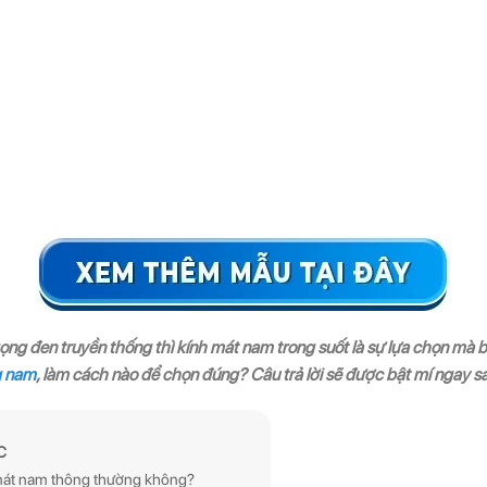
ng đen truyền thống thì kính mát nam trong suốt là sự lựa chọn mà 
g nam
, làm cách nào để chọn đúng? Câu trả lời sẽ được bật mí ngay s
C
h mát nam thông thường không?