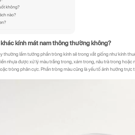
suốt không?
cách nào?
đen?
Có khác kính mát nam thông thường không?
y thường lầm tưởng phần tròng kính sẽ trong vắt giống như kính thuố
n nhựa được xử lý màu trắng trong, xám trong, nâu trà trong hoặc m
oặc tròng phân cực. Phần tròng màu cũng là yếu tố ảnh hưởng trực 