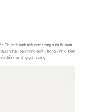
c. Thực tế, kính mát nam trong suốt là thuật
àu crystal (bán trong suốt). Tròng kính đi kèm
tiếp đến khả năng giảm sáng.