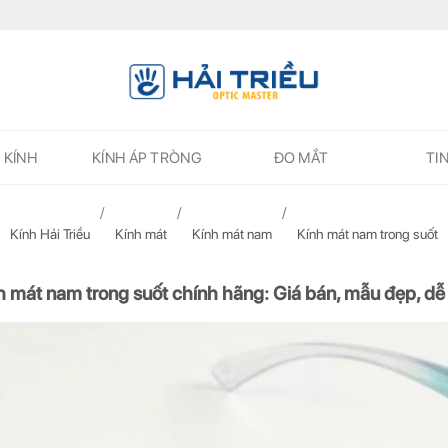
 KÍNH
KÍNH ÁP TRÒNG
ĐO MẮT
TI
Kính Hải Triều
Kính mát
Kính mát nam
Kính mát nam trong suốt
h mát nam trong suốt chính hãng: Giá bán, mẫu đẹp, dễ