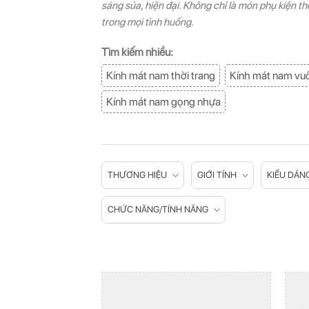
sáng sủa, hiện đại. Không chỉ là món phụ kiện t
trong mọi tình huống.
Tìm kiếm nhiều:
Kính mát nam thời trang
Kính mát nam vu
Kính mát nam gọng nhựa
THƯƠNG HIỆU
GIỚI TÍNH
KIỂU DÁN
CHỨC NĂNG/TÍNH NĂNG