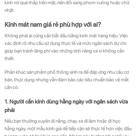
kính rơi quá thấp trên mặt, nên đổi sang phom vuông hoặc chữ
nhật.
Kính mát nam giá rẻ phù hợp với ai?
Không phải ai cũng cần bắt đầu bằng kính mát hàng hiệu. Việc
xác định rõ nhu cầu sử dụng thực tế và mức ngân sách dự chi
giúp bạn tránh lãng phí vào những tính năng xa xỉ không cần
thiết.
Phân khúc sản phẩm phổ thông sinh ra để đáp ứng nhu cầu cơ
bản, thực dụng nhưng vẫn đảm bảo các tiêu chuẩn bảo vệ mắt
cần có.
1. Người cần kính dùng hằng ngày với ngân sách vừa
phải
Nếu bạn thường xuyên đi nắng, chạy xe đi làm hoặc đi học
hằng ngày, một mẫu kính giá dễ tiếp cận sẽ thực tế hơn việc đầu