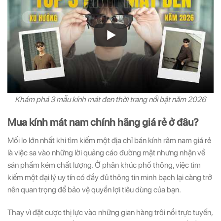
Khám phá 3 mẫu kính mát đen thời trang nổi bật năm 2026
Mua kính mát nam chính hãng giá rẻ ở đâu?
Mối lo lớn nhất khi tìm kiếm một địa chỉ bán kính râm nam giá rẻ
là việc sa vào những lời quảng cáo đường mật nhưng nhận về
sản phẩm kém chất lượng. Ở phân khúc phổ thông, việc tìm
kiếm một đại lý uy tín có đầy đủ thông tin minh bạch lại càng trở
nên quan trọng để bảo vệ quyền lợi tiêu dùng của bạn.
Thay vì đặt cược thị lực vào những gian hàng trôi nổi trực tuyến,