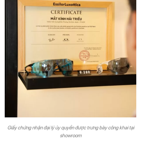
Giấy chứng nhận đại lý ủy quyền được trưng bày công khai tại
showroom