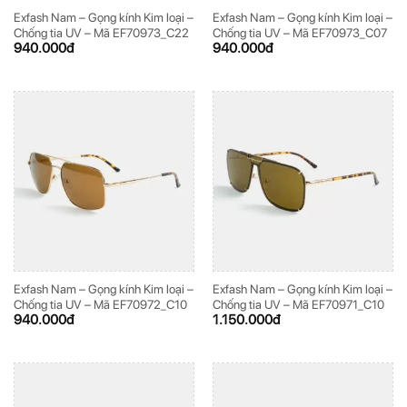
Exfash Nam – Gọng kính Kim loại –
Exfash Nam – Gọng kính Kim loại –
Chống tia UV – Mã EF70973_C22
Chống tia UV – Mã EF70973_C07
940.000
đ
940.000
đ
Exfash Nam – Gọng kính Kim loại –
Exfash Nam – Gọng kính Kim loại –
Chống tia UV – Mã EF70972_C10
Chống tia UV – Mã EF70971_C10
940.000
đ
1.150.000
đ