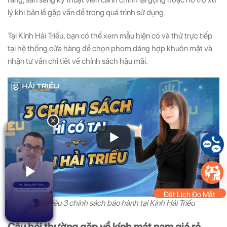
lý khi bản lề gặp vấn đề trong quá trình sử dụng.
Tại Kính Hải Triều, bạn có thể xem mẫu hiện có và thử trực tiếp
tại hệ thống cửa hàng để chọn phom dáng hợp khuôn mặt và
nhận tư vấn chi tiết về chính sách hậu mãi.
Đặt Lịch Đo Mắt
Tìm hiểu 3 chính sách bảo hành tại Kính Hải Triều
Câu hỏi thường gặp về kính mát nam giá rẻ