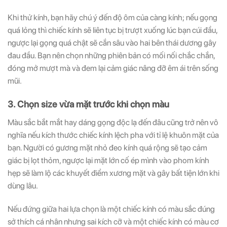
Khi thử kính, bạn hãy chú ý đến độ ôm của càng kính; nếu gọng
quá lỏng thì chiếc kính sẽ liên tục bị trượt xuống lúc bạn cúi đầu,
ngược lại gọng quá chật sẽ cắn sâu vào hai bên thái dương gây
đau đầu. Bạn nên chọn những phiên bản có mối nối chắc chắn,
đóng mở mượt mà và đem lại cảm giác nâng đỡ êm ái trên sống
mũi.
3. Chọn size vừa mặt trước khi chọn màu
Màu sắc bắt mắt hay dáng gọng độc lạ đến đâu cũng trở nên vô
nghĩa nếu kích thước chiếc kính lệch pha với tỉ lệ khuôn mặt của
bạn. Người có gương mặt nhỏ đeo kính quá rộng sẽ tạo cảm
giác bị lọt thỏm, ngược lại mặt lớn cố ép mình vào phom kính
hẹp sẽ làm lộ các khuyết điểm xương mặt và gây bất tiện lớn khi
dùng lâu.
Nếu đứng giữa hai lựa chọn là một chiếc kính có màu sắc đúng
sở thích cá nhân nhưng sai kích cỡ và một chiếc kính có màu cơ