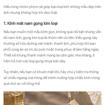
Hiểu từng nhóm phom sẽ giúp bạn loại bớt những mẫu đẹp trên
ảnh nhưng không hợp khi đeo thật.
1. Kính mát nam gọng kim loại
Nếu bạn muốn một mẫu kính gọn, không quá nổi bật nhưng vẫn
đủ nam tính, gọng kim loại là nhóm nên ưu tiên. Kiểu gọng này
thường sở hữu đường nét mảnh, thanh lịch, phù hợp khi bạn
phối cùng áo sơ mi, áo polo hoặc trang phục đi làm hằng ngày.
Thiết kế khung thanh mảnh mang lại cảm giác nhẹ nhàng, ít
hầm hố hơn các loại gọng nhựa bản dày.
Tuy nhiên, nếu bạn có khuôn mặt lớn, hãy chú ý kiểm tra thông
số chiều ngang của tròng để tránh trường hợp chiếc kính trông
quá nhỏ so với tổng thể.