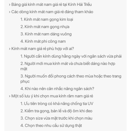
› Bảng giá kính mát nam giá rẻ tại Kính Hải Triều
› Các dòng kính mát nam giá rẻ đáng tham khảo
1. Kính mát nam gọng kim loại
2. Kính mát nam gọng nhựa
3. Kính mát nam dáng vuông
4. Kính mát phi công nam
› Kính mát nam giá rẻ phù hợp với ai?
1. Người cần kính dùng hằng ngày với ngân sách vừa phải
2. Người mới mua kính mát và chưa biết dáng nào hợp
mặt
3. Người muốn đổi phong cách theo mùa hoặc theo trang
phục
4. Khi nào nên cân nhắc nâng ngân sách?
› Một số lưu ý khi chọn mua kính râm nam giá rẻ
1. Ưu tiên tròng có khả năng chống tia UV
2. Kiểm tra gọng, bản lề và độ ôm khi đeo
3. Chọn size vừa mặt trước khi chọn màu
4. Chọn theo nhu cầu sử dụng thật