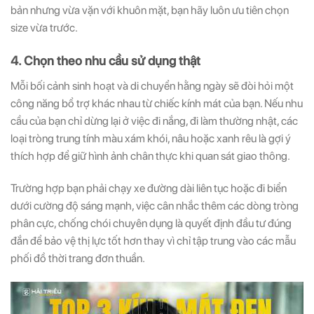
bản nhưng vừa vặn với khuôn mặt, bạn hãy luôn ưu tiên chọn
size vừa trước.
4. Chọn theo nhu cầu sử dụng thật
Mỗi bối cảnh sinh hoạt và di chuyển hằng ngày sẽ đòi hỏi một
công năng bổ trợ khác nhau từ chiếc kính mát của bạn. Nếu nhu
cầu của bạn chỉ dừng lại ở việc đi nắng, đi làm thường nhật, các
loại tròng trung tính màu xám khói, nâu hoặc xanh rêu là gợi ý
thích hợp để giữ hình ảnh chân thực khi quan sát giao thông.
T
rường hợp bạn phải chạy xe đường dài liên tục hoặc đi biển
dưới cường độ sáng mạnh, việc cân nhắc thêm các dòng tròng
phân cực, chống chói chuyên dụng là quyết định đầu tư đúng
đắn để bảo vệ thị lực tốt hơn thay vì chỉ tập trung vào các mẫu
phối đồ thời trang đơn thuần.