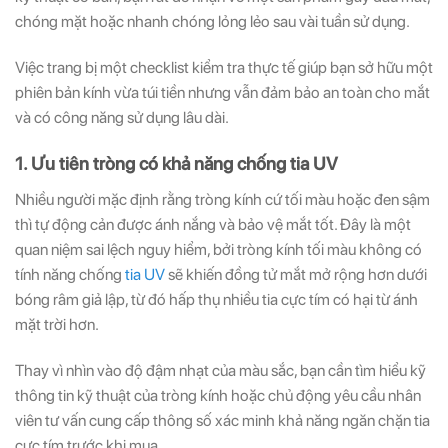
chóng mặt hoặc nhanh chóng lỏng lẻo sau vài tuần sử dụng.
Việc trang bị một checklist kiểm tra thực tế giúp bạn sở hữu một
phiên bản kính vừa túi tiền nhưng vẫn đảm bảo an toàn cho mắt
và có công năng sử dụng lâu dài.
1. Ưu tiên tròng có khả năng chống tia UV
Nhiều người mặc định rằng tròng kính cứ tối màu hoặc đen sậm
thì tự động cản được ánh nắng và bảo vệ mắt tốt. Đây là một
quan niệm sai lệch nguy hiểm, bởi tròng kính tối màu không có
tính năng chống
tia UV
sẽ khiến đồng tử mắt mở rộng hơn dưới
bóng râm giả lập, từ đó hấp thụ nhiều tia cực tím có hại từ ánh
mặt trời hơn.
Thay vì nhìn vào độ đậm nhạt của màu sắc, bạn cần tìm hiểu kỹ
thông tin kỹ thuật của tròng kính hoặc chủ động yêu cầu nhân
viên tư vấn cung cấp thông số xác minh khả năng ngăn chặn tia
cực tím trước khi mua.