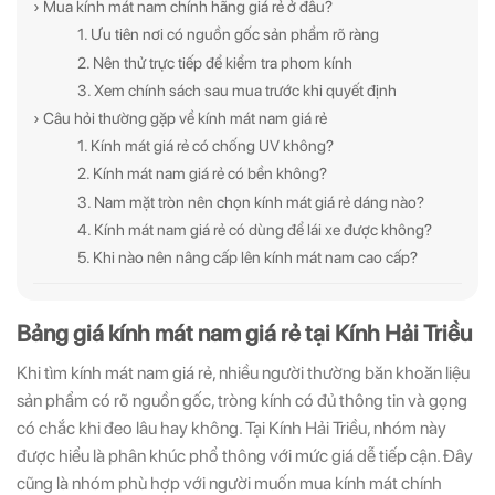
› Mua kính mát nam chính hãng giá rẻ ở đâu?
1. Ưu tiên nơi có nguồn gốc sản phẩm rõ ràng
2. Nên thử trực tiếp để kiểm tra phom kính
3. Xem chính sách sau mua trước khi quyết định
› Câu hỏi thường gặp về kính mát nam giá rẻ
1. Kính mát giá rẻ có chống UV không?
2. Kính mát nam giá rẻ có bền không?
3. Nam mặt tròn nên chọn kính mát giá rẻ dáng nào?
4. Kính mát nam giá rẻ có dùng để lái xe được không?
5. Khi nào nên nâng cấp lên kính mát nam cao cấp?
Bảng giá kính mát nam giá rẻ tại Kính Hải Triều
Khi tìm kính mát nam giá rẻ, nhiều người thường băn khoăn liệu
sản phẩm có rõ nguồn gốc, tròng kính có đủ thông tin và gọng
có chắc khi đeo lâu hay không. Tại Kính Hải Triều, nhóm này
được hiểu là phân khúc phổ thông với mức giá dễ tiếp cận. Đây
cũng là nhóm phù hợp với người muốn mua kính mát chính