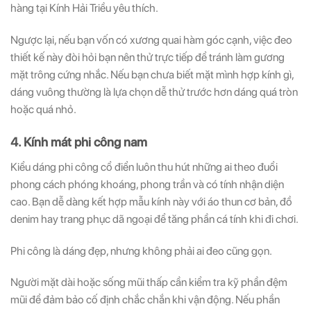
hàng tại Kính Hải Triều yêu thích.
Ngược lại, nếu bạn vốn có xương quai hàm góc cạnh, việc đeo
thiết kế này đòi hỏi bạn nên thử trực tiếp để tránh làm gương
mặt trông cứng nhắc. Nếu bạn chưa biết mặt mình hợp kính gì,
dáng vuông thường là lựa chọn dễ thử trước hơn dáng quá tròn
hoặc quá nhỏ.
4. Kính mát phi công nam
Kiểu dáng phi công cổ điển luôn thu hút những ai theo đuổi
phong cách phóng khoáng, phong trần và có tính nhận diện
cao. Bạn dễ dàng kết hợp mẫu kính này với áo thun cơ bản, đồ
denim hay trang phục dã ngoại để tăng phần cá tính khi đi chơi.
Phi công là dáng đẹp, nhưng không phải ai đeo cũng gọn.
Người mặt dài hoặc sống mũi thấp cần kiểm tra kỹ phần đệm
mũi để đảm bảo cố định chắc chắn khi vận động. Nếu phần