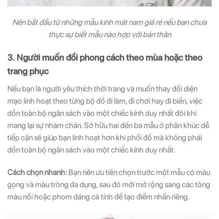
Nên bắt đầu từ những mẫu kính mát nam giá rẻ nếu bạn chưa
thực sự biết mẫu nào hợp với bản thân
3. Người muốn đổi phong cách theo mùa hoặc theo
trang phục
Nếu bạn là người yêu thích thời trang và muốn thay đổi diện
mạo linh hoạt theo từng bộ đồ đi làm, đi chơi hay đi biển, việc
dồn toàn bộ ngân sách vào một chiếc kính duy nhất đôi khi
mang lại sự nhàm chán. Sở hữu hai đến ba mẫu ở phân khúc dễ
tiếp cận sẽ giúp bạn linh hoạt hơn khi phối đồ mà không phải
dồn toàn bộ ngân sách vào một chiếc kính duy nhất.
Cách chọn nhanh:
Bạn nên ưu tiên chọn trước một mẫu có màu
gọng và màu tròng đa dụng, sau đó mới mở rộng sang các tông
màu nổi hoặc phom dáng cá tính để tạo điểm nhấn riêng.