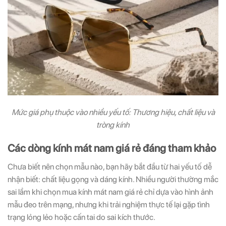
Mức giá phụ thuộc vào nhiều yếu tố: Thương hiệu, chất liệu và
tròng kính
Các dòng kính mát nam giá rẻ đáng tham khảo
Chưa biết nên chọn mẫu nào, bạn hãy bắt đầu từ hai yếu tố dễ
nhận biết: chất liệu gọng và dáng kính. Nhiều người thường mắc
sai lầm khi chọn mua kính mát nam giá rẻ chỉ dựa vào hình ảnh
mẫu đeo trên mạng, nhưng khi trải nghiệm thực tế lại gặp tình
trạng lỏng lẻo hoặc cấn tai do sai kích thước.