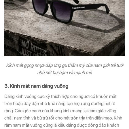
Kính mát gọng nhựa đáp ứng gu thẩm mỹ của nam giới trẻ tuổi
nhờ nét bụi bặm và mạnh mẽ
3. Kính mát nam dáng vuông
Dáng kính vuông cực kỳ thích hợp cho người có khuôn mặt
tròn hoặc đầy đặn nhờ khả năng tạo hiệu ứng đường nét rõ
ràng. Các góc cạnh của khung kính mang lại cảm giác vững
chãi, nam tính và bù trừ tốt cho nét tròn trịa trên diện mạo. Kính
râm nam mắt vuông cũng là kiểu dáng được đông đảo khách