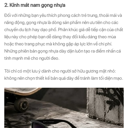
2. Kính mát nam gọng nhựa
Đối với những bạn yêu thích phong cách trẻ trung, thoải mái và
năng động, gọng nhựa là dòng sản phẩm nên ưu tiên cho các
chuyến du lịch hay dạo phố. Phân khúc giá dễ tiếp cận của chất
liệu này cho phép bạn dễ dàng thay đổi kiểu dáng theo mùa
hoặc theo trang phục mà không gặp áp lực lớn về chi phí.
Những phiên bản gọng nhựa dày dặn luôn tạo ra điểm nhấn cá
tính mạnh mẽ cho người đeo.
Tôi chỉ có một lưu ý dành cho người sở hữu gương mặt nhỏ:
không nên chọn thiết kế bản quá dày để tránh làm tối diện mạo.