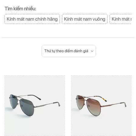
Tìm kiếm nhiều:
Kính mát nam chính hãng
Kính mát nam vuông
Kính mát na
Thứ tự theo điểm đánh giá