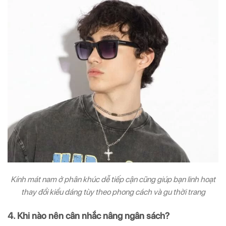
Kính mát nam ở phân khúc dễ tiếp cận cũng giúp bạn linh hoạt
thay đổi kiểu dáng tùy theo phong cách và gu thời trang
4. Khi nào nên cân nhắc nâng ngân sách?