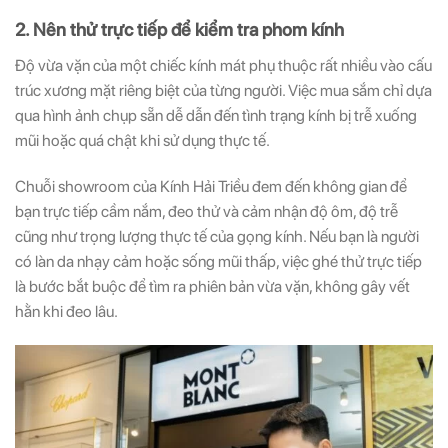
2. Nên thử trực tiếp để kiểm tra phom kính
Độ vừa vặn của một chiếc kính mát phụ thuộc rất nhiều vào cấu
trúc xương mặt riêng biệt của từng người. Việc mua sắm chỉ dựa
qua hình ảnh chụp sẵn dễ dẫn đến tình trạng kính bị trễ xuống
mũi hoặc quá chật khi sử dụng thực tế.
Chuỗi showroom của Kính Hải Triều đem đến không gian để
bạn trực tiếp cầm nắm, đeo thử và cảm nhận độ ôm, độ trễ
cũng như trọng lượng thực tế của gọng kính. Nếu bạn là người
có làn da nhạy cảm hoặc sống mũi thấp, việc ghé thử trực tiếp
là bước bắt buộc để tìm ra phiên bản vừa vặn, không gây vết
hằn khi đeo lâu.