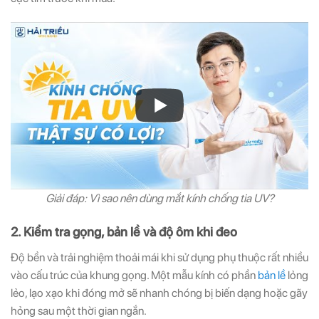
Giải đáp: Vì sao nên dùng mắt kính chống tia UV?
2. Kiểm tra gọng, bản lề và độ ôm khi đeo
Độ bền và trải nghiệm thoải mái khi sử dụng phụ thuộc rất nhiều
vào cấu trúc của khung gọng. Một mẫu kính có phần
bản lề
lỏng
lẻo, lạo xạo khi đóng mở sẽ nhanh chóng bị biến dạng hoặc gãy
hỏng sau một thời gian ngắn.