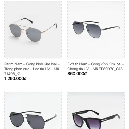
Parim Nam – Gọng kính Kim loại –
Exfash Nam – Gọng kính Kim loại –
Tròng phân cực – Lọc tia UV – Mã
Chống tia UV – Mã EF89970_C13
860.000
đ
71408_K1
1.260.000
đ