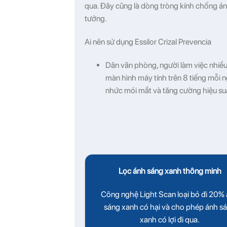
qua. Đây cũng là dòng tròng kính chống án
tưởng.
Ai nên sử dụng Essilor Crizal Prevencia
Dân văn phòng, người làm việc nhiều
màn hình máy tính trên 8 tiếng mỗi n
nhức mỏi mắt và tăng cường hiệu suấ
Lọc ánh sáng xanh thông minh
Công nghệ Light Scan loại bỏ đi 20%
sáng xanh có hại và cho phép ánh s
xanh có lợi đi qua.