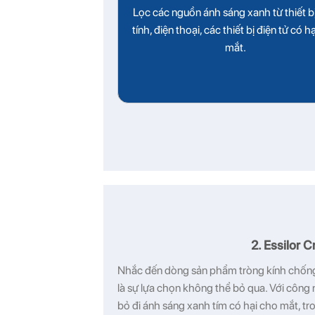
Lọc các nguồn ánh sáng xanh từ thiết b
tính, điện thoại, các thiết bị điện tử có h
mắt.
2.
Essilor C
Nhắc đến dòng sản phẩm tròng kính chống á
là sự lựa chọn không thể bỏ qua. Với công n
bỏ đi ánh sáng xanh tím có hại cho mắt, tr