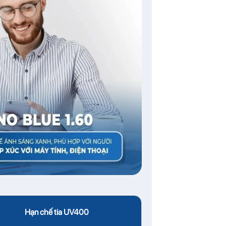
Hạn chế tia UV400