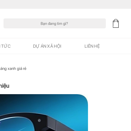
Tìm
kiếm:
N TỨC
DỰ ÁN XÃ HỘI
LIÊN HỆ
áng xanh giá rẻ
hiệu