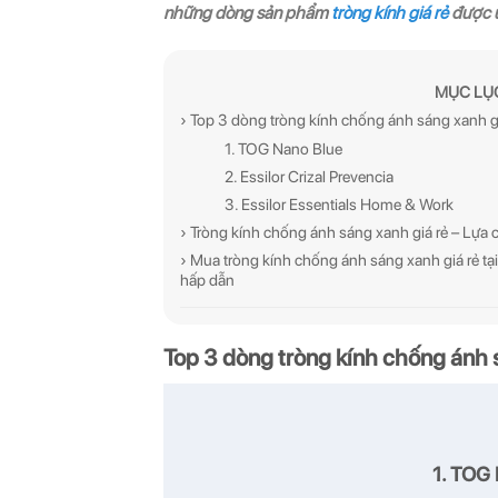
những dòng sản phẩm
tròng kính giá rẻ
được ư
MỤC LỤ
› Top 3 dòng tròng kính chống ánh sáng xanh gi
1. TOG Nano Blue
2. Essilor Crizal Prevencia
3. Essilor Essentials Home & Work
› Tròng kính chống ánh sáng xanh giá rẻ – Lựa 
› Mua tròng kính chống ánh sáng xanh giá rẻ tại
hấp dẫn
Top 3 dòng tròng kính chống ánh 
1.
TOG 