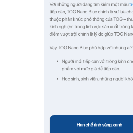
Với những người đang tìm kiếm một mẫu
t
tiếp cận, TOG Nano Blue chính là sự lựa c
thuộc phân khúc phổ thông của TOG – thư
kinh nghiệm trong lĩnh vực sản xuất tròng k
điểm vượt trội chính là lý do giúp TOG Na
Vậy TOG Nano Blue phù hợp với những ai?
Người mới tiếp cận với tròng kính 
phẩm với mức giá dễ tiếp cận.
Học sinh, sinh viên, những người khô
Hạn chế ánh sáng xanh