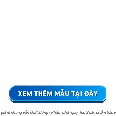
giá rẻ nhưng vẫn chất lượng? Khám phá ngay Top 3 sản phẩm bảo vệ 