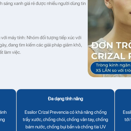
h sáng xanh giá rẻ được nhiều người dùng tin
 với máy tính: Nhóm đối tượng tiếp xúc với
gày, đang tìm kiếm các giải pháp giảm khô,
t làm việc.
Đa dạng tính năng
 ánh
Essilor Crizal Prevencia có khả năng chống
Essi
áng
trầy xước, chống chói, chống vân tay, chống
tới
bám nước, chống bụi bẩn và chống tia UV