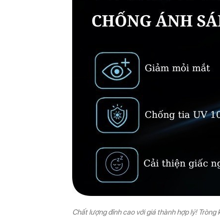
Chất lượng đỉnh cao với giá thành hợp lý! Tròn