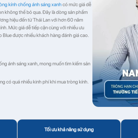
ròng kính chống ánh sáng xanh
có mức giá dễ
họn không thể bỏ qua. Đây là dòng sản phẩm
ơng hiệu đến từ Thái Lan với hơn 60 năm
ính. Mức giá dễ tiếp cận cùng với nhiều ưu
no Blue được nhiều khách hàng đánh giá cao.
chống ánh sáng xanh, mong muốn tìm kiếm sản
ng có quá nhiều kinh phí khi mua tròng kính.
Tối ưu khả năng sử dụng