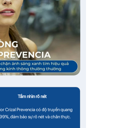
Tầm nhìn rõ nét
lor Crizal Prevencia có độ truyền quang
 99%, đảm bảo sự rõ nét và chân thực.