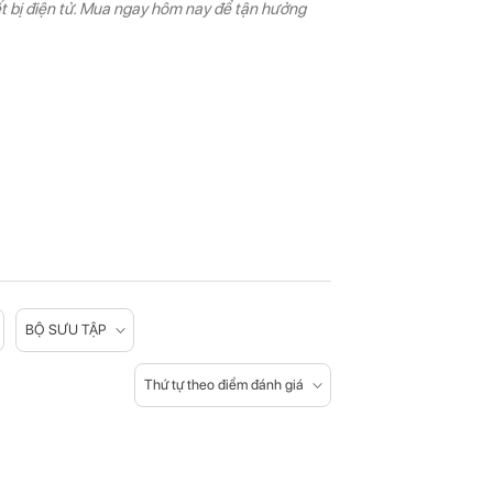
iết bị điện tử. Mua ngay hôm nay để tận hưởng
BỘ SƯU TẬP
Thứ tự theo điểm đánh giá