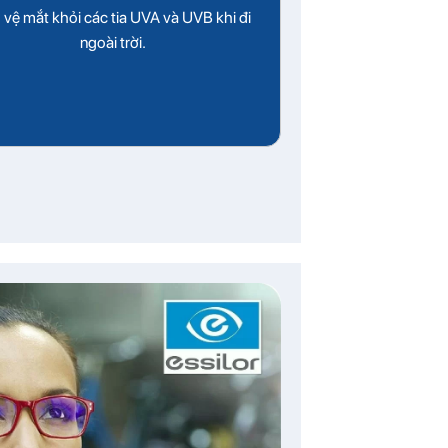
 vệ mắt khỏi các tia UVA và UVB khi đi
ngoài trời.