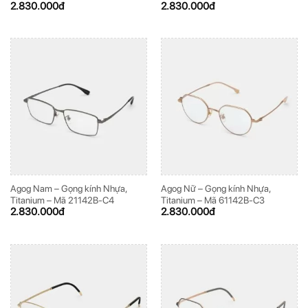
2.830.000
đ
2.830.000
đ
Agog Nam – Gọng kính Nhựa,
Agog Nữ – Gọng kính Nhựa,
Titanium – Mã 21142B-C4
Titanium – Mã 61142B-C3
2.830.000
đ
2.830.000
đ