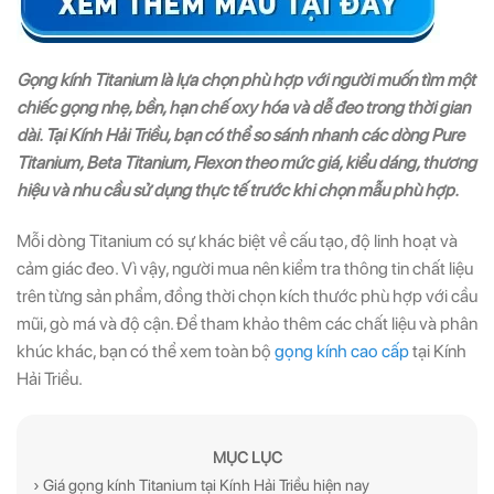
Gọng kính Titanium là lựa chọn phù hợp với người muốn tìm một
chiếc gọng nhẹ, bền, hạn chế oxy hóa và dễ đeo trong thời gian
dài. Tại Kính Hải Triều, bạn có thể so sánh nhanh các dòng Pure
Titanium, Beta Titanium, Flexon theo mức giá, kiểu dáng, thương
hiệu và nhu cầu sử dụng thực tế trước khi chọn mẫu phù hợp.
Mỗi dòng Titanium có sự khác biệt về cấu tạo, độ linh hoạt và
cảm giác đeo. Vì vậy, người mua nên kiểm tra thông tin chất liệu
trên từng sản phẩm, đồng thời chọn kích thước phù hợp với cầu
mũi, gò má và độ cận. Để tham khảo thêm các chất liệu và phân
khúc khác, bạn có thể xem toàn bộ
gọng kính cao cấp
tại Kính
Hải Triều.
MỤC LỤC
› Giá gọng kính Titanium tại Kính Hải Triều hiện nay