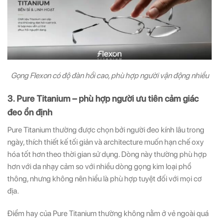
Gọng Flexon có độ đàn hồi cao, phù hợp người vận động nhiều
3. Pure Titanium – phù hợp người ưu tiên cảm giác
đeo ổn định
Pure Titanium thường được chọn bởi người đeo kính lâu trong
ngày, thích thiết kế tối giản và architecture muốn hạn chế oxy
hóa tốt hơn theo thời gian sử dụng. Dòng này thường phù hợp
hơn với da nhạy cảm so với nhiều dòng gọng kim loại phổ
thông, nhưng không nên hiểu là phù hợp tuyệt đối với mọi cơ
địa.
Điểm hay của Pure Titanium thường không nằm ở vẻ ngoài quá