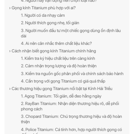
4. Người hay vận động nên chọn loại nào?
› Gọng kính Titanium phù hợp với ai?
1. Người có da nhạy cảm
2. Người thích gọng nhẹ, tối giản
3. Người muốn đầu tư một chiếc gọng dùng ổn định lâu
dài
4. Ai nên cân nhắc thêm chất liệu khác?
› Cách nhận biết gọng kính Titanium chính hãng
1. Kiểm tra ký hiệu chất liệu trên càng kính
2. Cảm nhận trọng lượng và độ hoàn thiện
3. Kiểm tra nguồn gốc phân phối và chính sách bảo hành
4. Cẩn trọng với gọng Titanium có giá quá thấp
› Các thương hiệu gọng Titanium nổi bật tại Kính Hải Triều
1. Agog Titanium: Tối giản, dễ đeo hằng ngày
2. RayBan Titanium: Nhận diện thương hiệu rõ, dễ phối
phong cách
3. Chopard Titanium: Chú trọng thương hiệu và độ hoàn
thiện
4. Police Titanium: Cá tính hơn, hợp người thích gọng có