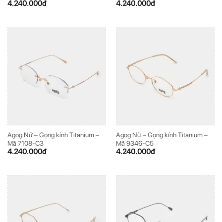
4.240.000
đ
4.240.000
đ
Agog Nữ – Gọng kính Titanium –
Agog Nữ – Gọng kính Titanium –
Mã 7108-C3
Mã 9346-C5
4.240.000
đ
4.240.000
đ