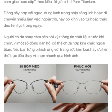
cảm giác “cao cấp” theo kiểu tối giản như Pure Titanium.
Dòng này hợp với người dùng kính trong nhịp sống linh hoạt: di
chuyển nhiều, làm việc ngoài trời, hay bỏ kính vào túi hoặc tháo
đeo liên tục trong ngày.
Người có da nhạy cảm nên hỏi kỹ thông tin chất liệu trước khi
chọn, vì một số dòng đàn hồi có thể chứa hợp kim khác ngoài
titan. Nếu bạn từng bị kích ứng với trang sức kim loại, hãy ưu tiên
thử trực tiếp thay vì chọn nhanh qua hình ảnh.