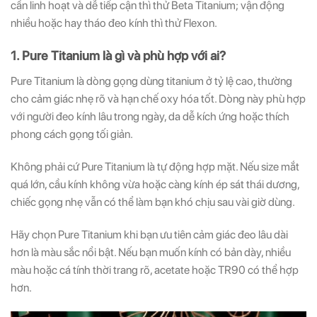
cần linh hoạt và dễ tiếp cận thì thử Beta Titanium; vận động
nhiều hoặc hay tháo đeo kính thì thử Flexon.
1. Pure Titanium là gì và phù hợp với ai?
Pure Titanium là dòng gọng dùng titanium ở tỷ lệ cao, thường
cho cảm giác nhẹ rõ và hạn chế oxy hóa tốt. Dòng này phù hợp
với người đeo kính lâu trong ngày, da dễ kích ứng hoặc thích
phong cách gọng tối giản.
Không phải cứ Pure Titanium là tự động hợp mặt. Nếu size mắt
quá lớn, cầu kính không vừa hoặc càng kính ép sát thái dương,
chiếc gọng nhẹ vẫn có thể làm bạn khó chịu sau vài giờ dùng.
Hãy chọn Pure Titanium khi bạn ưu tiên cảm giác đeo lâu dài
hơn là màu sắc nổi bật. Nếu bạn muốn kính có bản dày, nhiều
màu hoặc cá tính thời trang rõ, acetate hoặc TR90 có thể hợp
hơn.