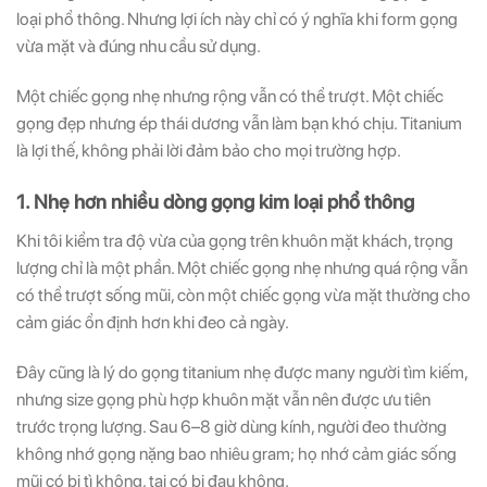
loại phổ thông. Nhưng lợi ích này chỉ có ý nghĩa khi form gọng
vừa mặt và đúng nhu cầu sử dụng.
Một chiếc gọng nhẹ nhưng rộng vẫn có thể trượt. Một chiếc
gọng đẹp nhưng ép thái dương vẫn làm bạn khó chịu. Titanium
là lợi thế, không phải lời đảm bảo cho mọi trường hợp.
1. Nhẹ hơn nhiều dòng gọng kim loại phổ thông
Khi tôi kiểm tra độ vừa của gọng trên khuôn mặt khách, trọng
lượng chỉ là một phần. Một chiếc gọng nhẹ nhưng quá rộng vẫn
có thể trượt sống mũi, còn một chiếc gọng vừa mặt thường cho
cảm giác ổn định hơn khi đeo cả ngày.
Đây cũng là lý do gọng titanium nhẹ được many người tìm kiếm,
nhưng size gọng phù hợp khuôn mặt vẫn nên được ưu tiên
trước trọng lượng. Sau 6–8 giờ dùng kính, người đeo thường
không nhớ gọng nặng bao nhiêu gram; họ nhớ cảm giác sống
mũi có bị tì không, tai có bị đau không.