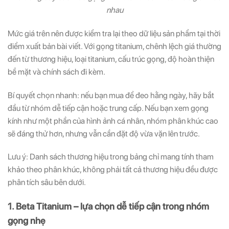
nhau
Mức giá trên nên được kiểm tra lại theo dữ liệu sản phẩm tại thời
điểm xuất bản bài viết. Với gọng titanium, chênh lệch giá thường
đến từ thương hiệu, loại titanium, cấu trúc gọng, độ hoàn thiện
bề mặt và chính sách đi kèm.
Bí quyết chọn nhanh: nếu bạn mua để đeo hằng ngày, hãy bắt
đầu từ nhóm dễ tiếp cận hoặc trung cấp. Nếu bạn xem gọng
kính như một phần của hình ảnh cá nhân, nhóm phân khúc cao
sẽ đáng thử hơn, nhưng vẫn cần đặt độ vừa vặn lên trước.
Lưu ý: Danh sách thương hiệu trong bảng chỉ mang tính tham
khảo theo phân khúc, không phải tất cả thương hiệu đều được
phân tích sâu bên dưới.
1. Beta Titanium – lựa chọn dễ tiếp cận trong nhóm
gọng nhẹ