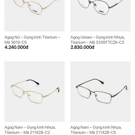
Agog Nữ – Gọng kính Titanium –
Agog Unisex – Gọng kính Nhựa,
Mã 3619-C5
Titanium – Mã 3209TTCZK-C3
4.240.000
đ
2.830.000
đ
Agog Nam – Gọng kính Nhựa,
Agog Nam – Gọng kính Nhựa,
Titanium – Mã 21142B-C2
Titanium – Mã 21142B-C5