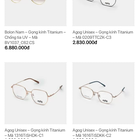
Bolon Nam – Gọng kính Titanium –
Agog Unisex – Gọng kính Titanium
Chống tia UV – Mã
– Mã 0209TTCZK-C3
2.830.000
đ
BV1037_C62.CS
6.880.000
đ
Agog Unisex – Gọng kính Titanium
Agog Unisex – Gọng kính Titanium
– Mã 1316TiSHDK-C1
– Mã 1616TiSDKK-C2