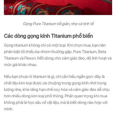
Gọng Pure Titanium tối giản, nhẹ và tinh tế
Các dòng gọng kính Titanium phổ biến
Gọng titanium không chỉ có một loại. Khi chọn mua, bạn nên
phân biệt tối thiểu ba nhóm thường gặp: Pure Titanium, Beta
Titanium và Flexon. Mỗi dòng cho cảm giác đeo, độ linh hoạt và
mức giá khác nhau.
Nếu bạn chưa rõ titanium là gì, chỉ cần hiểu ngắn gọn: đây là
chất liệu kim loại được ưa chuộng trong gọng kính nhờ trọng
lượng nhẹ, khả năng hạn chế oxy hóa và cảm giác đeo dễ chịu
hơn nhiều dòng kim loại phổ thông. Phần quan trọng khi mua
không phải là học sâu về vật liệu, mà là biết dòng nào hợp với
mình.