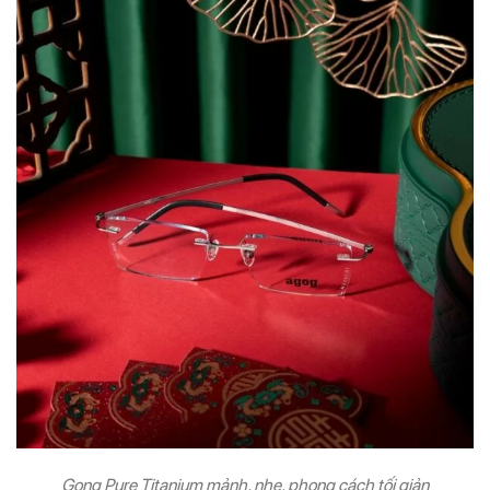
Gọng Pure Titanium mảnh, nhẹ, phong cách tối giản