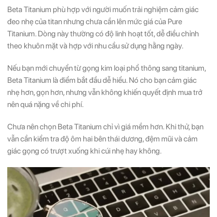
Beta Titanium phù hợp với người muốn trải nghiệm cảm giác
đeo nhẹ của titan nhưng chưa cần lên mức giá của Pure
Titanium. Dòng này thường có độ linh hoạt tốt, dễ điều chỉnh
theo khuôn mặt và hợp với nhu cầu sử dụng hằng ngày.
Nếu bạn mới chuyển từ gọng kim loại phổ thông sang titanium,
Beta Titanium là điểm bắt đầu dễ hiểu. Nó cho bạn cảm giác
nhẹ hơn, gọn hơn, nhưng vẫn không khiến quyết định mua trở
nên quá nặng về chi phí.
Chưa nên chọn Beta Titanium chỉ vì giá mềm hơn. Khi thử, bạn
vẫn cần kiểm tra độ ôm hai bên thái dương, đệm mũi và cảm
giác gọng có trượt xuống khi cúi nhẹ hay không.