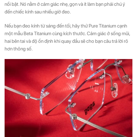
nổi bật. Nó nằm ở cảm giác nhẹ, gọn và ít làm bạn phải chú ý
đến chiếc kính sau nhiều giờ đeo.
Nếu bạn đeo kính từ sáng đến tối, hãy thử Pure Titanium cạnh
một mẫu Beta Titanium cùng kích thước. Cảm giác ở sống mũi,
hai bên tai và độ ổn định khi quay đầu sẽ cho bạn câu trả lời rõ
hơn thông số.