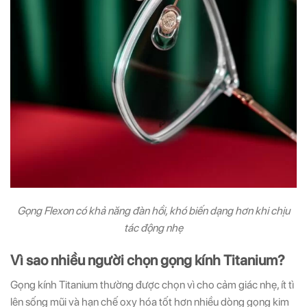
Gọng Flexon có khả năng đàn hồi, khó biến dạng hơn khi chịu
tác động nhẹ
Vì sao nhiều người chọn gọng kính Titanium?
Gọng kính Titanium thường được chọn vì cho cảm giác nhẹ, ít tì
lên sống mũi và hạn chế oxy hóa tốt hơn nhiều dòng gọng kim