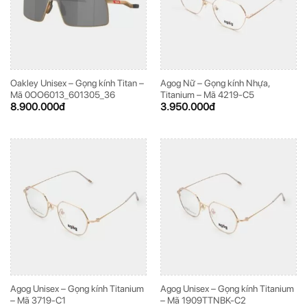
Oakley Unisex – Gọng kính Titan –
Agog Nữ – Gọng kính Nhựa,
Mã 0OO6013_601305_36
Titanium – Mã 4219-C5
8.900.000
đ
3.950.000
đ
Agog Unisex – Gọng kính Titanium
Agog Unisex – Gọng kính Titanium
– Mã 3719-C1
– Mã 1909TTNBK-C2