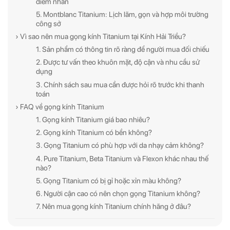
điểm nhấn
5. Montblanc Titanium: Lịch lãm, gọn và hợp môi trường
công sở
› Vì sao nên mua gọng kính Titanium tại Kính Hải Triều?
1. Sản phẩm có thông tin rõ ràng để người mua đối chiếu
2. Được tư vấn theo khuôn mặt, độ cận và nhu cầu sử
dụng
3. Chính sách sau mua cần được hỏi rõ trước khi thanh
toán
› FAQ về gọng kính Titanium
1. Gọng kính Titanium giá bao nhiêu?
2. Gọng kính Titanium có bền không?
3. Gọng Titanium có phù hợp với da nhạy cảm không?
4. Pure Titanium, Beta Titanium và Flexon khác nhau thế
nào?
5. Gọng Titanium có bị gỉ hoặc xỉn màu không?
6. Người cận cao có nên chọn gọng Titanium không?
7. Nên mua gọng kính Titanium chính hãng ở đâu?