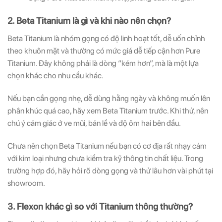
2. Beta Titanium là gì và khi nào nên chọn?
Beta Titanium là nhóm gọng có độ linh hoạt tốt, dễ uốn chỉnh
theo khuôn mặt và thường có mức giá dễ tiếp cận hơn Pure
Titanium. Đây không phải là dòng “kém hơn”, mà là một lựa
chọn khác cho nhu cầu khác.
Nếu bạn cần gọng nhẹ, dễ dùng hằng ngày và không muốn lên
phân khúc quá cao, hãy xem Beta Titanium trước. Khi thử, nên
chú ý cảm giác ở ve mũi, bản lề và độ ôm hai bên đầu.
Chưa nên chọn Beta Titanium nếu bạn có cơ địa rất nhạy cảm
với kim loại nhưng chưa kiểm tra kỹ thông tin chất liệu. Trong
trường hợp đó, hãy hỏi rõ dòng gọng và thử lâu hơn vài phút tại
showroom.
3. Flexon khác gì so với Titanium thông thường?