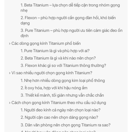
1. Beta Titanium – lựa chọn dễ tiếp cận trong nhóm gọng
nhẹ
2. Flexon – phù hợp người cần gọng đàn hồi, khó biến
dạng
3. Pure Titanium – phù hợp người ưu tiên cảm giác đeo ổn
định
› Các dòng gọng kính Titanium phổ biến
1. Pure Titanium là gì và phù hợp với ai?
2. Beta Titanium là gì và khi nào nên chọn?
3. Flexon khác gì so với Titanium thông thường?
› Vì sao nhiều người chọn gọng kính Titanium?
1. Nhẹ hơn nhiều dòng gọng kim loại phổ thông
2. Ít oxy hóa, hợp với khí hậu nóng ẩm
3. Thiết kế mảnh, tối giản nhưng vẫn chắc chắn
› Cách chọn gọng kính Titanium theo nhu cầu sử dụng
1. Người đeo kính cả ngày nên chọn loại nào?
2. Người cận cao nên chọn dáng gọng nào?
3. Dân văn phòng nên chọn gọng Titanium ra sao?