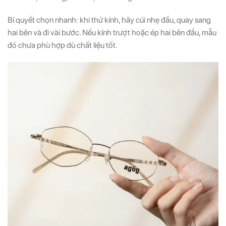
Bí quyết chọn nhanh: khi thử kính, hãy cúi nhẹ đầu, quay sang
hai bên và đi vài bước. Nếu kính trượt hoặc ép hai bên đầu, mẫu
đó chưa phù hợp dù chất liệu tốt.