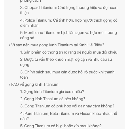
phong cách
3. Chopard Titanium: Chú trọng thương hiệu và độ hoàn
thiện
4. Police Titanium: Cá tính hơn, hợp người thích gọng có
điểm nhấn
5. Montblanc Titanium: Lịch lãm, gọn và hợp môi trường
công sở
› Vì sao nên mua gọng kính Titanium tại Kính Hải Triều?
1. Sản phẩm có thông tin rõ ràng để người mua đối chiếu
2. Được tư vấn theo khuôn mặt, độ cận và nhu cầu sử
dụng
3. Chính sách sau mua cần được hỏi rõ trước khi thanh
toán
› FAQ về gọng kính Titanium
1. Gọng kính Titanium giá bao nhiêu?
2. Gọng kính Titanium có bền không?
3. Gọng Titanium có phù hợp với da nhạy cảm không?
4. Pure Titanium, Beta Titanium và Flexon khác nhau thế
nào?
5. Gọng Titanium có bị gỉ hoặc xỉn màu không?