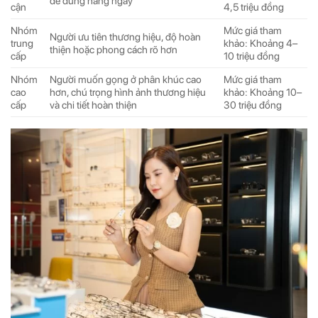
dễ dùng hằng ngày
cận
4,5 triệu đồng
Nhóm
Mức giá tham
Người ưu tiên thương hiệu, độ hoàn
trung
khảo: Khoảng 4–
thiện hoặc phong cách rõ hơn
cấp
10 triệu đồng
Nhóm
Người muốn gọng ở phân khúc cao
Mức giá tham
cao
hơn, chú trọng hình ảnh thương hiệu
khảo: Khoảng 10–
cấp
và chi tiết hoàn thiện
30 triệu đồng