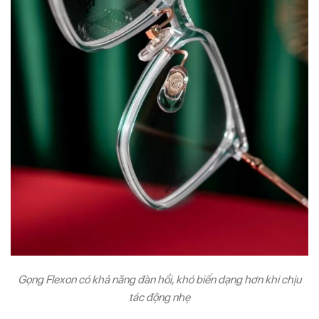
Gọng Flexon có khả năng đàn hồi, khó biến dạng hơn khi chịu
tác động nhẹ