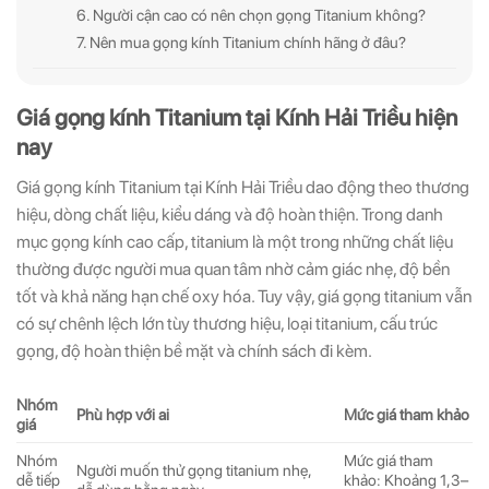
6. Người cận cao có nên chọn gọng Titanium không?
7. Nên mua gọng kính Titanium chính hãng ở đâu?
Giá gọng kính Titanium tại Kính Hải Triều hiện
nay
Giá gọng kính Titanium tại Kính Hải Triều dao động theo thương
hiệu, dòng chất liệu, kiểu dáng và độ hoàn thiện. Trong danh
mục gọng kính cao cấp, titanium là một trong những chất liệu
thường được người mua quan tâm nhờ cảm giác nhẹ, độ bền
tốt và khả năng hạn chế oxy hóa. Tuy vậy, giá gọng titanium vẫn
có sự chênh lệch lớn tùy thương hiệu, loại titanium, cấu trúc
gọng, độ hoàn thiện bề mặt và chính sách đi kèm.
Nhóm
Phù hợp với ai
Mức giá tham khảo
giá
Nhóm
Mức giá tham
Người muốn thử gọng titanium nhẹ,
dễ tiếp
khảo: Khoảng 1,3–