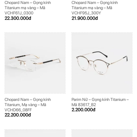
Chopard Nam – Gọng kính
Chopard Nam – Gọng kính
Titanium mạ vàng – Mã
Titanium mạ vàng – Mã
VCHF61J_0300
VCHF95J_300Y
22.300.000
đ
21.900.000
đ
Chopard Nam – Gọng kính
Parim Nữ – Gọng kính Titanium –
Titanium, Mạ vàng – Mã
Mã 83617_B2
2.200.000
đ
VCHD66_08FF
22.200.000
đ