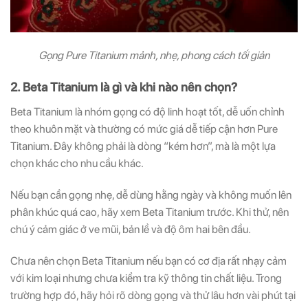
Gọng Pure Titanium mảnh, nhẹ, phong cách tối giản
2. Beta Titanium là gì và khi nào nên chọn?
Beta Titanium là nhóm gọng có độ linh hoạt tốt, dễ uốn chỉnh
theo khuôn mặt và thường có mức giá dễ tiếp cận hơn Pure
Titanium. Đây không phải là dòng “kém hơn”, mà là một lựa
chọn khác cho nhu cầu khác.
Nếu bạn cần gọng nhẹ, dễ dùng hằng ngày và không muốn lên
phân khúc quá cao, hãy xem Beta Titanium trước. Khi thử, nên
chú ý cảm giác ở ve mũi, bản lề và độ ôm hai bên đầu.
Chưa nên chọn Beta Titanium nếu bạn có cơ địa rất nhạy cảm
với kim loại nhưng chưa kiểm tra kỹ thông tin chất liệu. Trong
trường hợp đó, hãy hỏi rõ dòng gọng và thử lâu hơn vài phút tại