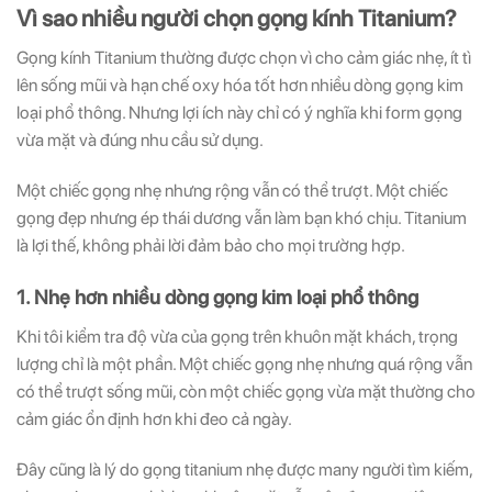
Vì sao nhiều người chọn gọng kính Titanium?
Gọng kính Titanium thường được chọn vì cho cảm giác nhẹ, ít tì
lên sống mũi và hạn chế oxy hóa tốt hơn nhiều dòng gọng kim
loại phổ thông. Nhưng lợi ích này chỉ có ý nghĩa khi form gọng
vừa mặt và đúng nhu cầu sử dụng.
Một chiếc gọng nhẹ nhưng rộng vẫn có thể trượt. Một chiếc
gọng đẹp nhưng ép thái dương vẫn làm bạn khó chịu. Titanium
là lợi thế, không phải lời đảm bảo cho mọi trường hợp.
1. Nhẹ hơn nhiều dòng gọng kim loại phổ thông
Khi tôi kiểm tra độ vừa của gọng trên khuôn mặt khách, trọng
lượng chỉ là một phần. Một chiếc gọng nhẹ nhưng quá rộng vẫn
có thể trượt sống mũi, còn một chiếc gọng vừa mặt thường cho
cảm giác ổn định hơn khi đeo cả ngày.
Đây cũng là lý do gọng titanium nhẹ được many người tìm kiếm,