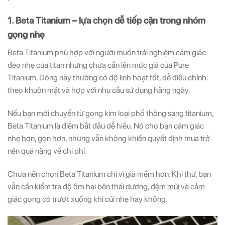
1. Beta Titanium – lựa chọn dễ tiếp cận trong nhóm
gọng nhẹ
Beta Titanium phù hợp với người muốn trải nghiệm cảm giác
đeo nhẹ của titan nhưng chưa cần lên mức giá của Pure
Titanium. Dòng này thường có độ linh hoạt tốt, dễ điều chỉnh
theo khuôn mặt và hợp với nhu cầu sử dụng hằng ngày.
Nếu bạn mới chuyển từ gọng kim loại phổ thông sang titanium,
Beta Titanium là điểm bắt đầu dễ hiểu. Nó cho bạn cảm giác
nhẹ hơn, gọn hơn, nhưng vẫn không khiến quyết định mua trở
nên quá nặng về chi phí.
Chưa nên chọn Beta Titanium chỉ vì giá mềm hơn. Khi thử, bạn
vẫn cần kiểm tra độ ôm hai bên thái dương, đệm mũi và cảm
giác gọng có trượt xuống khi cúi nhẹ hay không.