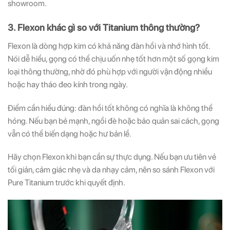
showroom.
3. Flexon khác gì so với Titanium thông thường?
Flexon là dòng hợp kim có khả năng đàn hồi và nhớ hình tốt.
Nói dễ hiểu, gọng có thể chịu uốn nhẹ tốt hơn một số gọng kim
loại thông thường, nhờ đó phù hợp với người vận động nhiều
hoặc hay tháo đeo kính trong ngày.
Điểm cần hiểu đúng: đàn hồi tốt không có nghĩa là không thể
hỏng. Nếu bạn bẻ mạnh, ngồi đè hoặc bảo quản sai cách, gọng
vẫn có thể biến dạng hoặc hư bản lề.
Hãy chọn Flexon khi bạn cần sự thực dụng. Nếu bạn ưu tiên vẻ
tối giản, cảm giác nhẹ và da nhạy cảm, nên so sánh Flexon với
Pure Titanium trước khi quyết định.