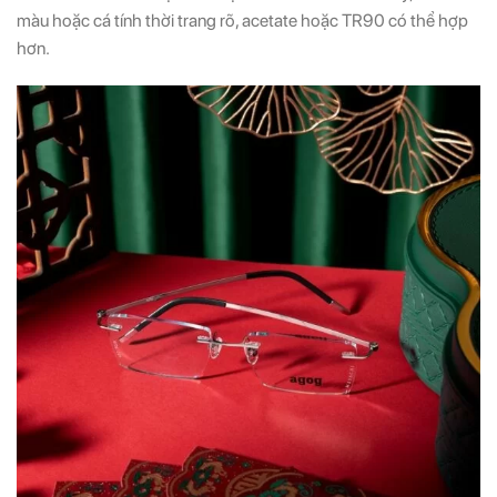
màu hoặc cá tính thời trang rõ, acetate hoặc TR90 có thể hợp
hơn.