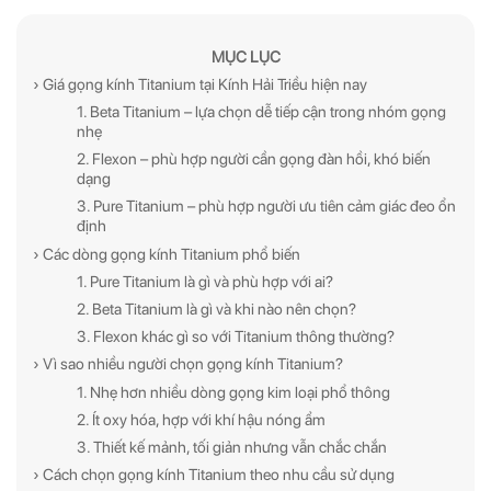
MỤC LỤC
› Giá gọng kính Titanium tại Kính Hải Triều hiện nay
1. Beta Titanium – lựa chọn dễ tiếp cận trong nhóm gọng
nhẹ
2. Flexon – phù hợp người cần gọng đàn hồi, khó biến
dạng
3. Pure Titanium – phù hợp người ưu tiên cảm giác đeo ổn
định
› Các dòng gọng kính Titanium phổ biến
1. Pure Titanium là gì và phù hợp với ai?
2. Beta Titanium là gì và khi nào nên chọn?
3. Flexon khác gì so với Titanium thông thường?
› Vì sao nhiều người chọn gọng kính Titanium?
1. Nhẹ hơn nhiều dòng gọng kim loại phổ thông
2. Ít oxy hóa, hợp với khí hậu nóng ẩm
3. Thiết kế mảnh, tối giản nhưng vẫn chắc chắn
› Cách chọn gọng kính Titanium theo nhu cầu sử dụng