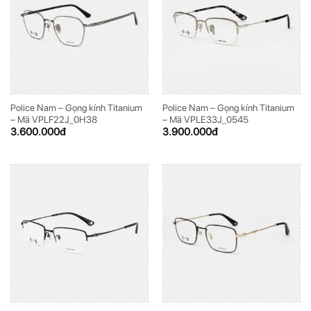
Police Nam – Gọng kính Titanium
Police Nam – Gọng kính Titanium
– Mã VPLF22J_0H38
– Mã VPLE33J_0545
3.600.000
đ
3.900.000
đ