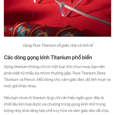
Gọng Pure Titanium tối giản, nhẹ và tinh tế
Các dòng gọng kính Titanium phổ biến
Gọng titanium không chỉ có một loại. Khi chọn mua, bạn nên
phân biệt tối thiểu ba nhóm thường gặp: Pure Titanium, Beta
Titanium và Flexon. Mỗi dòng cho cảm giác đeo, độ linh hoạt và
mức giá khác nhau.
Nếu bạn chưa rõ titanium là gì, chỉ cần hiểu ngắn gọn: đây là
chất liệu kim loại được ưa chuộng trong gọng kính nhờ trọng
lượng nhẹ, khả năng hạn chế oxy hóa và cảm giác đeo dễ chịu