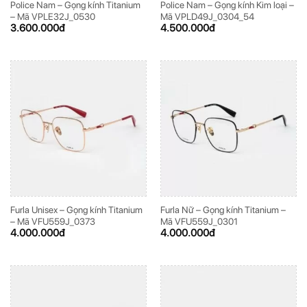
Police Nam – Gọng kính Titanium
Police Nam – Gọng kính Kim loại –
– Mã VPLE32J_0530
Mã VPLD49J_0304_54
3.600.000
đ
4.500.000
đ
Furla Unisex – Gọng kính Titanium
Furla Nữ – Gọng kính Titanium –
– Mã VFU559J_0373
Mã VFU559J_0301
4.000.000
đ
4.000.000
đ