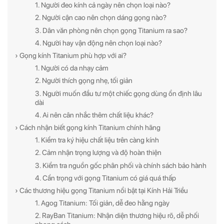
1. Người đeo kính cả ngày nên chọn loại nào?
2. Người cận cao nên chọn dáng gọng nào?
3. Dân văn phòng nên chọn gọng Titanium ra sao?
4. Người hay vận động nên chọn loại nào?
› Gọng kính Titanium phù hợp với ai?
1. Người có da nhạy cảm
2. Người thích gọng nhẹ, tối giản
3. Người muốn đầu tư một chiếc gọng dùng ổn định lâu
dài
4. Ai nên cân nhắc thêm chất liệu khác?
› Cách nhận biết gọng kính Titanium chính hãng
1. Kiểm tra ký hiệu chất liệu trên càng kính
2. Cảm nhận trọng lượng và độ hoàn thiện
3. Kiểm tra nguồn gốc phân phối và chính sách bảo hành
4. Cẩn trọng với gọng Titanium có giá quá thấp
› Các thương hiệu gọng Titanium nổi bật tại Kính Hải Triều
1. Agog Titanium: Tối giản, dễ đeo hằng ngày
2. RayBan Titanium: Nhận diện thương hiệu rõ, dễ phối