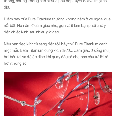
thông, nhưng không nên hiểu là phù hợp tuyệt đối với mọi cơ
địa.
Điểm hay của Pure Titanium thường không nằm ở vẻ ngoài quá
nổi bật. Nó nằm ở cảm giác nhẹ, gọn và ít làm bạn phải chú ý
đến chiếc kính sau nhiều giờ đeo.
Nếu bạn đeo kính từ sáng đến tối, hãy thử Pure Titanium cạnh
một mẫu Beta Titanium cùng kích thước. Cảm giác ở sống mũi,
hai bên tai và độ ổn định khi quay đầu sẽ cho bạn câu trả lời rõ
hơn thông số.