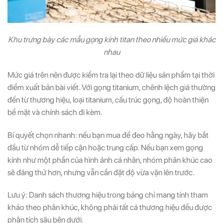
Khu trưng bày các mẫu gọng kính titan theo nhiều mức giá khác
nhau
Mức giá trên nên được kiểm tra lại theo dữ liệu sản phẩm tại thời
điểm xuất bản bài viết. Với gọng titanium, chênh lệch giá thường
đến từ thương hiệu, loại titanium, cấu trúc gọng, độ hoàn thiện
bề mặt và chính sách đi kèm.
Bí quyết chọn nhanh: nếu bạn mua để đeo hằng ngày, hãy bắt
đầu từ nhóm dễ tiếp cận hoặc trung cấp. Nếu bạn xem gọng
kính như một phần của hình ảnh cá nhân, nhóm phân khúc cao
sẽ đáng thử hơn, nhưng vẫn cần đặt độ vừa vặn lên trước.
Lưu ý: Danh sách thương hiệu trong bảng chỉ mang tính tham
khảo theo phân khúc, không phải tất cả thương hiệu đều được
phân tích sâu bên dưới.