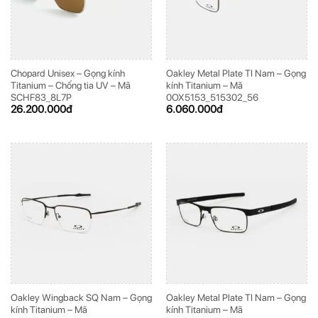
Chopard Unisex – Gọng kính
Oakley Metal Plate TI Nam – Gọng
Titanium – Chống tia UV – Mã
kính Titanium – Mã
SCHF83_8L7P
0OX5153_515302_56
26.200.000
đ
6.060.000
đ
Oakley Wingback SQ Nam – Gọng
Oakley Metal Plate TI Nam – Gọng
kính Titanium – Mã
kính Titanium – Mã