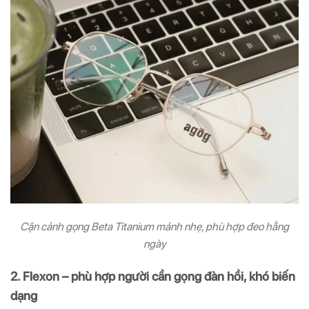
Cận cảnh gọng Beta Titanium mảnh nhẹ, phù hợp đeo hằng
ngày
2. Flexon – phù hợp người cần gọng đàn hồi, khó biến
dạng