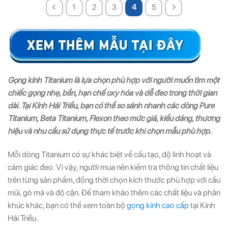
1
2
3
4
5
Gọng kính Titanium là lựa chọn phù hợp với người muốn tìm một
chiếc gọng nhẹ, bền, hạn chế oxy hóa và dễ đeo trong thời gian
dài. Tại Kính Hải Triều, bạn có thể so sánh nhanh các dòng Pure
Titanium, Beta Titanium, Flexon theo mức giá, kiểu dáng, thương
hiệu và nhu cầu sử dụng thực tế trước khi chọn mẫu phù hợp.
Mỗi dòng Titanium có sự khác biệt về cấu tạo, độ linh hoạt và
cảm giác đeo. Vì vậy, người mua nên kiểm tra thông tin chất liệu
trên từng sản phẩm, đồng thời chọn kích thước phù hợp với cầu
mũi, gò má và độ cận. Để tham khảo thêm các chất liệu và phân
khúc khác, bạn có thể xem toàn bộ
gọng kính cao cấp
tại Kính
Hải Triều.