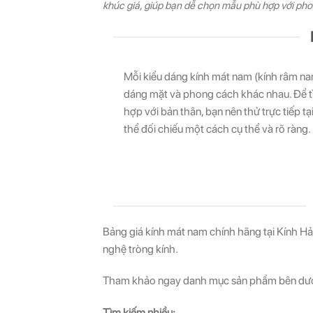
khúc giá, giúp bạn dễ chọn mẫu phù hợp với ph
Mỗi kiểu dáng kính mát nam (kính râm na
dáng mặt và phong cách khác nhau. Để t
hợp với bản thân, bạn nên thử trực tiếp 
thể đối chiếu một cách cụ thể và rõ ràng.
Bảng giá kính mát nam chính hãng tại Kính Hả
nghệ tròng kính.
Tham khảo ngay danh mục sản phẩm bên dưới
Tìm kiếm nhiều: