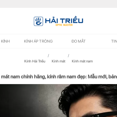
 KÍNH
KÍNH ÁP TRÒNG
ĐO MẮT
TI
Kính Hải Triều
Kính mát
Kính mát nam
 mát nam chính hãng, kính râm nam đẹp: Mẫu mới, bản