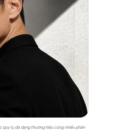
mục quy tụ đa dạng thương hiệu cùng nhiều phân