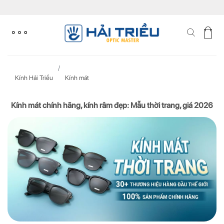
Skip
to
content
Kính Hải Triều
Kính mát
Kính mát chính hãng, kính râm đẹp: Mẫu thời trang, giá 2026