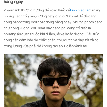
hằng ngày
Phái mạnh thường hướng đến các thiết kế
kính mát nam
mang
phong cách tối giản, đường nét gọng dứt khoát để dễ dàng
đồng hành trong mọi hoạt động hằng ngày. Những phom dáng
như gọng vuông, chữ nhật hay dáng phi công cổ điển là
phương án quen thuộc khi đi làm, lái xe hoặc đi chơi. Cấu trúc
gọng cần đảm bảo độ chắc chắn, chịu được va đập tốt và có
trọng lượng vừa phải để không tạo áp lực lên vành tai.