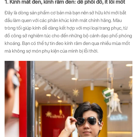
1. Kính mát đen, kính râm đen: dễ phối đồ, ít lỗi mốt
Đây là dòng sản phẩm cơ bản mà bạn nên sở hữu khi mới bắt
đầu làm quen với các phân khúc kính mát chính hãng. Màu
tròng tối giúp kính dễ dàng kết hợp với mọi loại trang phục, từ
đồ công sở nghiêm túc cho đến những bộ cánh dạo phố phóng
khoáng. Bạn có thể tự tin đeo kính râm đen qua nhiều mùa mốt
mà không sợ món phụ kiện của mình bị lỗi thời.