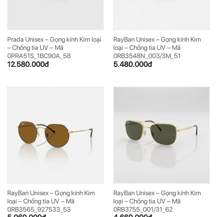
Prada Unisex – Gọng kính Kim loại
RayBan Unisex – Gọng kính Kim
– Chống tia UV – Mã
loại – Chống tia UV – Mã
0PRA51S_1BC90A_58
0RB3548N_003/3M_51
12.580.000
đ
5.480.000
đ
RayBan Unisex – Gọng kính Kim
RayBan Unisex – Gọng kính Kim
loại – Chống tia UV – Mã
loại – Chống tia UV – Mã
0RB3565_927533_53
0RB3755_001/31_62