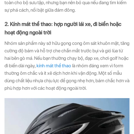
toàn cho bộ sưu tập, nhưng bạn nên bỏ qua nếu đang tìm kiếm
sự phá cách, nổi bật giữa đám đông.
2. Kính mát thể thao: hợp người lái xe, đi biển hoặc
hoạt động ngoài trời
Nhóm sản phẩm này sở hữu gọng cong ôm sát khuôn mặt, tăng
cường độ bám và hỗ trợ che chắn mắt trước bụi và gió lùa từ
hai bên gò má. Nếu bạn thường chạy bộ, đạp xe, chơi golf hoặc
đi biển dài ngày,
kính mát thể thao
là nhóm đáng xem vì form
thường ôm chắc và ít xê dịch hơn khi vận động. Một số mẫu
dùng chất liệu nhựa chịu lực để gọng nhẹ hơn, bám chắc hơn và
phù hợp hơn với các hoạt động ngoài trời.