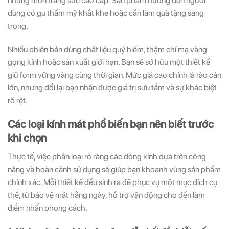
những món trang sức cao cấp. Sản phẩm hướng đến người
dùng có gu thẩm mỹ khắt khe hoặc cần làm quà tặng sang
trọng.
Nhiều phiên bản dùng chất liệu quý hiếm, thậm chí mạ vàng
gọng kính hoặc sản xuất giới hạn. Bạn sẽ sở hữu một thiết kế
giữ form vững vàng cùng thời gian. Mức giá cao chính là rào cản
lớn, nhưng đổi lại bạn nhận được giá trị sưu tầm và sự khác biệt
rõ rệt.
Các loại kính mát phổ biến bạn nên biết trước
khi chọn
Thực tế, việc phân loại rõ ràng các dòng kính dựa trên công
năng và hoàn cảnh sử dụng sẽ giúp bạn khoanh vùng sản phẩm
chính xác. Mỗi thiết kế đều sinh ra để phục vụ một mục đích cụ
thể, từ bảo vệ mắt hằng ngày, hỗ trợ vận động cho đến làm
điểm nhấn phong cách.