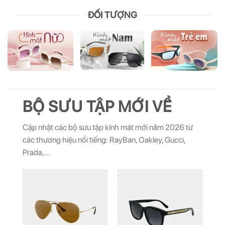
ĐỐI TƯỢNG
BỘ SƯU TẬP MỚI VỀ
Cập nhật các bộ sưu tập kính mát mới năm 2026 từ
các thương hiệu nổi tiếng: RayBan, Oakley, Gucci,
Prada,…