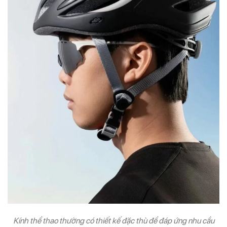
Kính thể thao thường có thiết kế đặc thù để đáp ứng nhu cầu