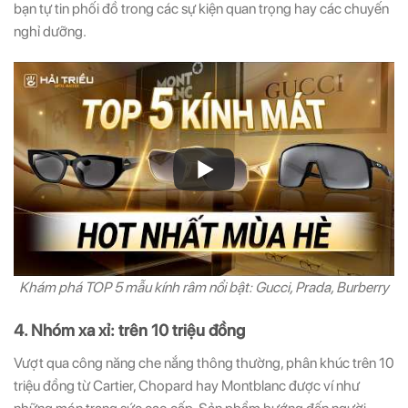
bạn tự tin phối đồ trong các sự kiện quan trọng hay các chuyến
nghỉ dưỡng.
Khám phá TOP 5 mẫu kính râm nổi bật: Gucci, Prada, Burberry
4. Nhóm xa xỉ: trên 10 triệu đồng
Vượt qua công năng che nắng thông thường, phân khúc trên 10
triệu đồng từ Cartier, Chopard hay Montblanc được ví như