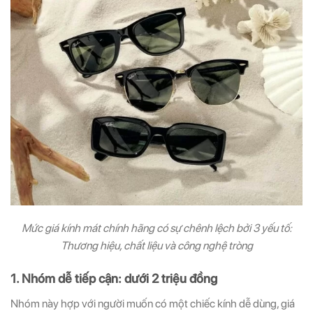
Mức giá kính mát chính hãng có sự chênh lệch bởi 3 yếu tố:
Thương hiệu, chất liệu và công nghệ tròng
1. Nhóm dễ tiếp cận: dưới 2 triệu đồng
Nhóm này hợp với người muốn có một chiếc kính dễ dùng, giá