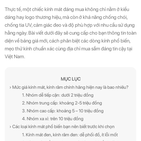
Thực tế, một chiếc kính mát đáng mua không chỉ nằm ở kiểu
dáng hay logo thương hiệu, mà còn ở khả năng chống chói,
chống tia UV, cảm giác đeo và độ phù hợp với nhu cầu sử dụng
hằng ngày. Bài viết dưới đây sẽ cung cấp cho bạn thông tin toàn
diện về bảng giá mới, cách phân biệt các dòng kính phổ biến,
mẹo thử kính chuẩn xác cùng địa chỉ mua sắm đáng tin cậy tại
Việt Nam.
MỤC LỤC
› Mức giá kính mát, kính râm chính hãng hiện nay là bao nhiêu?
1. Nhóm dễ tiếp cận: dưới 2 triệu đồng
2. Nhóm trung cấp: khoảng 2-5 triệu đồng
3. Nhóm cao cấp: khoảng 5 – 10 triệu đồng
4. Nhóm xa xỉ: trên 10 triệu đồng
› Các loại kính mát phổ biến bạn nên biết trước khi chọn
1. Kính mát đen, kính râm đen: dễ phối đồ, ít lỗi mốt