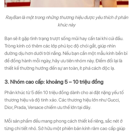
RayBan là một trong những thương hiệu được yêu thích ở phân
khúc này
Bạn sẽ ít gặp tình trạng trượt sống mũi hay cấn tai khi cúi đầu.
Tròng kính có thêm các lớp phủ lọc độ chói gắt, giúp nhìn
đường dịu hơn dưới trời nắng. Nếu bạn cần một mẫu kính bền bỉ
để đồng hành mỗi ngày, hãy ưu tiên nhóm này. Điểm đổi lại là
thiết kế thường hướng đến sự an toàn, ít phá cách độc lạ.
3. Nhóm cao cấp: khoảng 5 – 10 triệu đồng
Phân khúc từ 5 đến 10 triệu đồng dành cho ai đặt nặng yếu tố
thương hiệu và độ tinh xảo. Các thương hiệu lớn như Gucci,
Dior, Prada, Versace chiếm ưu thế lớn tại đây.
Mỗi sản phẩm đều mang phong cách thiết kế riêng, sắc nét ở
từng chi tiết nhỏ. Sở hữu một phiên bản kính râm cao cấp giúp