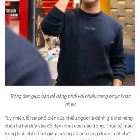
Tròng đen giúp bạn dễ dàng phối với nhiều trang phục khác
nhau
Tuy nhiên, lỗi sai phổ biến của nhiều người là đánh giá khả năng
chặn tia hại dựa vào độ đậm nhạt của màu tròng. Thực tế, màu
tròng kính chỉ hỗ trợ giảm cường độ ánh sáng đi vào mắt chứ