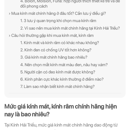
4. Bolon, Molsion, Furla: hợp người thích thiết kế trẻ và dễ
đổi phong cách
› Mua kính mát chính hãng ở đâu tốt? Cần lưu ý điều gì?
1. 3 lưu ý quan trọng khi chọn mua kính râm
2. Vì sao nên mua kính mát chính hãng tại Kính Hải Triều?
› Câu hỏi thường gặp khi mua kính mát, kính râm
1. Kính mát và kính râm có khác nhau không?
2. Kính đen có chống UV tốt hơn không?
3. Giá kính mát chính hãng bao nhiêu?
4. Nên chọn mắt kính mát màu đen, nâu hay xám?
5. Người cận có đeo kính mát được không?
6. Kính phân cực khác kính thường ở điểm nào?
7. Làm sao nhận biết kính mát chính hãng?
Mức giá kính mát, kính râm chính hãng hiện
nay là bao nhiêu?
Tại Kính Hải Triều, mức giá kính mát chính hãng dao động từ