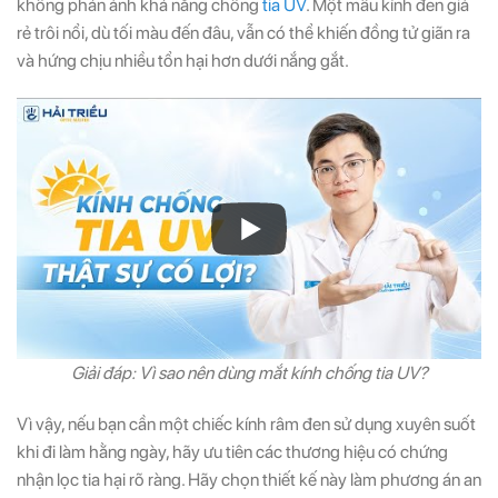
không phản ánh khả năng chống
tia UV
. Một mẫu kính đen giá
rẻ trôi nổi, dù tối màu đến đâu, vẫn có thể khiến đồng tử giãn ra
và hứng chịu nhiều tổn hại hơn dưới nắng gắt.
Giải đáp: Vì sao nên dùng mắt kính chống tia UV?
Vì vậy, nếu bạn cần một chiếc kính râm đen sử dụng xuyên suốt
khi đi làm hằng ngày, hãy ưu tiên các thương hiệu có chứng
nhận lọc tia hại rõ ràng. Hãy chọn thiết kế này làm phương án an