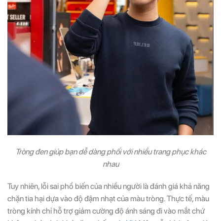
Tròng đen giúp bạn dễ dàng phối với nhiều trang phục khác
nhau
Tuy nhiên, lỗi sai phổ biến của nhiều người là đánh giá khả năng
chặn tia hại dựa vào độ đậm nhạt của màu tròng. Thực tế, màu
tròng kính chỉ hỗ trợ giảm cường độ ánh sáng đi vào mắt chứ