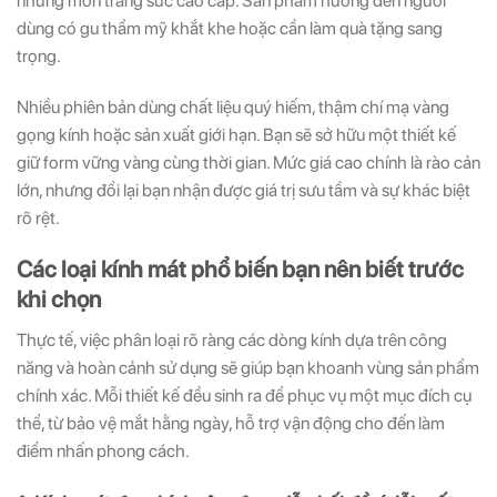
những món trang sức cao cấp. Sản phẩm hướng đến người
dùng có gu thẩm mỹ khắt khe hoặc cần làm quà tặng sang
trọng.
Nhiều phiên bản dùng chất liệu quý hiếm, thậm chí mạ vàng
gọng kính hoặc sản xuất giới hạn. Bạn sẽ sở hữu một thiết kế
giữ form vững vàng cùng thời gian. Mức giá cao chính là rào cản
lớn, nhưng đổi lại bạn nhận được giá trị sưu tầm và sự khác biệt
rõ rệt.
Các loại kính mát phổ biến bạn nên biết trước
khi chọn
Thực tế, việc phân loại rõ ràng các dòng kính dựa trên công
năng và hoàn cảnh sử dụng sẽ giúp bạn khoanh vùng sản phẩm
chính xác. Mỗi thiết kế đều sinh ra để phục vụ một mục đích cụ
thể, từ bảo vệ mắt hằng ngày, hỗ trợ vận động cho đến làm
điểm nhấn phong cách.