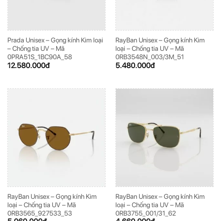
Prada Unisex – Gọng kính Kim loại
RayBan Unisex – Gọng kính Kim
– Chống tia UV – Mã
loại – Chống tia UV – Mã
0PRA51S_1BC90A_58
0RB3548N_003/3M_51
12.580.000
đ
5.480.000
đ
RayBan Unisex – Gọng kính Kim
RayBan Unisex – Gọng kính Kim
loại – Chống tia UV – Mã
loại – Chống tia UV – Mã
0RB3565_927533_53
0RB3755_001/31_62