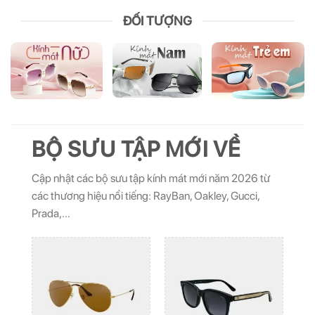
ĐỐI TƯỢNG
BỘ SƯU TẬP MỚI VỀ
Cập nhật các bộ sưu tập kính mát mới năm 2026 từ
các thương hiệu nổi tiếng: RayBan, Oakley, Gucci,
Prada,…