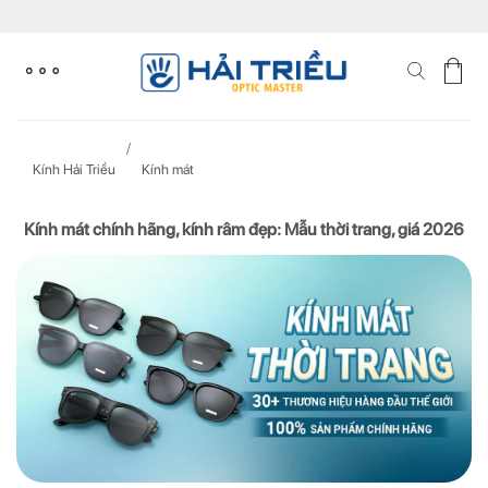
Skip
to
content
Kính Hải Triều
Kính mát
Kính mát chính hãng, kính râm đẹp: Mẫu thời trang, giá 2026