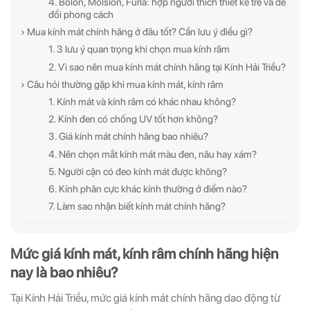
4. Bolon, Molsion, Furla: hợp người thích thiết kế trẻ và dễ
đổi phong cách
› Mua kính mát chính hãng ở đâu tốt? Cần lưu ý điều gì?
1. 3 lưu ý quan trọng khi chọn mua kính râm
2. Vì sao nên mua kính mát chính hãng tại Kính Hải Triều?
› Câu hỏi thường gặp khi mua kính mát, kính râm
1. Kính mát và kính râm có khác nhau không?
2. Kính đen có chống UV tốt hơn không?
3. Giá kính mát chính hãng bao nhiêu?
4. Nên chọn mắt kính mát màu đen, nâu hay xám?
5. Người cận có đeo kính mát được không?
6. Kính phân cực khác kính thường ở điểm nào?
7. Làm sao nhận biết kính mát chính hãng?
Mức giá kính mát, kính râm chính hãng hiện
nay là bao nhiêu?
Tại Kính Hải Triều, mức giá kính mát chính hãng dao động từ