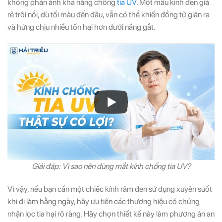
không phản ánh khả năng chống
tia UV
. Một mẫu kính đen giá
rẻ trôi nổi, dù tối màu đến đâu, vẫn có thể khiến đồng tử giãn ra
và hứng chịu nhiều tổn hại hơn dưới nắng gắt.
Giải đáp: Vì sao nên dùng mắt kính chống tia UV?
Vì vậy, nếu bạn cần một chiếc kính râm đen sử dụng xuyên suốt
khi đi làm hằng ngày, hãy ưu tiên các thương hiệu có chứng
nhận lọc tia hại rõ ràng. Hãy chọn thiết kế này làm phương án an