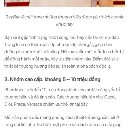
RayBan là một trong những thương hiệu được yêu thích ở phân
khúc này
Bạn sẽ ít gặp tình trạng trượt sống mũi hay cấn tai khi cúi đầu.
Tròng kính có thêm các lớp phủ lọc độ chói gắt, giúp nhìn
đường dịu hơn dưới trời nắng. Nếu bạn cần một mẫu kính bền bỉ
để đồng hành mỗi ngày, hãy ưu tiên nhóm này. Điểm đổi lại là
thiết kế thường hướng đến sự an toàn, ít phá cách độc lạ.
3. Nhóm cao cấp: khoảng 5 – 10 triệu đồng
Phân khúc từ 5 đến 10 triệu đồng dành cho ai đặt nặng yếu tố
thương hiệu và độ tinh xảo. Các thương hiệu lớn như Gucci,
Dior, Prada, Versace chiếm ưu thế lớn tại đây.
Mỗi sản phẩm đều mang phong cách thiết kế riêng, sắc nét ở
từng chi tiết nhỏ. Sở hữu một phiên bản kính râm cao cấp giúp