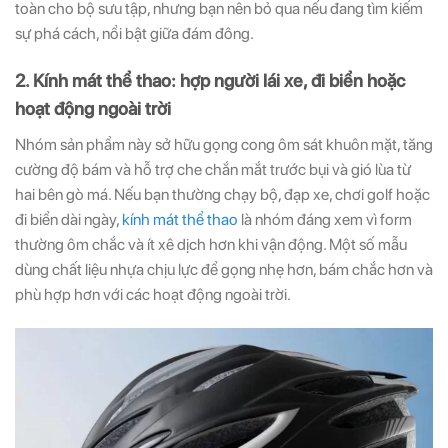
toàn cho bộ sưu tập, nhưng bạn nên bỏ qua nếu đang tìm kiếm
sự phá cách, nổi bật giữa đám đông.
2. Kính mát thể thao: hợp người lái xe, đi biển hoặc
hoạt động ngoài trời
Nhóm sản phẩm này sở hữu gọng cong ôm sát khuôn mặt, tăng
cường độ bám và hỗ trợ che chắn mắt trước bụi và gió lùa từ
hai bên gò má. Nếu bạn thường chạy bộ, đạp xe, chơi golf hoặc
đi biển dài ngày,
kính mát thể thao
là nhóm đáng xem vì form
thường ôm chắc và ít xê dịch hơn khi vận động. Một số mẫu
dùng chất liệu nhựa chịu lực để gọng nhẹ hơn, bám chắc hơn và
phù hợp hơn với các hoạt động ngoài trời.