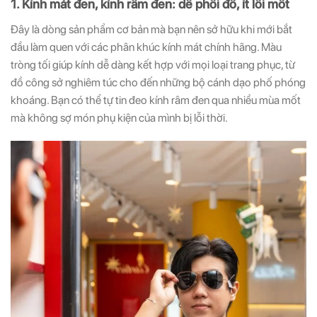
1. Kính mát đen, kính râm đen: dễ phối đồ, ít lỗi mốt
Đây là dòng sản phẩm cơ bản mà bạn nên sở hữu khi mới bắt
đầu làm quen với các phân khúc kính mát chính hãng. Màu
tròng tối giúp kính dễ dàng kết hợp với mọi loại trang phục, từ
đồ công sở nghiêm túc cho đến những bộ cánh dạo phố phóng
khoáng. Bạn có thể tự tin đeo kính râm đen qua nhiều mùa mốt
mà không sợ món phụ kiện của mình bị lỗi thời.