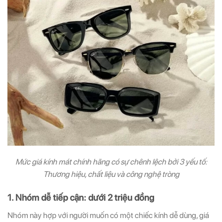
Mức giá kính mát chính hãng có sự chênh lệch bởi 3 yếu tố:
Thương hiệu, chất liệu và công nghệ tròng
1. Nhóm dễ tiếp cận: dưới 2 triệu đồng
Nhóm này hợp với người muốn có một chiếc kính dễ dùng, giá