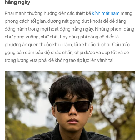
hằng ngày
Phái mạnh thường hướng đến các thiết kế
kính mát nam
mang
phong cách tối giản, đường nét gọng dứt khoát để dễ dàng
đồng hành trong mọi hoạt động hằng ngày. Những phom dáng
như gọng vuông, chữ nhật hay dáng phi công cổ điển là
phương án quen thuộc khi đi làm, lái xe hoặc đi chơi. Cấu trúc
gọng cần đảm bảo độ chắc chắn, chịu được va đập tốt và có
trọng lượng vừa phải để không tạo áp lực lên vành tai.