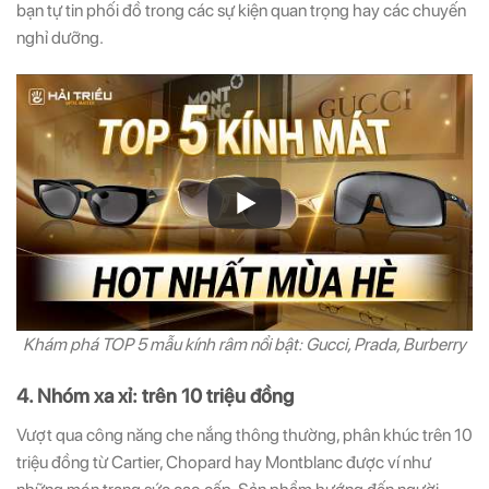
bạn tự tin phối đồ trong các sự kiện quan trọng hay các chuyến
nghỉ dưỡng.
Khám phá TOP 5 mẫu kính râm nổi bật: Gucci, Prada, Burberry
4. Nhóm xa xỉ: trên 10 triệu đồng
Vượt qua công năng che nắng thông thường, phân khúc trên 10
triệu đồng từ Cartier, Chopard hay Montblanc được ví như