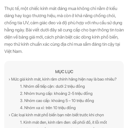
Thực tế, một chiếc kính mát đáng mua không chỉ nằm ở kiểu
dáng hay logo thương hiệu, mà còn ở khả năng chống chói,
chống tia UV, cảm giác đeo và độ phù hợp với nhu cầu sử dụng
hằng ngày. Bài viết dưới đây sẽ cung cấp cho bạn thông tin toàn
diện về bảng giá mới, cách phân biệt các dòng kính phổ biến,
mẹo thử kính chuẩn xác cùng địa chỉ mua sắm đáng tin cậy tại
Việt Nam.
MỤC LỤC
› Mức giá kính mát, kính râm chính hãng hiện nay là bao nhiêu?
1. Nhóm dễ tiếp cận: dưới 2 triệu đồng
2. Nhóm trung cấp: khoảng 2-5 triệu đồng
3. Nhóm cao cấp: khoảng 5 – 10 triệu đồng
4. Nhóm xa xỉ: trên 10 triệu đồng
› Các loại kính mát phổ biến bạn nên biết trước khi chọn
1. Kính mát đen, kính râm đen: dễ phối đồ, ít lỗi mốt