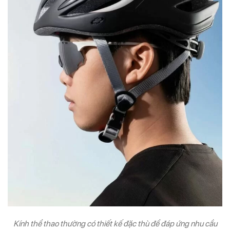
Kính thể thao thường có thiết kế đặc thù để đáp ứng nhu cầu