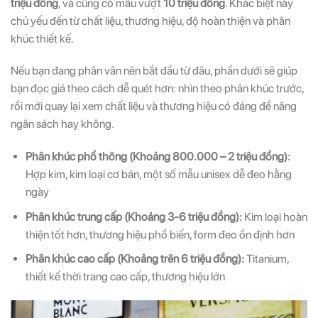
triệu đồng
, và cũng có mẫu vượt
10 triệu đồng
. Khác biệt này
chủ yếu đến từ chất liệu, thương hiệu, độ hoàn thiện và phân
khúc thiết kế.
Nếu bạn đang phân vân nên bắt đầu từ đâu, phần dưới sẽ giúp
bạn đọc giá theo cách dễ quét hơn: nhìn theo phân khúc trước,
rồi mới quay lại xem chất liệu và thương hiệu có đáng để nâng
ngân sách hay không.
Phân khúc phổ thông (Khoảng 800.000 – 2 triệu đồng):
Hợp kim, kim loại cơ bản, một số mẫu unisex dễ đeo hằng
ngày
Phân khúc trung cấp (Khoảng 3-6 triệu đồng):
Kim loại hoàn
thiện tốt hơn, thương hiệu phổ biến, form đeo ổn định hơn
Phân khúc cao cấp (Khoảng trên 6 triệu đồng):
Titanium,
thiết kế thời trang cao cấp, thương hiệu lớn