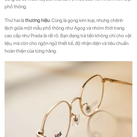
phổ thông.
Thứ hai là
thương hiệu
. Cùng là gọng kim loại, nhưng chênh
lệch giữa một mẫu phổ thông như Agog và nhóm thời trang
cao cấp như Prada là rất rõ. Bạn đang trả tiền không chỉ cho vật
liệu, mà còn cho ngôn ngữ thiết kế, độ nhận diện và tiêu chuẩn
hoàn thiện của từng hãng.