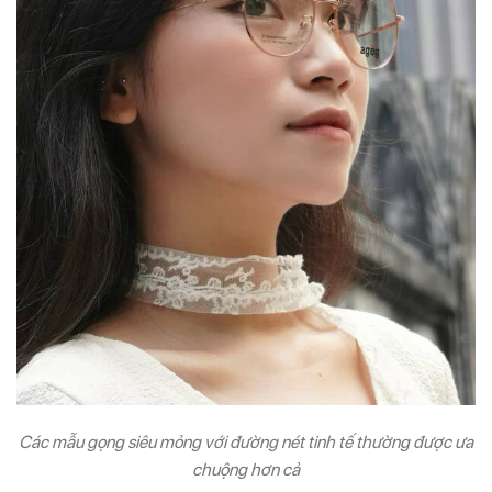
Các mẫu gọng siêu mỏng với đường nét tinh tế thường được ưa
chuộng hơn cả