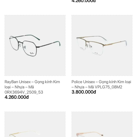
4.260.000
đ
RayBan Unisex – Gọng kính Kim
Police Unisex – Gọng kính Kim loại
loại – Nhựa – Mã
– Nhựa – Mã VPLG75_08M2
3.800.000
đ
0RX3694V_2509_53
4.260.000
đ