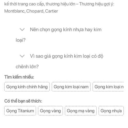
kế thời trang cao cấp, thương hiệu lớn – Thương hiệu gợi ý:
Montblanc, Chopard, Cartier
Nên chọn gọng kính nhựa hay kim
loại?
Vì sao giá gọng kính kim loại có độ
chênh lớn?
Tìm kiếm nhiều:
Gọng kính chính hãng
Gọng kim loại nam
Gọng kim loại nữ
Có thể bạn sẽ thích:
Gọng Titanium
Gọng vàng
Gọng mạ vàng
Gọng nhựa