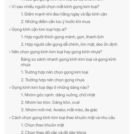
› Vì sao nhiều người chọn mắt kính gọng kim loại?
1. Điểm mạnh khi đeo hằng ngày và lắp kính cận
2. Những điểm cần lưu ý trước khi mua
› Gọng kính cận kim loại hợp ai?
1. Hợp người thích gọng mảnh, gọn, thanh lịch
2. Hợp người cần gọng dễ chỉnh, ôm mặt, đeo ổn định
› Nên chọn gọng kính kim loại hay gọng kính nhựa?
Bảng so sánh nhanh gọng kính kim loại và gọng kính
nhựa
1. Trường hợp nên chọn gọng kim loại
2. Trường hợp nên chọn gọng nhựa
› Gọng kính kim loại đẹp ở những dáng nào?
1. Nhóm góc cạnh: dáng vuông, chữ nhật
2. Nhóm bo tròn: Dáng tròn, oval
3. Nhóm mới mẻ: Aviator, mắt mèo, đa giác
› Cách chọn gọng kính kim loại theo khuôn mặt và nhu cầu
1. Chọn theo khuôn mặt
2. Chọn theo độ cận và độ dày tròng