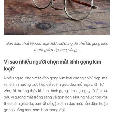
Ban đầu, chất liệu kim loại được sử dụng để chế tác gọng kính
thường là thép, bạc, vàng,…
Vì sao nhiều người chọn mắt kính gọng kim
loại?
Nhiều người chọn mắt kính gọng kim loại không chỉ vì đẹp, mà
vì nó ảnh hưởng trực tiếp đến cảm giác đeo mỗi ngày. Khi tư
vấn, tôi thường thấy khách thích gọng kim loại ngay từ lần thử
đầu vì gương mặt trông sáng và gọn hơn. Nhưng nếu chọn vội
theo cảm giác đó, bạn rất dễ gặp cảnh đau mũi, hằn đệm hoặc
gọng xuống màu sớm hơn mong đợi.