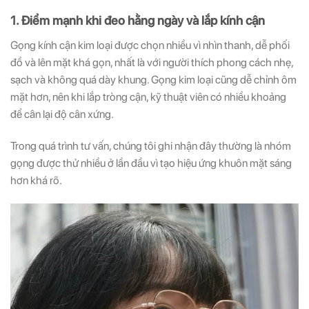
1. Điểm mạnh khi đeo hằng ngày và lắp kính cận
Gọng kính cận kim loại được chọn nhiều vì nhìn thanh, dễ phối
đồ và lên mặt khá gọn, nhất là với người thích phong cách nhẹ,
sạch và không quá dày khung. Gọng kim loại cũng dễ chỉnh ôm
mặt hơn, nên khi lắp tròng cận, kỹ thuật viên có nhiều khoảng
để cân lại độ cân xứng.
Trong quá trình tư vấn, chúng tôi ghi nhận đây thường là nhóm
gọng được thử nhiều ở lần đầu vì tạo hiệu ứng khuôn mặt sáng
hơn khá rõ.