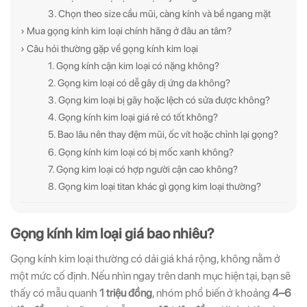
3. Chọn theo size cầu mũi, càng kính và bề ngang mặt
› Mua gọng kính kim loại chính hãng ở đâu an tâm?
› Câu hỏi thường gặp về gọng kính kim loại
1. Gọng kính cận kim loại có nặng không?
2. Gọng kim loại có dễ gây dị ứng da không?
3. Gọng kim loại bị gãy hoặc lệch có sửa được không?
4. Gọng kính kim loại giá rẻ có tốt không?
5. Bao lâu nên thay đệm mũi, ốc vít hoặc chỉnh lại gọng?
6. Gọng kính kim loại có bị mốc xanh không?
7. Gọng kim loại có hợp người cận cao không?
8. Gọng kim loại titan khác gì gọng kim loại thường?
Gọng kính kim loại giá bao nhiêu?
Gọng kính kim loại thường có dải giá khá rộng, không nằm ở
một mức cố định. Nếu nhìn ngay trên danh mục hiện tại, bạn sẽ
thấy có mẫu quanh
1 triệu đồng
, nhóm phổ biến ở khoảng
4–6