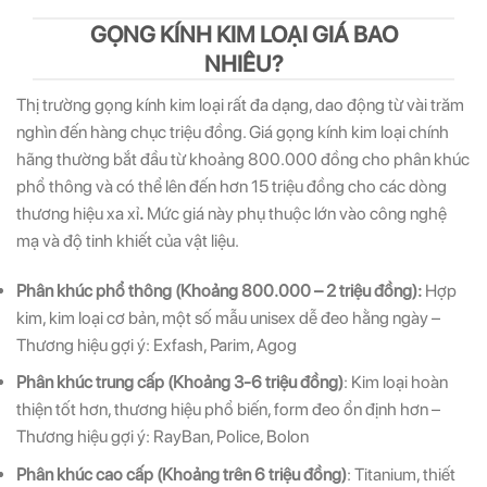
GỌNG KÍNH KIM LOẠI GIÁ BAO
NHIÊU?
Thị trường gọng kính kim loại rất đa dạng, dao động từ vài trăm
nghìn đến hàng chục triệu đồng.
Giá gọng kính kim loại chính
hãng thường bắt đầu từ khoảng 800.000 đồng cho phân khúc
phổ thông và có thể lên đến hơn 15 triệu đồng cho các dòng
thương hiệu xa xỉ
.
Mức giá này phụ thuộc lớn vào công nghệ
mạ và độ tinh khiết của vật liệu.
Phân khúc phổ thông (Khoảng 800.000 – 2 triệu đồng):
Hợp
kim, kim loại cơ bản, một số mẫu unisex dễ đeo hằng ngày –
Thương hiệu gợi ý: Exfash, Parim, Agog
Phân khúc trung cấp (Khoảng 3-6 triệu đồng)
: Kim loại hoàn
thiện tốt hơn, thương hiệu phổ biến, form đeo ổn định hơn –
Thương hiệu gợi ý: RayBan, Police, Bolon
Phân khúc cao cấp (Khoảng trên 6 triệu đồng)
: Titanium, thiết