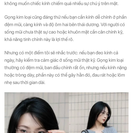
không muốn chiếc kính chiếm quá nhiều sự chú ý trên mặt.
Gọng kim loại cũng đáng thử nếu bạn cần kính dễ chỉnh ở phần
đệm mũi, càng kính và độ ôm hai bên thái dương. Với người có
sống mũi chưa thật sự cao hoặc khuôn mặt cần cân chỉnh kỹ,
khả năng tinh chỉnh này là lợi thế rõ.
Nhưng có một điểm tôi sẽ nhắc trước: nếu bạn đeo kính cả
ngày, hãy kiểm tra cảm giác ở sống mũi thật kỹ. Gọng kim loại
thường có đệm mũi, ban đầu chỉnh rất ổn, nhưng nếu kính nặng
hoặc tròng dày, phần này có thể gây hằn đỏ, đau rát hoặc lõm
nhẹ sau thời gian dài.