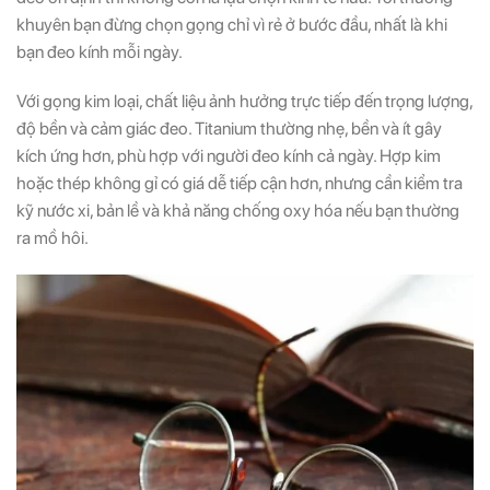
khuyên bạn đừng chọn gọng chỉ vì rẻ ở bước đầu, nhất là khi
bạn đeo kính mỗi ngày.
Với gọng kim loại, chất liệu ảnh hưởng trực tiếp đến trọng lượng,
độ bền và cảm giác đeo. Titanium thường nhẹ, bền và ít gây
kích ứng hơn, phù hợp với người đeo kính cả ngày. Hợp kim
hoặc thép không gỉ có giá dễ tiếp cận hơn, nhưng cần kiểm tra
kỹ nước xi, bản lề và khả năng chống oxy hóa nếu bạn thường
ra mồ hôi.