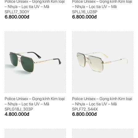
Police Unisex – Gọng kính Kim loại
Police Unisex – Gọng kính Kim loại
– Nhựa – Lọc tia UV – Mã
– Nhựa – Lọc tia UV – Mã
SPLL17_300Y
SPLL16_U28P
6.800.000
đ
6.800.000
đ
Police Unisex – Gọng kính Kim loại
Police Unisex – Gọng kính Kim loại
– Nhựa – Lọc tia UV – Mã
– Nhựa – Lọc tia UV – Mã
SPLG18J_303P
SPLF72_544X
4.800.000
đ
6.800.000
đ