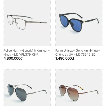
Police Nam – Gọng kính Kim loại –
Parim Unisex – Gọng kính Nhựa –
Nhựa – Mã VPLG79_0I47
Chống tia UV – Mã 73545_B2
4.800.000
đ
1.490.000
đ