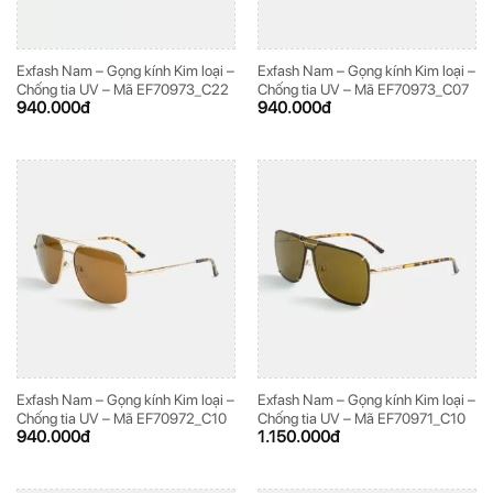
Exfash Nam – Gọng kính Kim loại –
Exfash Nam – Gọng kính Kim loại –
Chống tia UV – Mã EF70973_C22
Chống tia UV – Mã EF70973_C07
940.000
đ
940.000
đ
Exfash Nam – Gọng kính Kim loại –
Exfash Nam – Gọng kính Kim loại –
Chống tia UV – Mã EF70972_C10
Chống tia UV – Mã EF70971_C10
940.000
đ
1.150.000
đ