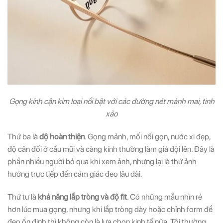
Gọng kính cận kim loại nổi bật với các đường nét mảnh mai, tinh
xảo
Thứ ba là
độ hoàn thiện
. Gọng mảnh, mối nối gọn, nước xi đẹp,
độ cân đối ở cầu mũi và càng kính thường làm giá đội lên. Đây là
phần nhiều người bỏ qua khi xem ảnh, nhưng lại là thứ ảnh
hưởng trực tiếp đến cảm giác đeo lâu dài.
Thứ tư là
khả năng lắp tròng và độ fit
. Có những mẫu nhìn rẻ
hơn lúc mua gọng, nhưng khi lắp tròng dày hoặc chỉnh form để
đeo ổn định thì không còn là lựa chọn kinh tế nữa. Tôi thường