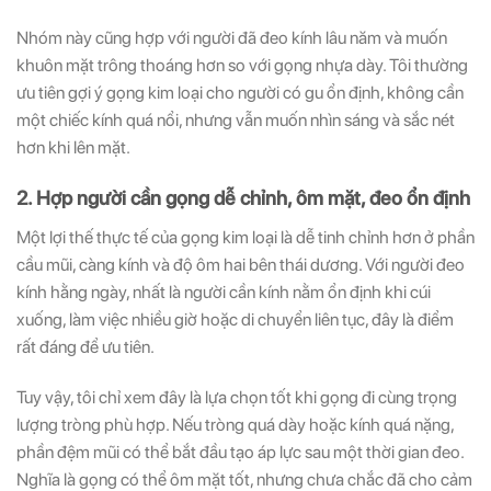
Nhóm này cũng hợp với người đã đeo kính lâu năm và muốn
khuôn mặt trông thoáng hơn so với gọng nhựa dày. Tôi thường
ưu tiên gợi ý gọng kim loại cho người có gu ổn định, không cần
một chiếc kính quá nổi, nhưng vẫn muốn nhìn sáng và sắc nét
hơn khi lên mặt.
2. Hợp người cần gọng dễ chỉnh, ôm mặt, đeo ổn định
Một lợi thế thực tế của gọng kim loại là dễ tinh chỉnh hơn ở phần
cầu mũi, càng kính và độ ôm hai bên thái dương. Với người đeo
kính hằng ngày, nhất là người cần kính nằm ổn định khi cúi
xuống, làm việc nhiều giờ hoặc di chuyển liên tục, đây là điểm
rất đáng để ưu tiên.
Tuy vậy, tôi chỉ xem đây là lựa chọn tốt khi gọng đi cùng trọng
lượng tròng phù hợp. Nếu tròng quá dày hoặc kính quá nặng,
phần đệm mũi có thể bắt đầu tạo áp lực sau một thời gian đeo.
Nghĩa là gọng có thể ôm mặt tốt, nhưng chưa chắc đã cho cảm