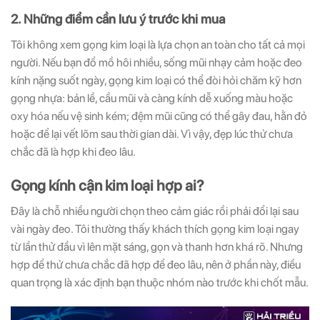
2. Những điểm cần lưu ý trước khi mua
Tôi không xem gọng kim loại là lựa chọn an toàn cho tất cả mọi
người. Nếu bạn đổ mồ hôi nhiều, sống mũi nhạy cảm hoặc đeo
kính nặng suốt ngày, gọng kim loại có thể đòi hỏi chăm kỹ hơn
gọng nhựa: bản lề, cầu mũi và càng kính dễ xuống màu hoặc
oxy hóa nếu vệ sinh kém; đệm mũi cũng có thể gây đau, hằn đỏ
hoặc để lại vết lõm sau thời gian dài. Vì vậy, đẹp lúc thử chưa
chắc đã là hợp khi đeo lâu.
Gọng kính cận kim loại hợp ai?
Đây là chỗ nhiều người chọn theo cảm giác rồi phải đổi lại sau
vài ngày đeo. Tôi thường thấy khách thích gọng kim loại ngay
từ lần thử đầu vì lên mặt sáng, gọn và thanh hơn khá rõ. Nhưng
hợp để thử chưa chắc đã hợp để đeo lâu, nên ở phần này, điều
quan trọng là xác định bạn thuộc nhóm nào trước khi chốt mẫu.