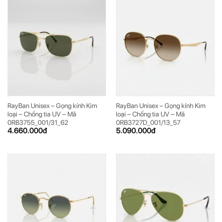
RayBan Unisex – Gọng kính Kim
RayBan Unisex – Gọng kính Kim
loại – Chống tia UV – Mã
loại – Chống tia UV – Mã
0RB3755_001/31_62
0RB3727D_001/13_57
4.660.000
đ
5.090.000
đ