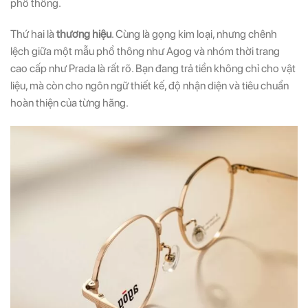
phổ thông.
Thứ hai là
thương hiệu
. Cùng là gọng kim loại, nhưng chênh
lệch giữa một mẫu phổ thông như Agog và nhóm thời trang
cao cấp như Prada là rất rõ. Bạn đang trả tiền không chỉ cho vật
liệu, mà còn cho ngôn ngữ thiết kế, độ nhận diện và tiêu chuẩn
hoàn thiện của từng hãng.