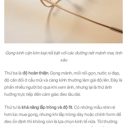
Gọng kính cận kim loại nổi bật với các đường nét mảnh mai, tinh
xảo
Thứ ba là
độ hoàn thiện
. Gọng mảnh, mối nối gọn, nước xi đẹp,
độ cân đối ở cầu mũi và càng kính thường làm giá đội lên. Đây là
phần nhiều người bỏ qua khi xem ảnh, nhưng lại là thứ ảnh
hưởng trực tiếp đến cảm giác đeo lâu dài.
Thứ tư là
khả năng lắp tròng và độ fit
. Có những mẫu nhìn rẻ
hơn lúc mua gọng, nhưng khi lắp tròng dày hoặc chỉnh form để
đeo ổn định thì không còn là lựa chọn kinh tế nữa. Tôi thường