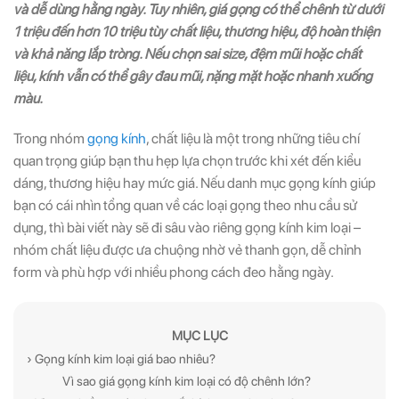
và dễ dùng hằng ngày. Tuy nhiên, giá gọng có thể chênh từ dưới
1 triệu đến hơn 10 triệu tùy chất liệu, thương hiệu, độ hoàn thiện
và khả năng lắp tròng. Nếu chọn sai size, đệm mũi hoặc chất
liệu, kính vẫn có thể gây đau mũi, nặng mặt hoặc nhanh xuống
màu.
Trong nhóm
gọng kính
, chất liệu là một trong những tiêu chí
quan trọng giúp bạn thu hẹp lựa chọn trước khi xét đến kiểu
dáng, thương hiệu hay mức giá. Nếu danh mục gọng kính giúp
bạn có cái nhìn tổng quan về các loại gọng theo nhu cầu sử
dụng, thì bài viết này sẽ đi sâu vào riêng gọng kính kim loại –
nhóm chất liệu được ưa chuộng nhờ vẻ thanh gọn, dễ chỉnh
form và phù hợp với nhiều phong cách đeo hằng ngày.
MỤC LỤC
› Gọng kính kim loại giá bao nhiêu?
Vì sao giá gọng kính kim loại có độ chênh lớn?