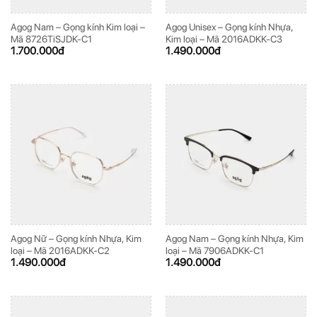
Agog Nam – Gọng kính Kim loại –
Agog Unisex – Gọng kính Nhựa,
Mã 8726TiSJDK-C1
Kim loại – Mã 2016ADKK-C3
1.700.000
đ
1.490.000
đ
Agog Nữ – Gọng kính Nhựa, Kim
Agog Nam – Gọng kính Nhựa, Kim
loại – Mã 2016ADKK-C2
loại – Mã 7906ADKK-C1
1.490.000
đ
1.490.000
đ