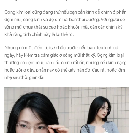
Gọng kim loại cũng đáng thử nếu bạn cần kính dễ chỉnh ở phần
đệm mũi, càng kính và độ ôm hai bên thái dương. Với người có
sống mũi chưa thật sự cao hoặc khuôn mặt cần cân chỉnh kỹ,
khả năng tinh chỉnh này là lợi thế rõ.
Nhưng có một điểm tôi sẽ nhắc trước: nếu bạn đeo kính cả
ngày, hãy kiểm tra cảm giác ở sống mũi thật kỹ. Gọng kim loại
thường có đệm mũi, ban đầu chỉnh rất ổn, nhưng nếu kính nặng
hoặc tròng dày, phần này có thể gây hằn đỏ, đau rát hoặc lõm
nhẹ sau thời gian dài.