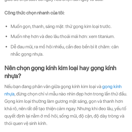
Công thức chọn nhanh của tôi:
Muốn gọn, thanh, sáng mặt: thử gọng kim loại trước.
Muốn nhẹ hơn và đeo lâu thoải mái hơn: xem titanium.
Dễ đau mũi, ra mồ hôi nhiều, cần đeo bền bỉ ít chăm: cân
nhắc gọng nhựa.
Nên chọn gọng kính kim loại hay gọng kính
nhựa?
Nếu bạn đang phân vân giữa gọng kính kim loại và
gọng kính
nhựa
, đừng chọn chỉ vì mẫu nào nhìn đẹp hơn trong lần thử đầu.
Gọng kim loại thường làm gương mặt sáng, gọn và thanh hơn
khá rõ, nên rất dễ tạo thiện cảm ngay. Nhưng khi đeo lâu, yếu tố
quyết định lại nằm ở mồ hôi, sống mũi, độ cận, độ dày tròng và
thói quen vệ sinh kính.