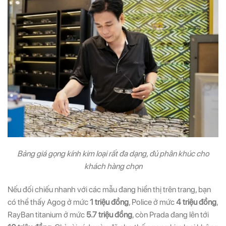
Bảng giá gọng kính kim loại rất đa dạng, đủ phân khúc cho
khách hàng chọn
Nếu đối chiếu nhanh với các mẫu đang hiển thị trên trang, bạn
có thể thấy Agog ở mức
1 triệu đồng
, Police ở mức
4 triệu đồng
,
RayBan titanium ở mức
5.7 triệu đồng
, còn Prada đang lên tới