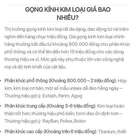
GỌNG KÍNH KIM LOẠI GIÁ BAO
NHIÊU?
Thị trường gọng kính kim loại rất đa dạng, dao động từ vài trăm
nghìn đến hàng chục triệu đồng.
Giá gọng kính kim loại chính
hãng thường bắt đầu từ khoảng 800.000 đồng cho phân khúc
phổ thông và có thể lên đến hơn 15 triệu đồng cho các dòng
thương hiệu xa xỉ
.
Mức giá này phụ thuộc lớn vào công nghệ
mạ và độ tinh khiết của vật liệu.
Phân khúc phổ thông (Khoảng 800.000 – 2 triệu đồng):
Hợp
kim, kim loại cơ bản, một số mẫu unisex dễ đeo hằng ngày –
Thương hiệu gợi ý: Exfash, Parim, Agog
Phân khúc trung cấp (Khoảng 3-6 triệu đồng)
: Kim loại hoàn
thiện tốt hơn, thương hiệu phổ biến, form đeo ổn định hơn –
Thương hiệu gợi ý: RayBan, Police, Bolon
Phân khúc cao cấp (Khoảng trên 6 triệu đồng)
: Titanium, thiết