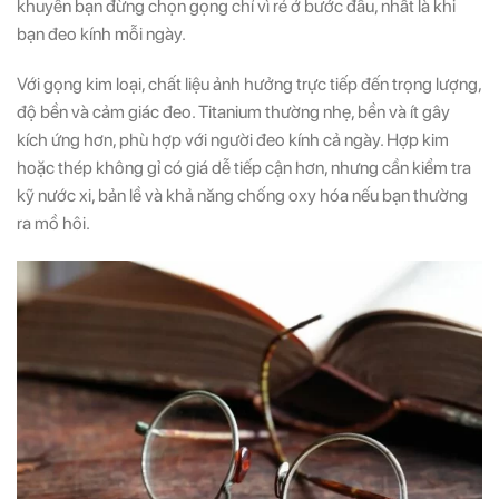
khuyên bạn đừng chọn gọng chỉ vì rẻ ở bước đầu, nhất là khi
bạn đeo kính mỗi ngày.
Với gọng kim loại, chất liệu ảnh hưởng trực tiếp đến trọng lượng,
độ bền và cảm giác đeo. Titanium thường nhẹ, bền và ít gây
kích ứng hơn, phù hợp với người đeo kính cả ngày. Hợp kim
hoặc thép không gỉ có giá dễ tiếp cận hơn, nhưng cần kiểm tra
kỹ nước xi, bản lề và khả năng chống oxy hóa nếu bạn thường
ra mồ hôi.