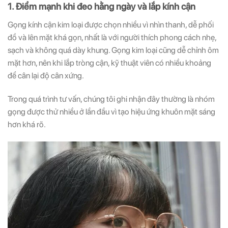
1. Điểm mạnh khi đeo hằng ngày và lắp kính cận
Gọng kính cận kim loại được chọn nhiều vì nhìn thanh, dễ phối
đồ và lên mặt khá gọn, nhất là với người thích phong cách nhẹ,
sạch và không quá dày khung. Gọng kim loại cũng dễ chỉnh ôm
mặt hơn, nên khi lắp tròng cận, kỹ thuật viên có nhiều khoảng
để cân lại độ cân xứng.
Trong quá trình tư vấn, chúng tôi ghi nhận đây thường là nhóm
gọng được thử nhiều ở lần đầu vì tạo hiệu ứng khuôn mặt sáng
hơn khá rõ.