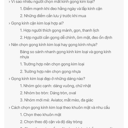
› Vì sao nhiều người chọn mắt kính gọng kim loại?
1. Điểm mạnh khi đeo hằng ngày và lắp kính cận
2. Những điểm cần lưu ý trước khi mua
› Gọng kính cận kim loại hợp ai?
1. Hợp người thích gọng mảnh, gọn, thanh lịch
2. Hợp người cần gọng dễ chỉnh, ôm mặt, đeo ổn định
› Nên chọn gọng kính kim loại hay gọng kính nhựa?
Bảng so sánh nhanh gọng kính kim loại và gọng kính
nhựa
1. Trường hợp nên chọn gọng kim loại
2. Trường hợp nên chọn gọng nhựa
› Gọng kính kim loại đẹp ở những dáng nào?
1. Nhóm góc cạnh: dáng vuông, chữ nhật
2. Nhóm bo tròn: Dáng tròn, oval
3. Nhóm mới mẻ: Aviator, mắt mèo, đa giác
› Cách chọn gọng kính kim loại theo khuôn mặt và nhu cầu
1. Chọn theo khuôn mặt
2. Chọn theo độ cận và độ dày tròng