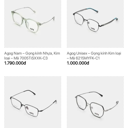
Agog Nam – Gọng kính Nhựa, Kim
Agog Unisex – Gọng kính Kim loại
loại – Mã 7005TiSXXK-C3
– Mã 6215MYFK-C1
1.790.000
đ
1.000.000
đ