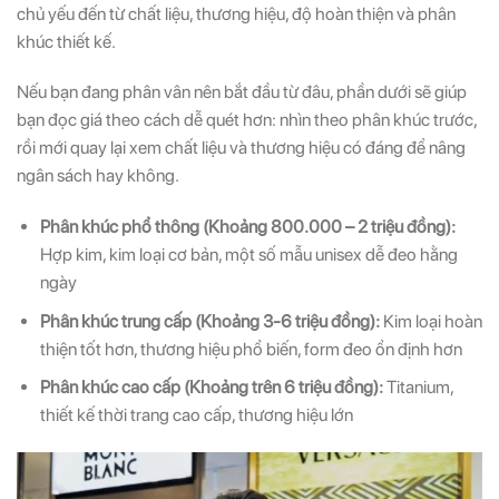
chủ yếu đến từ chất liệu, thương hiệu, độ hoàn thiện và phân
khúc thiết kế.
Nếu bạn đang phân vân nên bắt đầu từ đâu, phần dưới sẽ giúp
bạn đọc giá theo cách dễ quét hơn: nhìn theo phân khúc trước,
rồi mới quay lại xem chất liệu và thương hiệu có đáng để nâng
ngân sách hay không.
Phân khúc phổ thông (Khoảng 800.000 – 2 triệu đồng):
Hợp kim, kim loại cơ bản, một số mẫu unisex dễ đeo hằng
ngày
Phân khúc trung cấp (Khoảng 3-6 triệu đồng):
Kim loại hoàn
thiện tốt hơn, thương hiệu phổ biến, form đeo ổn định hơn
Phân khúc cao cấp (Khoảng trên 6 triệu đồng):
Titanium,
thiết kế thời trang cao cấp, thương hiệu lớn