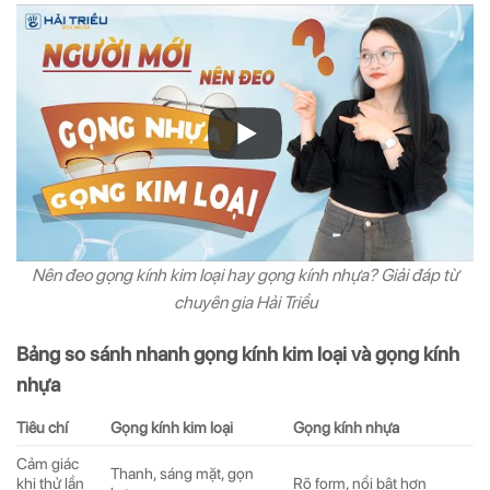
Nên đeo gọng kính kim loại hay gọng kính nhựa? Giải đáp từ
chuyên gia Hải Triều
Bảng so sánh nhanh gọng kính kim loại và gọng kính
nhựa
Tiêu chí
Gọng kính kim loại
Gọng kính nhựa
Cảm giác
Thanh, sáng mặt, gọn
khi thử lần
Rõ form, nổi bật hơn