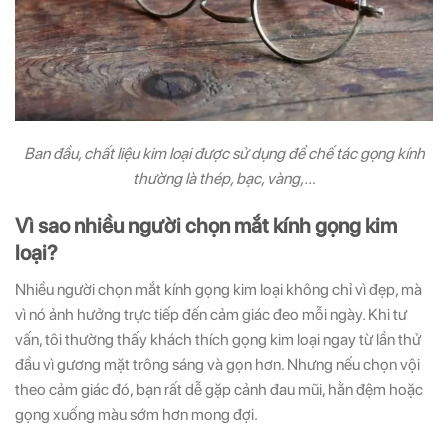
Ban đầu, chất liệu kim loại được sử dụng để chế tác gọng kính
thường là thép, bạc, vàng,…
Vì sao nhiều người chọn mắt kính gọng kim
loại?
Nhiều người chọn mắt kính gọng kim loại không chỉ vì đẹp, mà
vì nó ảnh hưởng trực tiếp đến cảm giác đeo mỗi ngày. Khi tư
vấn, tôi thường thấy khách thích gọng kim loại ngay từ lần thử
đầu vì gương mặt trông sáng và gọn hơn. Nhưng nếu chọn vội
theo cảm giác đó, bạn rất dễ gặp cảnh đau mũi, hằn đệm hoặc
gọng xuống màu sớm hơn mong đợi.