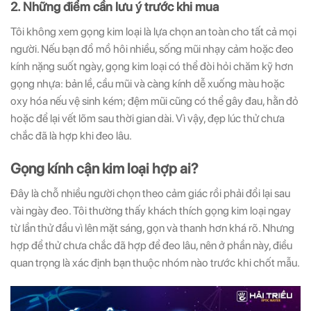
2. Những điểm cần lưu ý trước khi mua
Tôi không xem gọng kim loại là lựa chọn an toàn cho tất cả mọi
người. Nếu bạn đổ mồ hôi nhiều, sống mũi nhạy cảm hoặc đeo
kính nặng suốt ngày, gọng kim loại có thể đòi hỏi chăm kỹ hơn
gọng nhựa: bản lề, cầu mũi và càng kính dễ xuống màu hoặc
oxy hóa nếu vệ sinh kém; đệm mũi cũng có thể gây đau, hằn đỏ
hoặc để lại vết lõm sau thời gian dài. Vì vậy, đẹp lúc thử chưa
chắc đã là hợp khi đeo lâu.
Gọng kính cận kim loại hợp ai?
Đây là chỗ nhiều người chọn theo cảm giác rồi phải đổi lại sau
vài ngày đeo. Tôi thường thấy khách thích gọng kim loại ngay
từ lần thử đầu vì lên mặt sáng, gọn và thanh hơn khá rõ. Nhưng
hợp để thử chưa chắc đã hợp để đeo lâu, nên ở phần này, điều
quan trọng là xác định bạn thuộc nhóm nào trước khi chốt mẫu.