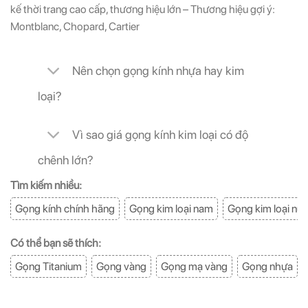
kế thời trang cao cấp, thương hiệu lớn – Thương hiệu gợi ý:
Montblanc, Chopard, Cartier
Nên chọn gọng kính nhựa hay kim
loại?
Vì sao giá gọng kính kim loại có độ
chênh lớn?
Tìm kiếm nhiều:
Gọng kính chính hãng
Gọng kim loại nam
Gọng kim loại nữ
Có thể bạn sẽ thích:
Gọng Titanium
Gọng vàng
Gọng mạ vàng
Gọng nhựa