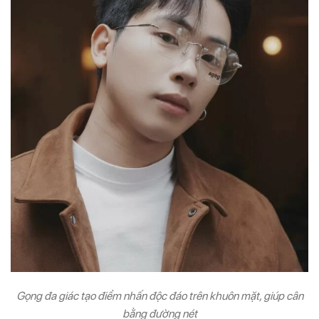
Gọng đa giác tạo điểm nhấn độc đáo trên khuôn mặt, giúp cân
bằng đường nét