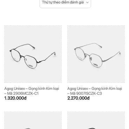
Thứ tự theo điểm đánh giá
Agog Unisex – Gọng kính Kim loại
Agog Unisex – Gọng kính Kim loại
– Mã 2906MCZK-C1
– Mã 9007ISCZK-C3
1.320.000
đ
2.270.000
đ