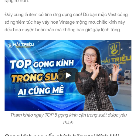
rạng rỡ hơn.
Đây cũng là item có tính ứng dụng cao! Dù bạn mặc Vest công
sở nghiêm túc hay váy hoa Vintage mộng mơ, chiếc kính này
đều hòa quyện hoàn hảo mà không bao giờ gây lệch tông.
Tham khảo ngay TOP 5 gọng kính cận trong suốt được yêu
thích