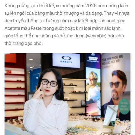
Không dừng lại ở thiết kế, xu hướng năm 2026 còn chứng kiến
sự lên ngôi của bảng màu thời thượng và đa dạng. Thay vì nhựa
đen truyền thống, xu hướng năm nay là kết hợp linh hoạt giữa
Acetate màu Pastel trong suốt hoặc kim loại mảnh sắc lạnh,
giúp tổng thể nhẹ nhàng và dễ ứng dụng (wearable) hơn cho
thời trang dạo phố.