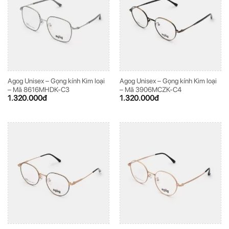
Agog Unisex – Gọng kính Kim loại
Agog Unisex – Gọng kính Kim loại
– Mã 8616MHDK-C3
– Mã 3906MCZK-C4
1.320.000
đ
1.320.000
đ