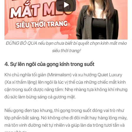
ĐỪNG BỎ QUA nếu bạn chưa biết bí quyết chọn kính mắt mèo
siêu thời trang!
4. Sự lên ngôi của gọng kính trong suốt
Khi chủ nghĩa tối giản (Minimalism) và xu hướng Quiet Luxury
(Xa xỉ thầm lặng) lên ngôi là lúc vị thế của những chiếc mắt kính
cận trong suốt được nâng tầm: Nhẹ nhàng tựa không khí nhưng
đủ sức làm bừng sáng cả gương mặt.
Nếu gọng đen tạo khung, thì gọng trong suốt đóng vai trò như
lớp phấn bắt sáng. Nó không che đi đôi mắt hay hàng lông mày,
mà tôn vinh đường nét tự nhiên và giúp làn da trông tươi tắn và