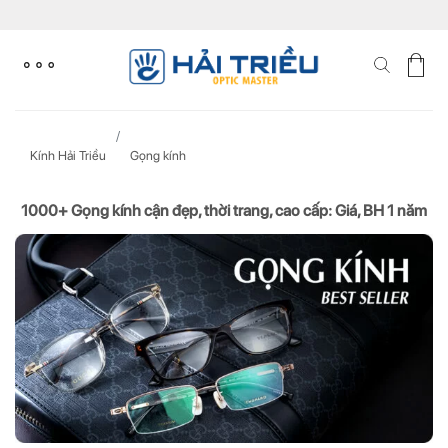
Skip
to
content
Kính Hải Triều
Gọng kính
1000+ Gọng kính cận đẹp, thời trang, cao cấp: Giá, BH 1 năm