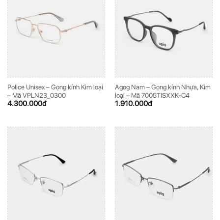
Police Unisex – Gọng kính Kim loại
Agog Nam – Gọng kính Nhựa, Kim
– Mã VPLN23_0300
loại – Mã 7005TISXXK-C4
4.300.000
đ
1.910.000
đ