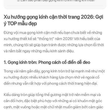
Xu hướng gọng kính cận thời trang 2026: Gợi
ý TOP mẫu đẹp
Đừng vội mua gọng kính cận mới nếu bạn chưa biết về những
xu hướng thiết kế sẽ “thống trị” năm 2026! Với hiểu biết của
mình, chúng tôi sẽ giúp bạn tránh được những lựa chọn lỗi thời
và nắm bắt ngay những mẫu kính sành điệu
.
1. Gọng kính tròn: Phong cách cổ điển dễ đeo
Trong vài năm gần đây, gọng kính tròn trở lại mạnh mẽ như một
xu hướng được nhiều khách hàng lựa chọn nhờ vẻ ngoài cổ
điển nhưng vẫn rất hợp với phong cách thời trang hiện đại.
Kiểu dáng tròn giúp tổng thể gương mặt trở nên mềm mại và
cân đối hơn, đặc biệt phù hợp với những ai có khuôn mặt góc
cạnh, mặt vuông hoặc mặt chữ nhật muốn giảm bớt cảm giác