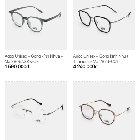
Agog Unisex – Gọng kính Nhựa –
Agog Unisex – Gọng kính Nhựa,
Mã 3806AXKK-C3
Titanium – Mã 2876-C01
1.590.000
đ
4.240.000
đ