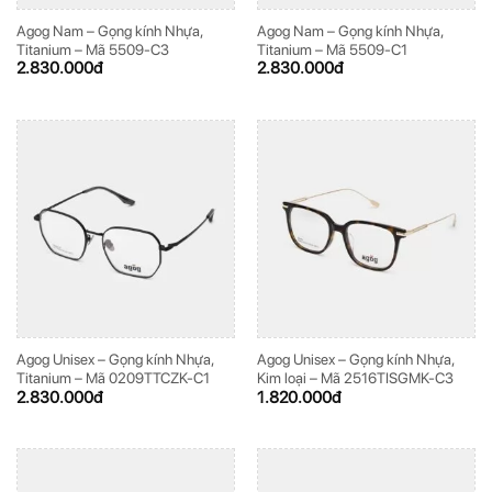
Agog Nam – Gọng kính Nhựa,
Agog Nam – Gọng kính Nhựa,
Titanium – Mã 5509-C3
Titanium – Mã 5509-C1
2.830.000
đ
2.830.000
đ
Agog Unisex – Gọng kính Nhựa,
Agog Unisex – Gọng kính Nhựa,
Titanium – Mã 0209TTCZK-C1
Kim loại – Mã 2516TISGMK-C3
2.830.000
đ
1.820.000
đ