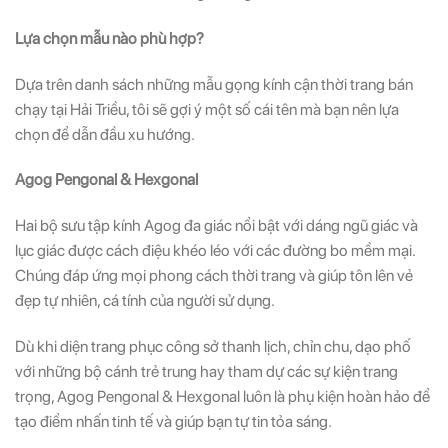
Lựa chọn mẫu nào phù hợp?
Dựa trên danh sách những mẫu gọng kính cận thời trang bán
chạy tại Hải Triều, tôi sẽ gợi ý một số cái tên mà bạn nên lựa
chọn để dẫn đầu xu hướng.
Agog Pengonal & Hexgonal
Hai bộ sưu tập kính Agog đa giác nổi bật với dáng ngũ giác và
lục giác được cách điệu khéo léo với các đường bo mềm mại.
Chúng đáp ứng mọi phong cách thời trang và giúp tôn lên vẻ
đẹp tự nhiên, cá tính của người sử dụng.
Dù khi diện trang phục công sở thanh lịch, chỉn chu, dạo phố
với những bộ cánh trẻ trung hay tham dự các sự kiện trang
trọng, Agog Pengonal & Hexgonal luôn là phụ kiện hoàn hảo để
tạo điểm nhấn tinh tế và giúp bạn tự tin tỏa sáng.