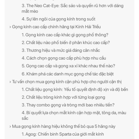
3. The Neo Cat-Eye: Sắc sảo và quyến rũ hơn với dáng
mắt mèo
4. Sự lên ngôi của gọng kính trong suốt
› Gọng kính cao cấp chính hãng tại Kính Hải Triều
1. Gọng kính cao cấp khác gì gọng phổ thông?
2. Chất liệu nào phổ biến ở phân khúc cao cấp?
3. Thương hiệu và mức giá đáng cân nhắc
4. Cách chọn gọng cao cấp phù hợp nhu cầu
5. Gọng cao cấp và gọng xa xỉ khác nhau thế nào?
6. Khám phá các danh mục gọng chế tác đặc biệt
› Tư vấn chọn mua gọng kính cận phù hợp cho người cận thị
1. Chất liệu gọng kính: Yếu tố quyết định độ xịn và độ bền
2. Chất liệu tròng kính hợp với từng loại gọng
3. Thay combo gọng và tròng mới bao nhiêu tiền?
4. Bí quyết lựa chọn mắt kính cận hợp mặt, tông da, màu
sắc
› Mua gọng kính hàng hiệu không thể bỏ qua 5 hãng này
1. Agog: Chiến binh Sparta của giới mắt kính