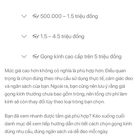
👓 500.000 – 1.5 triệu đồng
👓 1.5 – 4.5 triệu đồng
👓 Gọng kính cao cấp trên 5 triệu đồng
Mức giá cao hơn không có nghĩa là phù hợp hơn. Điều quan
trọng là chọn đúng theo nhu cầu sử dụng thực tế, cảm giác đeo
và ngân sách của bạn. Ngoài ra, bạn cũng nên lưu ý rằng giá
gọng kính thường chưa bao gồm tròng, nên tổng chi phí làm
kính sẽ còn thay đổi tùy theo loại tròng bạn chọn.
Bạn đã xem nhanh được tầm giá phù hợp? Kéo xuống cuối
danh mục để xem tiếp hướng dẫn chi tiết cách chọn gọng kính
đúng nhu cầu, đúng ngân sách và dễ đeo mỗi ngày.