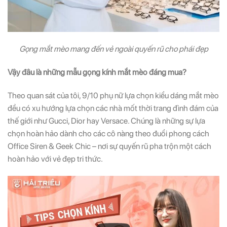
Gọng mắt mèo mang đến vẻ ngoài quyến rũ cho phái đẹp
Vậy đâu là những mẫu gọng kính mắt mèo đáng mua?
Theo quan sát của tôi, 9/10 phụ nữ lựa chọn kiểu dáng mắt mèo
đều có xu hướng lựa chọn các nhà mốt thời trang đình đám của
thế giới như Gucci, Dior hay Versace. Chúng là những sự lựa
chọn hoàn hảo dành cho các cô nàng theo đuổi phong cách
Office Siren & Geek Chic – nơi sự quyến rũ pha trộn một cách
hoàn hảo với vẻ đẹp tri thức.