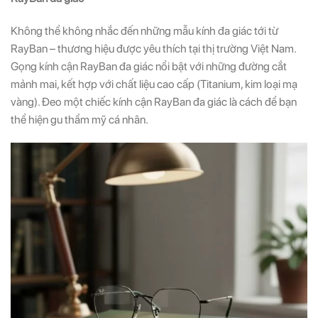
Không thể không nhắc đến những mẫu kính đa giác tới từ
RayBan – thương hiệu được yêu thích tại thị trường Việt Nam.
Gọng kính cận RayBan đa giác nổi bật với những đường cắt
mảnh mai, kết hợp với chất liệu cao cấp (Titanium, kim loại mạ
vàng). Đeo một chiếc kính cận RayBan đa giác là cách để bạn
thể hiện gu thẩm mỹ cá nhân.