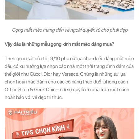
Gọng mắt mèo mang đến vẻ ngoài quyến rũ cho phái đẹp
Vậy đâu là những mẫu gọng kính mắt mèo đáng mua?
Theo quan sát của tôi, 9/10 phụ nữ lựa chọn kiểu dáng mắt mèo
đều có xu hướng lựa chọn các nhà mốt thời trang đình đám của
thế giới như Gucci, Dior hay Versace. Chúng là những sự lựa
chọn hoàn hảo dành cho các cô nàng theo đuổi phong cách
Office Siren & Geek Chic – nơi sự quyến rũ pha trộn một cách
hoàn hảo với vẻ đẹp tri thức.