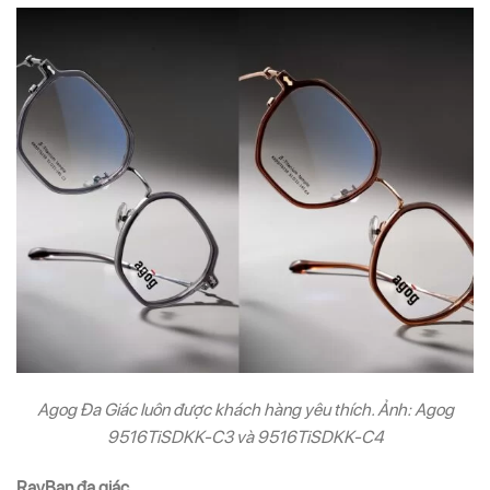
Agog Đa Giác luôn được khách hàng yêu thích. Ảnh: Agog
9516TiSDKK-C3 và 9516TiSDKK-C4
RayBan đa giác