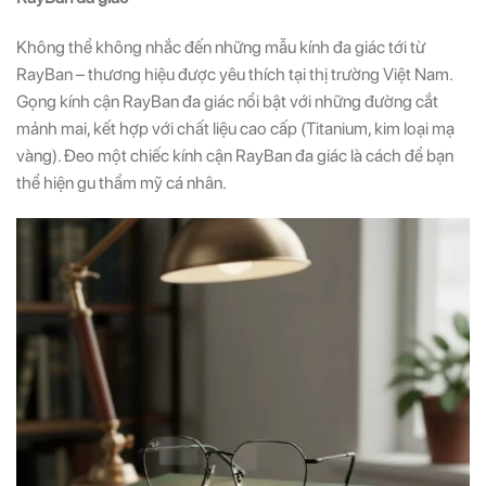
Không thể không nhắc đến những mẫu kính đa giác tới từ
RayBan – thương hiệu được yêu thích tại thị trường Việt Nam.
Gọng kính cận RayBan đa giác nổi bật với những đường cắt
mảnh mai, kết hợp với chất liệu cao cấp (Titanium, kim loại mạ
vàng). Đeo một chiếc kính cận RayBan đa giác là cách để bạn
thể hiện gu thẩm mỹ cá nhân.