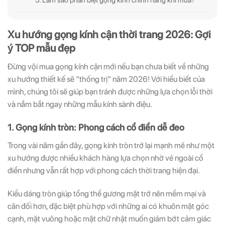
Xu hướng gọng kính cận thời trang 2026: Gợi
ý TOP mẫu đẹp
Đừng vội mua gọng kính cận mới nếu bạn chưa biết về những
xu hướng thiết kế sẽ “thống trị” năm 2026! Với hiểu biết của
mình, chúng tôi sẽ giúp bạn tránh được những lựa chọn lỗi thời
và nắm bắt ngay những mẫu kính sành điệu
.
1. Gọng kính tròn: Phong cách cổ điển dễ đeo
Trong vài năm gần đây, gọng kính tròn trở lại mạnh mẽ như một
xu hướng được nhiều khách hàng lựa chọn nhờ vẻ ngoài cổ
điển nhưng vẫn rất hợp với phong cách thời trang hiện đại.
Kiểu dáng tròn giúp tổng thể gương mặt trở nên mềm mại và
cân đối hơn, đặc biệt phù hợp với những ai có khuôn mặt góc
cạnh, mặt vuông hoặc mặt chữ nhật muốn giảm bớt cảm giác