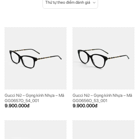
Thứ tự theo điểm đánh giá
Gucci Nữ – Gọng kính Nhựa – Mã
Gucci Nữ – Gọng kính Nhựa – Mã
GG0657O_54_001
GG0656O_53_001
9.900.000
đ
9.900.000
đ