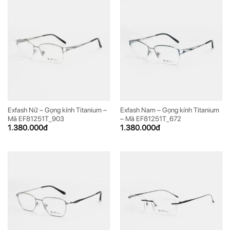
Exfash Nữ – Gọng kính Titanium –
Exfash Nam – Gọng kính Titanium
Mã EF81251T_903
– Mã EF81251T_672
1.380.000
đ
1.380.000
đ