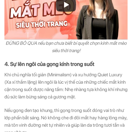
ĐỪNG BỎ QUA nếu bạn chưa biết bí quyết chọn kính mắt mèo
siêu thời trang!
4. Sự lên ngôi của gọng kính trong suốt
Khi chủ nghĩa tối giản (Minimalism) và xu hướng Quiet Luxury
(Xa xỉ thầm lặng) lên ngôi là lúc vị thế của những chiếc mắt kính
cận trong suốt được nâng tầm: Nhẹ nhàng tựa không khí nhưng
đủ sức làm bừng sáng cả gương mặt.
Nếu gọng đen tạo khung, thì gọng trong suốt đóng vai trò như
lớp phấn bắt sáng. Nó không che đi đôi mắt hay hàng lông mày,
mà tôn vinh đường nét tự nhiên và giúp làn da trông tươi tắn và