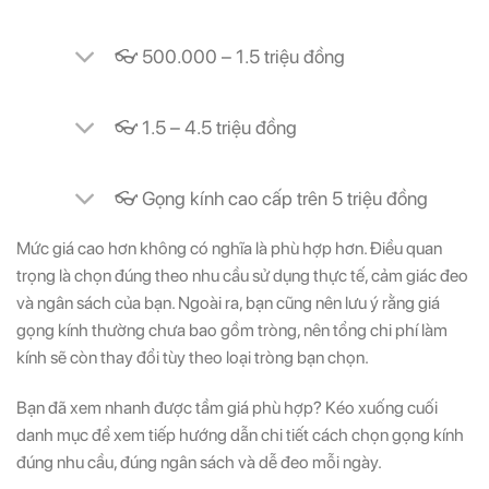
👓 500.000 – 1.5 triệu đồng
👓 1.5 – 4.5 triệu đồng
👓 Gọng kính cao cấp trên 5 triệu đồng
Mức giá cao hơn không có nghĩa là phù hợp hơn. Điều quan
trọng là chọn đúng theo nhu cầu sử dụng thực tế, cảm giác đeo
và ngân sách của bạn. Ngoài ra, bạn cũng nên lưu ý rằng giá
gọng kính thường chưa bao gồm tròng, nên tổng chi phí làm
kính sẽ còn thay đổi tùy theo loại tròng bạn chọn.
Bạn đã xem nhanh được tầm giá phù hợp? Kéo xuống cuối
danh mục để xem tiếp hướng dẫn chi tiết cách chọn gọng kính
đúng nhu cầu, đúng ngân sách và dễ đeo mỗi ngày.