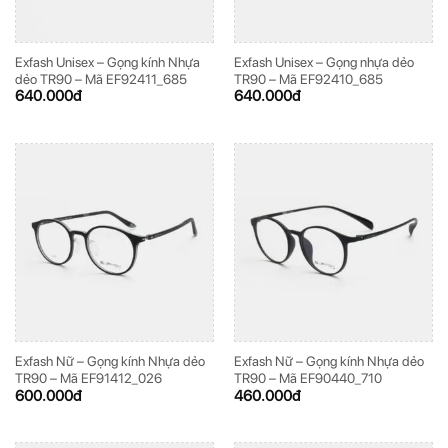
Exfash Unisex – Gọng kính Nhựa
Exfash Unisex – Gọng nhựa dẻo
dẻo TR90 – Mã EF92411_685
TR90 – Mã EF92410_685
640.000
đ
640.000
đ
Exfash Nữ – Gọng kính Nhựa dẻo
Exfash Nữ – Gọng kính Nhựa dẻo
TR90 – Mã EF91412_026
TR90 – Mã EF90440_710
600.000
đ
460.000
đ