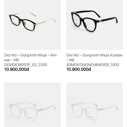
Dior Nữ – Gọng kính Nhựa – Kim
Dior Nữ – Gọng kính Nhựa Acetate
loại – Mã
– Mã
GEMDIOROS3F_53_2200
30MONTAIGNEMINIOR3I_1000
10.900.000
đ
10.900.000
đ