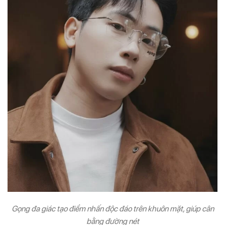
Gọng đa giác tạo điểm nhấn độc đáo trên khuôn mặt, giúp cân
bằng đường nét