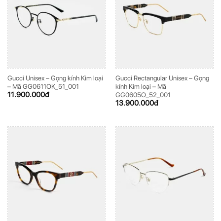
Gucci Unisex – Gọng kính Kim loại
Gucci Rectangular Unisex – Gọng
– Mã GG0611OK_51_001
kính Kim loại – Mã
11.900.000
đ
GG0605O_52_001
13.900.000
đ