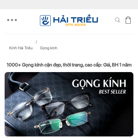
Skip
to
content
Kính Hải Triều
Gọng kính
1000+ Gọng kính cận đẹp, thời trang, cao cấp: Giá, BH 1 năm