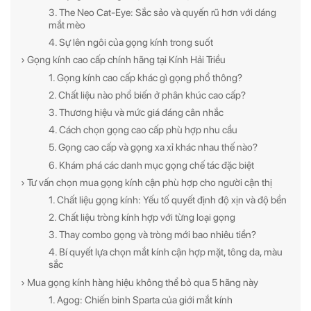
3. The Neo Cat-Eye: Sắc sảo và quyến rũ hơn với dáng
mắt mèo
4. Sự lên ngôi của gọng kính trong suốt
› Gọng kính cao cấp chính hãng tại Kính Hải Triều
1. Gọng kính cao cấp khác gì gọng phổ thông?
2. Chất liệu nào phổ biến ở phân khúc cao cấp?
3. Thương hiệu và mức giá đáng cân nhắc
4. Cách chọn gọng cao cấp phù hợp nhu cầu
5. Gọng cao cấp và gọng xa xỉ khác nhau thế nào?
6. Khám phá các danh mục gọng chế tác đặc biệt
› Tư vấn chọn mua gọng kính cận phù hợp cho người cận thị
1. Chất liệu gọng kính: Yếu tố quyết định độ xịn và độ bền
2. Chất liệu tròng kính hợp với từng loại gọng
3. Thay combo gọng và tròng mới bao nhiêu tiền?
4. Bí quyết lựa chọn mắt kính cận hợp mặt, tông da, màu
sắc
› Mua gọng kính hàng hiệu không thể bỏ qua 5 hãng này
1. Agog: Chiến binh Sparta của giới mắt kính