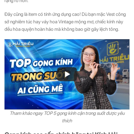
rạng rỡ hơn.
Đây cũng là item có tính ứng dụng cao! Dù bạn mặc Vest công
sở nghiêm túc hay váy hoa Vintage mộng mơ, chiếc kính này
đều hòa quyện hoàn hảo mà không bao giờ gây lệch tông.
Tham khảo ngay TOP 5 gọng kính cận trong suốt được yêu
thích