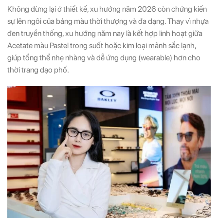
Không dừng lại ở thiết kế, xu hướng năm 2026 còn chứng kiến
sự lên ngôi của bảng màu thời thượng và đa dạng. Thay vì nhựa
đen truyền thống, xu hướng năm nay là kết hợp linh hoạt giữa
Acetate màu Pastel trong suốt hoặc kim loại mảnh sắc lạnh,
giúp tổng thể nhẹ nhàng và dễ ứng dụng (wearable) hơn cho
thời trang dạo phố.