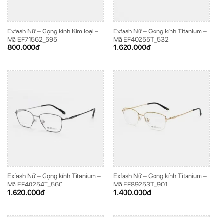
Exfash Nữ – Gọng kính Kim loại –
Exfash Nữ – Gọng kính Titanium –
Mã EF71562_595
Mã EF40255T_532
800.000
đ
1.620.000
đ
Exfash Nữ – Gọng kính Titanium –
Exfash Nữ – Gọng kính Titanium –
Mã EF40254T_560
Mã EF89253T_901
1.620.000
đ
1.400.000
đ