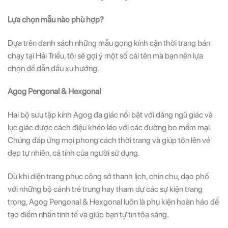
Lựa chọn mẫu nào phù hợp?
Dựa trên danh sách những mẫu gọng kính cận thời trang bán
chạy tại Hải Triều, tôi sẽ gợi ý một số cái tên mà bạn nên lựa
chọn để dẫn đầu xu hướng.
Agog Pengonal & Hexgonal
Hai bộ sưu tập kính Agog đa giác nổi bật với dáng ngũ giác và
lục giác được cách điệu khéo léo với các đường bo mềm mại.
Chúng đáp ứng mọi phong cách thời trang và giúp tôn lên vẻ
đẹp tự nhiên, cá tính của người sử dụng.
Dù khi diện trang phục công sở thanh lịch, chỉn chu, dạo phố
với những bộ cánh trẻ trung hay tham dự các sự kiện trang
trọng, Agog Pengonal & Hexgonal luôn là phụ kiện hoàn hảo để
tạo điểm nhấn tinh tế và giúp bạn tự tin tỏa sáng.