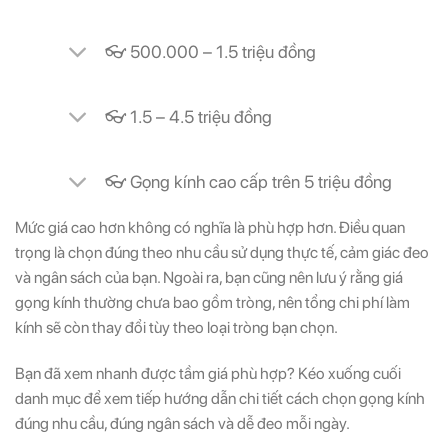
👓 500.000 – 1.5 triệu đồng
👓 1.5 – 4.5 triệu đồng
👓 Gọng kính cao cấp trên 5 triệu đồng
Mức giá cao hơn không có nghĩa là phù hợp hơn. Điều quan
trọng là chọn đúng theo nhu cầu sử dụng thực tế, cảm giác đeo
và ngân sách của bạn. Ngoài ra, bạn cũng nên lưu ý rằng giá
gọng kính thường chưa bao gồm tròng, nên tổng chi phí làm
kính sẽ còn thay đổi tùy theo loại tròng bạn chọn.
Bạn đã xem nhanh được tầm giá phù hợp? Kéo xuống cuối
danh mục để xem tiếp hướng dẫn chi tiết cách chọn gọng kính
đúng nhu cầu, đúng ngân sách và dễ đeo mỗi ngày.