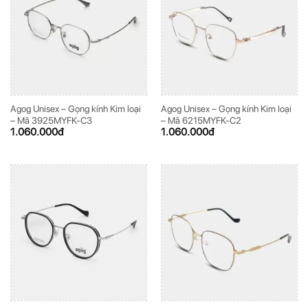
Agog Unisex – Gọng kính Kim loại
Agog Unisex – Gọng kính Kim loại
– Mã 3925MYFK-C3
– Mã 6215MYFK-C2
1.060.000
đ
1.060.000
đ