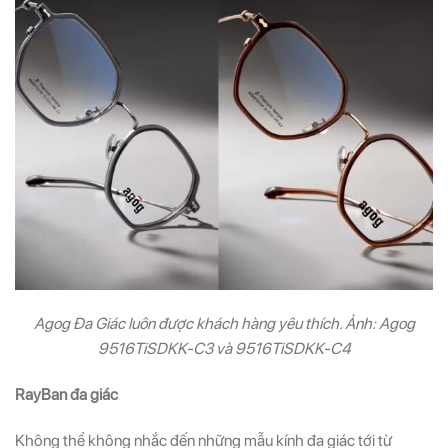
Agog Đa Giác luôn được khách hàng yêu thích. Ảnh: Agog
9516TiSDKK-C3 và 9516TiSDKK-C4
RayBan đa giác
Không thể không nhắc đến những mẫu kính đa giác tới từ