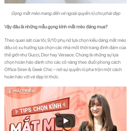
Gọng mắt mèo mang đến vẻ ngoài quyến rũ cho phái đẹp
Vậy đâu là những mẫu gọng kính mắt mèo đáng mua?
Theo quan sát của tôi, 9/10 phụ nữ lựa chọn kiểu dáng mắt mèo
đều có xu hướng lựa chọn các nhà mốt thời trang đình đám của
thế giới như Gucci, Dior hay Versace. Chúng là những sự lựa
chọn hoàn hảo dành cho các cô nàng theo đuổi phong cách
Office Siren & Geek Chic – nơi sự quyến rũ pha trộn một cách
hoàn hảo với vẻ đẹp tri thức.