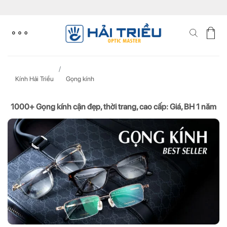
Skip
to
content
Kính Hải Triều
Gọng kính
1000+ Gọng kính cận đẹp, thời trang, cao cấp: Giá, BH 1 năm