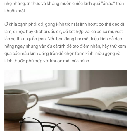
nhẹ nhàng, tri thức và không muốn chiếc kính quá “ồn ào” trên
khuôn mặt.
Ở khía cạnh phối đồ, gọng kính tròn rất linh hoạt: có thể đeo đi
làm, đi học hay đi chơi đều ổn, dễ kết hợp với cả áo sơ mi, vest
lẫn áo thun, quần jean. Nếu bạn đang tìm một kiểu kính dễ đeo
hằng ngày nhưng vẫn đủ cá tính để tạo điểm nhấn, hãy thử xem
qua các mẫu kính dáng tròn để chọn form kính, màu gọng và
kích thước phù hợp với khuôn mặt của mình.