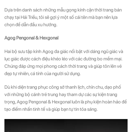
Dựa trên danh sách những mẫu gọng kính cận thời trang bán
chạy tại Hải Triều, tôi sẽ gợi ý một số cái tên mà bạn nên lựa
chọn để dẫn đầu xu hướng.
Agog Pengonal & Hexgonal
Hai bộ sưu tập kính Agog đa giác nổi bật với dáng ngũ giác và
lục giác được cách điệu khéo léo với các đường bo mềm mại.
Chúng đáp ứng mọi phong cách thời trang và giúp tôn lên vẻ
đẹp tự nhiên, cá tính của người sử dụng.
Dù khi diện trang phục công sở thanh lịch, chỉn chu, dạo phố
với những bộ cánh trẻ trung hay tham dự các sự kiện trang
trọng, Agog Pengonal & Hexgonal luôn là phụ kiện hoàn hảo để
tạo điểm nhấn tinh tế và giúp bạn tự tin tỏa sáng.