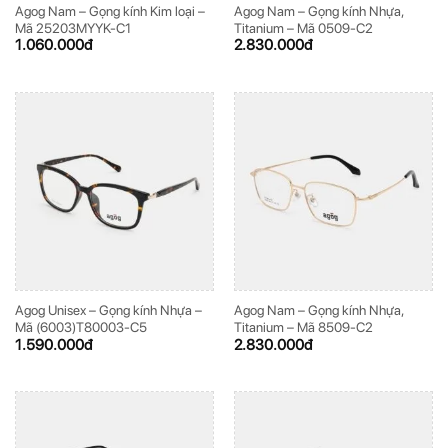
Agog Nam – Gọng kính Kim loại –
Agog Nam – Gọng kính Nhựa,
Mã 25203MYYK-C1
Titanium – Mã 0509-C2
1.060.000
đ
2.830.000
đ
Agog Unisex – Gọng kính Nhựa –
Agog Nam – Gọng kính Nhựa,
Mã (6003)T80003-C5
Titanium – Mã 8509-C2
1.590.000
đ
2.830.000
đ