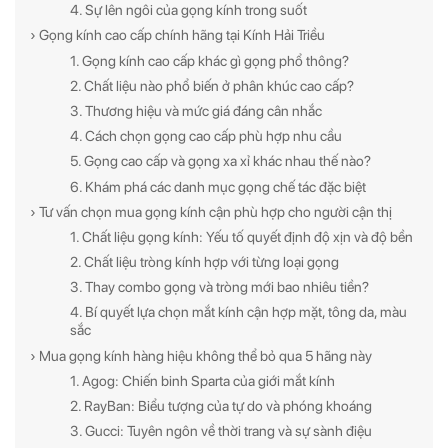
4. Sự lên ngôi của gọng kính trong suốt
› Gọng kính cao cấp chính hãng tại Kính Hải Triều
1. Gọng kính cao cấp khác gì gọng phổ thông?
2. Chất liệu nào phổ biến ở phân khúc cao cấp?
3. Thương hiệu và mức giá đáng cân nhắc
4. Cách chọn gọng cao cấp phù hợp nhu cầu
5. Gọng cao cấp và gọng xa xỉ khác nhau thế nào?
6. Khám phá các danh mục gọng chế tác đặc biệt
› Tư vấn chọn mua gọng kính cận phù hợp cho người cận thị
1. Chất liệu gọng kính: Yếu tố quyết định độ xịn và độ bền
2. Chất liệu tròng kính hợp với từng loại gọng
3. Thay combo gọng và tròng mới bao nhiêu tiền?
4. Bí quyết lựa chọn mắt kính cận hợp mặt, tông da, màu
sắc
› Mua gọng kính hàng hiệu không thể bỏ qua 5 hãng này
1. Agog: Chiến binh Sparta của giới mắt kính
2. RayBan: Biểu tượng của tự do và phóng khoáng
3. Gucci: Tuyên ngôn về thời trang và sự sành điệu