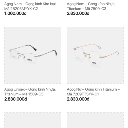
Agog Nam – Gọng kính Kim loại –
Agog Nam – Gọng kính Nhựa,
Mã 25203MYYK-C2
Titanium – Mã 7509-C3
1.060.000
đ
2.830.000
đ
Agog Unisex – Gọng kính Nhựa,
Agog Nữ – Gọng kính Titanium –
Titanium – Mã 1509-C3
Mã 7209TTSYK-C1
2.830.000
đ
2.830.000
đ