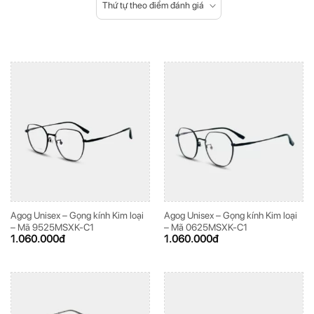
Thứ tự theo điểm đánh giá
Agog Unisex – Gọng kính Kim loại
Agog Unisex – Gọng kính Kim loại
– Mã 9525MSXK-C1
– Mã 0625MSXK-C1
1.060.000
đ
1.060.000
đ