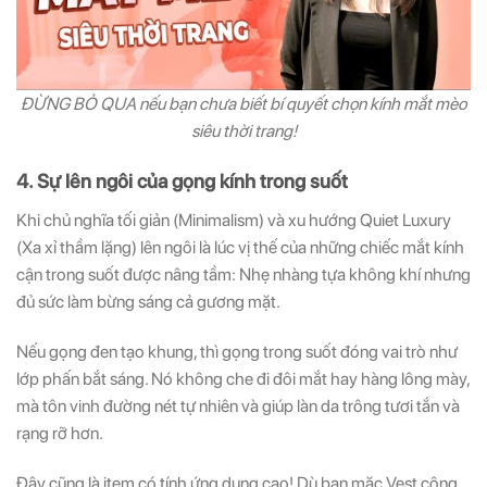
ĐỪNG BỎ QUA nếu bạn chưa biết bí quyết chọn kính mắt mèo
siêu thời trang!
4. Sự lên ngôi của gọng kính trong suốt
Khi chủ nghĩa tối giản (Minimalism) và xu hướng Quiet Luxury
(Xa xỉ thầm lặng) lên ngôi là lúc vị thế của những chiếc mắt kính
cận trong suốt được nâng tầm: Nhẹ nhàng tựa không khí nhưng
đủ sức làm bừng sáng cả gương mặt.
Nếu gọng đen tạo khung, thì gọng trong suốt đóng vai trò như
lớp phấn bắt sáng. Nó không che đi đôi mắt hay hàng lông mày,
mà tôn vinh đường nét tự nhiên và giúp làn da trông tươi tắn và
rạng rỡ hơn.
Đây cũng là item có tính ứng dụng cao! Dù bạn mặc Vest công