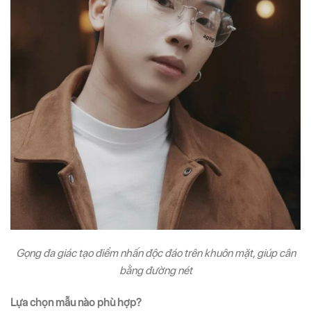
Gọng đa giác tạo điểm nhấn độc đáo trên khuôn mặt, giúp cân
bằng đường nét
Lựa chọn mẫu nào phù hợp?