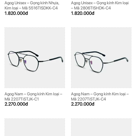
Agog Unisex – Gọng kính Nhựa,
Agog Unisex – Gọng kính Kim loại
Kim loại – Mã 5516TISDKK-C4
– Mã 2806TISHDK-C4
1.820.000
đ
1.820.000
đ
Agog Nam – Gọng kính Kim loại –
Agog Nam – Gọng kính Kim loại –
Mã 2207TiSTJK-C1
Mã 2207TiSTJK-C4
2.270.000
đ
2.270.000
đ