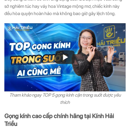
sở nghiêm túc hay váy hoa Vintage mộng mơ, chiếc kính này
đều hòa quyện hoàn hảo mà không bao giờ gây lệch tông.
Tham khảo ngay TOP 5 gọng kính cận trong suốt được yêu
thích
Gọng kính cao cấp chính hãng tại Kính Hải
Triều