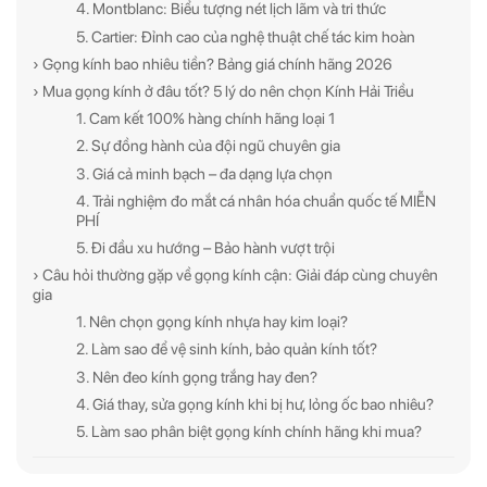
4. Montblanc: Biểu tượng nét lịch lãm và tri thức
5. Cartier: Đỉnh cao của nghệ thuật chế tác kim hoàn
› Gọng kính bao nhiêu tiền? Bảng giá chính hãng 2026
› Mua gọng kính ở đâu tốt? 5 lý do nên chọn Kính Hải Triều
1. Cam kết 100% hàng chính hãng loại 1
2. Sự đồng hành của đội ngũ chuyên gia
3. Giá cả minh bạch – đa dạng lựa chọn
4. Trải nghiệm đo mắt cá nhân hóa chuẩn quốc tế MIỄN
PHÍ
5. Đi đầu xu hướng – Bảo hành vượt trội
› Câu hỏi thường gặp về gọng kính cận: Giải đáp cùng chuyên
gia
1. Nên chọn gọng kính nhựa hay kim loại?
2. Làm sao để vệ sinh kính, bảo quản kính tốt?
3. Nên đeo kính gọng trắng hay đen?
4. Giá thay, sửa gọng kính khi bị hư, lỏng ốc bao nhiêu?
5. Làm sao phân biệt gọng kính chính hãng khi mua?