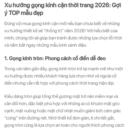
Xu hướng gọng kính cận thời trang 2026: Gợi
ý TOP mẫu đẹp
Đừng vội mua gọng kính cận mới nếu bạn chưa biết về những
xu hướng thiết kế sẽ “thống trị” năm 2026! Với hiểu biết của
mình, chúng tôi sẽ giúp bạn tránh được những lựa chọn lỗi thời
và nắm bắt ngay những mẫu kính sành điệu
.
1. Gọng kính tròn: Phong cách cổ điển dễ đeo
Trong vài năm gần đây, gọng kính tròn trở lại mạnh mẽ như một
xu hướng được nhiều khách hàng lựa chọn nhờ vẻ ngoài cổ
điển nhưng vẫn rất hợp với phong cách thời trang hiện đại.
Kiểu dáng tròn giúp tổng thể gương mặt trở nên mềm mại và
cân đối hơn, đặc biệt phù hợp với những ai có khuôn mặt góc
cạnh, mặt vuông hoặc mặt chữ nhật muốn giảm bớt cảm giác
“cứng” trên đường nét. Nhờ thiết kế đơn giản, ít chi tiết gắt,
gọng tròn cũng là lựa chọn an toàn cho người thích phong cách