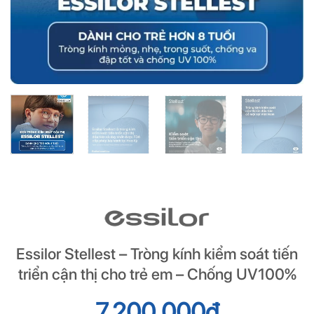
Essilor Stellest – Tròng kính kiểm soát tiến
triển cận thị cho trẻ em – Chống UV100%
7.200.000
đ