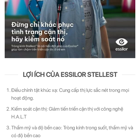
LỢI ÍCH CỦA ESSILOR STELLEST
Điều chỉnh tật khúc xạ: Cung cấp thị lực sắc nét trong mọi
hoạt động.
Kiểm soát cận thị: Giảm tiến triển cận thị với công nghệ
H.A.L.T
Thẩm mỹ và độ bền cao: Tròng kính trong suốt, thẩm mỹ và
có độ bền cao