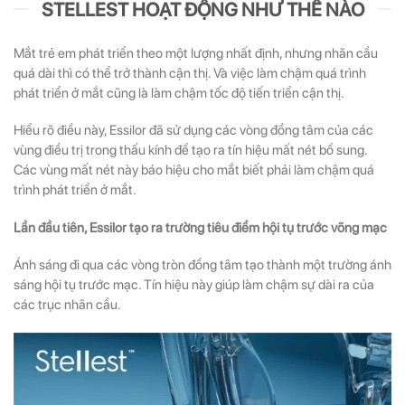
STELLEST HOẠT ĐỘNG NHƯ THẾ NÀO
Mắt trẻ em phát triển theo một lượng nhất định, nhưng nhãn cầu
quá dài thì có thể trở thành cận thị. Và việc làm chậm quá trình
phát triển ở mắt cũng là làm chậm tốc độ tiến triển cận thị.
Hiểu rõ điều này, Essilor đã sử dụng các vòng đồng tâm của các
vùng điều trị trong thấu kính để tạo ra tín hiệu mất nét bổ sung.
Các vùng mất nét này báo hiệu cho mắt biết phải làm chậm quá
trình phát triển ở mắt.
Lần đầu tiên, Essilor tạo ra trường tiêu điểm hội tụ trước võng mạc
Ánh sáng đi qua các vòng tròn đồng tâm tạo thành một trường ánh
sáng hội tụ trước mạc. Tín hiệu này giúp làm chậm sự dài ra của
các trục nhãn cầu.