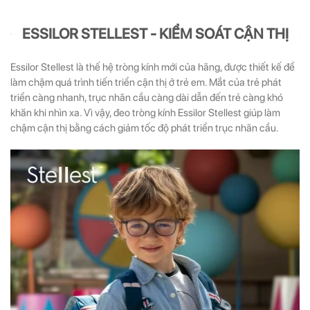
ESSILOR STELLEST - KIỂM SOÁT CẬN THỊ
Essilor Stellest là thế hệ tròng kính mới của hãng, được thiết kế để
làm chậm quá trình tiến triển cận thị ở trẻ em. Mắt của trẻ phát
triển càng nhanh, trục nhãn cầu càng dài dẫn đến trẻ càng khó
khăn khi nhìn xa. Vì vậy, đeo tròng kính Essilor Stellest giúp làm
chậm cận thị bằng cách giảm tốc độ phát triển trục nhãn cầu.