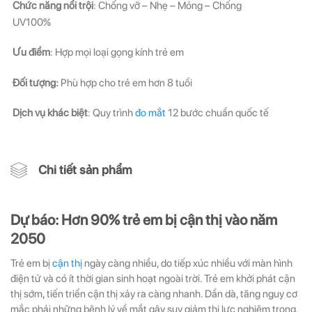
Chức năng nổi trội
: Chống vỡ – Nhẹ – Mỏng – Chống
UV100%
Ưu điểm
: Hợp mọi loại gọng kính trẻ em
Đối tượng:
Phù hợp cho trẻ em hơn 8 tuổi
Dịch vụ khác biệt
: Quy trình
đo mắt
12 bước chuẩn quốc tế
Chi tiết sản phẩm
Dự báo: Hơn 90% trẻ em bị cận thị vào năm
2050
Trẻ em bị
cận thị
ngày càng nhiều, do tiếp xúc nhiều với màn hình
điện tử và có ít thời gian sinh hoạt ngoài trời. Trẻ em khởi phát cận
thị sớm, tiến triển cận thị xảy ra càng nhanh. Dần dà, tăng nguy cơ
mắc phải những bệnh lý về mắt gây suy giảm thị lực nghiêm trọng.