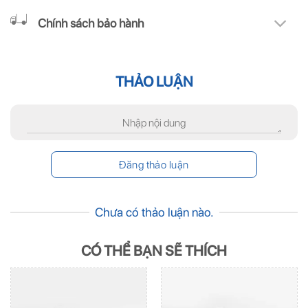
Chính sách bảo hành
THẢO LUẬN
Chưa có thảo luận nào.
CÓ THỂ BẠN SẼ THÍCH