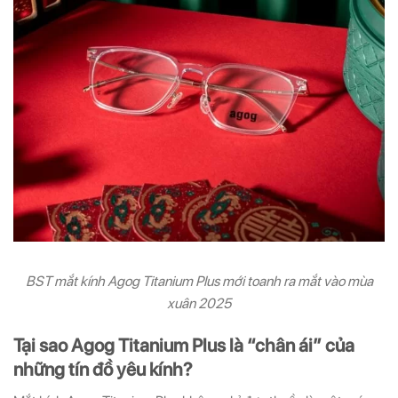
BST mắt kính Agog Titanium Plus mới toanh ra mắt vào mùa
xuân 2025
Tại sao Agog Titanium Plus là “chân ái” của
những tín đồ yêu kính?