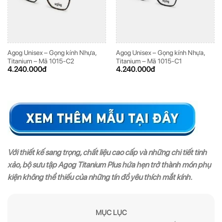
Agog Unisex – Gọng kính Nhựa,
Agog Unisex – Gọng kính Nhựa,
Titanium – Mã 1015-C2
Titanium – Mã 1015-C1
4.240.000
đ
4.240.000
đ
Với thiết kế sang trọng, chất liệu cao cấp và những chi tiết tinh
xảo, bộ sưu tập Agog Titanium Plus hứa hẹn trở thành món phụ
kiện không thể thiếu của những tín đồ yêu thích mắt kính.
MỤC LỤC