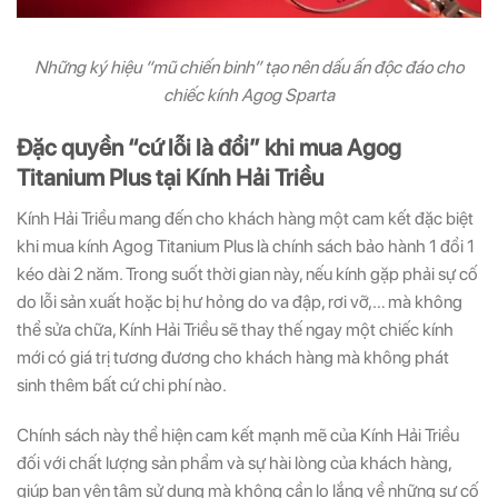
Những ký hiệu “mũ chiến binh” tạo nên dấu ấn độc đáo cho
chiếc kính Agog Sparta
Đặc quyền “cứ lỗi là đổi” khi mua Agog
Titanium Plus tại Kính Hải Triều
Kính Hải Triều mang đến cho khách hàng một cam kết đặc biệt
khi mua kính Agog Titanium Plus là chính sách bảo hành 1 đổi 1
kéo dài 2 năm. Trong suốt thời gian này, nếu kính gặp phải sự cố
do lỗi sản xuất hoặc bị hư hỏng do va đập, rơi vỡ,… mà không
thể sửa chữa, Kính Hải Triều sẽ thay thế ngay một chiếc kính
mới có giá trị tương đương cho khách hàng mà không phát
sinh thêm bất cứ chi phí nào.
Chính sách này thể hiện cam kết mạnh mẽ của Kính Hải Triều
đối với chất lượng sản phẩm và sự hài lòng của khách hàng,
giúp bạn yên tâm sử dụng mà không cần lo lắng về những sự cố