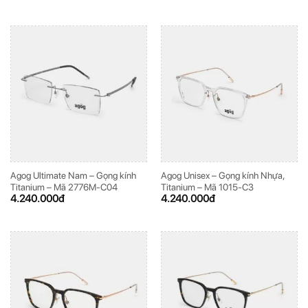
Agog Ultimate Nam – Gọng kính
Agog Unisex – Gọng kính Nhựa,
Titanium – Mã 2776M-C04
Titanium – Mã 1015-C3
4.240.000
đ
4.240.000
đ