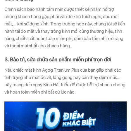
Chính sách bảo hành tầm nhìn được thiết kế nhằm hỗ trợ
những khách hàng gặp phải vấn đề khó thích nghi, đau mỏi
mắt,… khi sử dụng kính. Trong trường hợp này, chúng tôi sẽ tiến
hành tái đo mắt và thay tròng kính mới cùng thương hiệu, tính
năng, chiết suất hoàn toàn miễn phí, đảm bảo tầm nhìn rõ ràng
và thoải mái nhất cho khách hàng.
3. Bảo trì, sửa chữa sản phẩm miễn phí trọn đời
Nếu chiếc mắt kính Agog Titanium Plus của bạn gặp phải các
tình trạng như mất ốc vít, lỏng gọng hay cần thay đệm mũi,…
hãy mang đến ngay Kính Hải Triều để được hỗ trợ nhanh chóng
và hoàn toàn miễn phí bất cứ lúc nào.