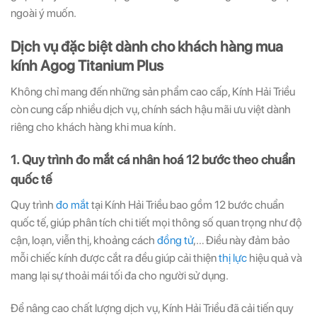
ngoài ý muốn.
Dịch vụ đặc biệt dành cho khách hàng mua
kính Agog Titanium Plus
Không chỉ mang đến những sản phẩm cao cấp, Kính Hải Triều
còn cung cấp nhiều dịch vụ, chính sách hậu mãi ưu việt dành
riêng cho khách hàng khi mua kính.
1. Quy trình đo mắt cá nhân hoá 12 bước theo chuẩn
quốc tế
Quy trình
đo mắt
tại Kính Hải Triều bao gồm 12 bước chuẩn
quốc tế, giúp phân tích chi tiết mọi thông số quan trọng như độ
cận, loạn, viễn thị, khoảng cách
đồng tử
,… Điều này đảm bảo
mỗi chiếc kính được cắt ra đều giúp cải thiện
thị lực
hiệu quả và
mang lại sự thoải mái tối đa cho người sử dụng.
Để nâng cao chất lượng dịch vụ, Kính Hải Triều đã cải tiến quy