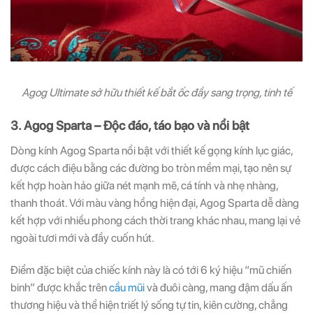
Agog Ultimate sở hữu thiết kế bắt ốc đầy sang trọng, tinh tế
3. Agog Sparta – Độc đáo, táo bạo và nổi bật
Dòng kính Agog Sparta nổi bật với thiết kế gọng kính lục giác,
được cách điệu bằng các đường bo tròn mềm mại, tạo nên sự
kết hợp hoàn hảo giữa nét mạnh mẽ, cá tính và nhẹ nhàng,
thanh thoát. Với màu vàng hồng hiện đại, Agog Sparta dễ dàng
kết hợp với nhiều phong cách thời trang khác nhau, mang lại vẻ
ngoài tươi mới và đầy cuốn hút.
Điểm đặc biệt của chiếc kính này là có tới 6 ký hiệu “mũ chiến
binh” được khắc trên
cầu mũi
và đuôi càng, mang đậm dấu ấn
thương hiệu và thể hiện triết lý sống tự tin, kiên cường, chẳng