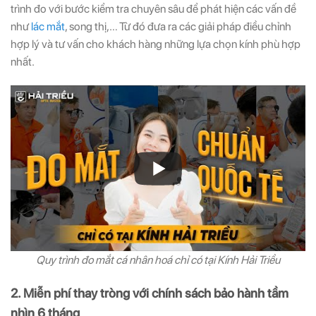
trình đo với bước kiểm tra chuyên sâu để phát hiện các vấn đề
như
lác mắt
, song thị,… Từ đó đưa ra các giải pháp điều chỉnh
hợp lý và tư vấn cho khách hàng những lựa chọn kính phù hợp
nhất.
Quy trình đo mắt cá nhân hoá chỉ có tại Kính Hải Triều
2. Miễn phí thay tròng với chính sách bảo hành tầm
nhìn 6 tháng