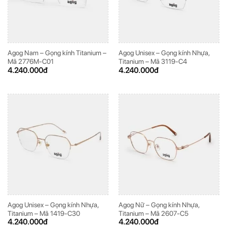
Agog Nam – Gọng kính Titanium –
Agog Unisex – Gọng kính Nhựa,
Mã 2776M-C01
Titanium – Mã 3119-C4
4.240.000
đ
4.240.000
đ
Agog Unisex – Gọng kính Nhựa,
Agog Nữ – Gọng kính Nhựa,
Titanium – Mã 1419-C30
Titanium – Mã 2607-C5
4.240.000
đ
4.240.000
đ