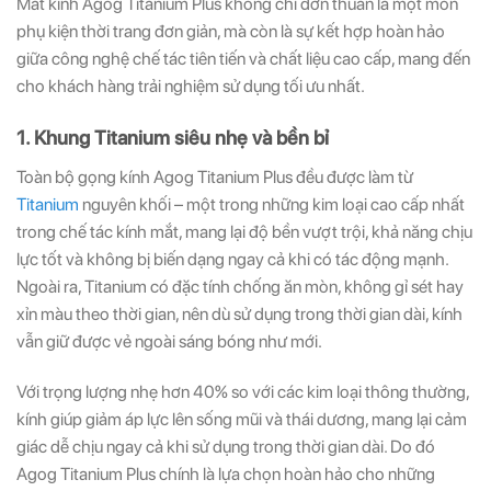
Mắt kính Agog Titanium Plus không chỉ đơn thuần là một món
phụ kiện thời trang đơn giản, mà còn là sự kết hợp hoàn hảo
giữa công nghệ chế tác tiên tiến và chất liệu cao cấp, mang đến
cho khách hàng trải nghiệm sử dụng tối ưu nhất.
1. Khung Titanium siêu nhẹ và bền bỉ
Toàn bộ gọng kính Agog Titanium Plus đều được làm từ
Titanium
nguyên khối – một trong những kim loại cao cấp nhất
trong chế tác kính mắt, mang lại độ bền vượt trội, khả năng chịu
lực tốt và không bị biến dạng ngay cả khi có tác động mạnh.
Ngoài ra, Titanium có đặc tính chống ăn mòn, không gỉ sét hay
xỉn màu theo thời gian, nên dù sử dụng trong thời gian dài, kính
vẫn giữ được vẻ ngoài sáng bóng như mới.
Với trọng lượng nhẹ hơn 40% so với các kim loại thông thường,
kính giúp giảm áp lực lên sống mũi và thái dương, mang lại cảm
giác dễ chịu ngay cả khi sử dụng trong thời gian dài. Do đó
Agog Titanium Plus chính là lựa chọn hoàn hảo cho những