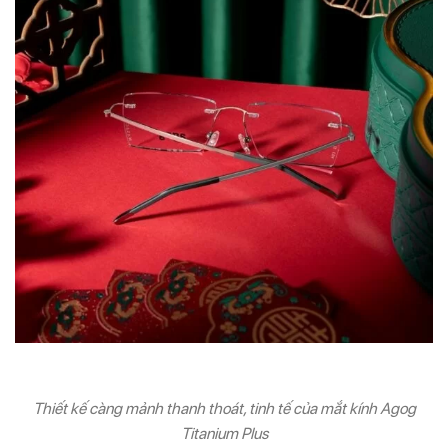
Thiết kế càng mảnh thanh thoát, tinh tế của mắt kính Agog
Titanium Plus