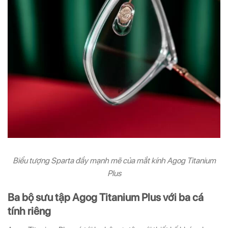
Biểu tượng Sparta đầy mạnh mẽ của mắt kính Agog Titanium
Plus
Ba bộ sưu tập Agog Titanium Plus với ba cá
tính riêng