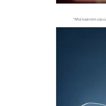
“Nhà hoàn kim của các