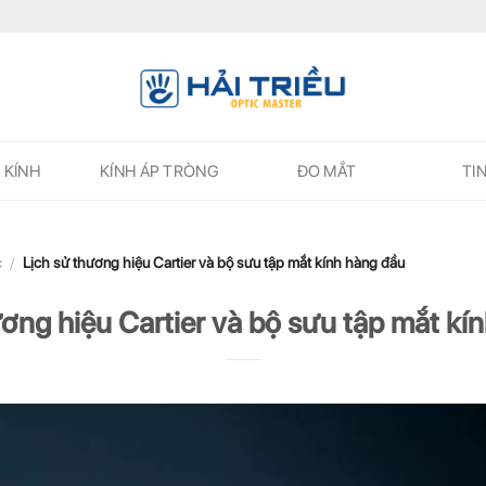
 KÍNH
KÍNH ÁP TRÒNG
ĐO MẮT
TI
c
/
Lịch sử thương hiệu Cartier và bộ sưu tập mắt kính hàng đầu
ương hiệu Cartier và bộ sưu tập mắt kí