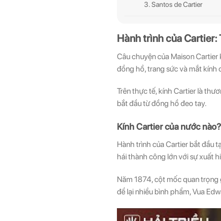
3. Santos de Cartier
Hành trình của Cartier:
Câu chuyện của Maison Cartier k
đồng hồ, trang sức và mắt kính 
Trên thực tế, kính Cartier là thư
bắt đầu từ đồng hồ đeo tay.
Kính Cartier của nước nào?
Hành trình của Cartier bắt đầu t
hái thành công lớn với sự xuất 
Năm 1874, cột mốc quan trọng gi
để lại nhiều bình phẩm, Vua Edwa