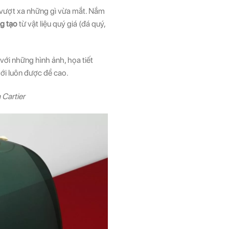
 vượt xa những gì vừa mắt. Nắm
g tạo
từ vật liệu quý giá (đá quý,
ới những hình ảnh, họa tiết
ới luôn được đề cao.
 Cartier