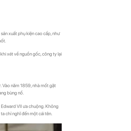
 sản xuất phụ kiện cao cấp, như
mốt.
 khi xét về nguồn gốc, công ty lại
er. Vào năm 1859, nhà mốt gặt
đang bùng nổ.
ua Edward VII ưa chuộng. Không
ta chỉ nghĩ đến một cái tên.