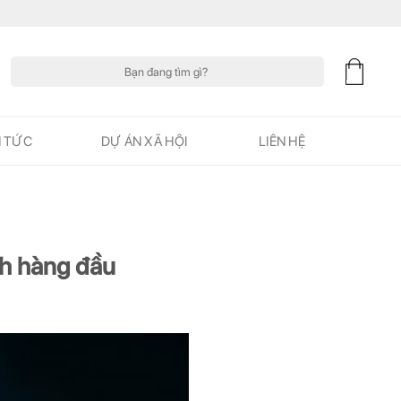
Tìm
kiếm:
N TỨC
DỰ ÁN XÃ HỘI
LIÊN HỆ
nh hàng đầu