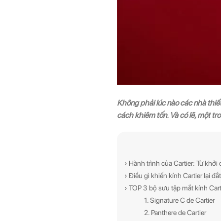
Không phải lúc nào các nhà thiết
cách khiêm tốn. Và có lẽ, một tro
› Hành trình của Cartier: Từ khở
› Điều gì khiến kính Cartier lại đ
› TOP 3 bộ sưu tập mắt kính Cart
1. Signature C de Cartier
2. Panthere de Cartier