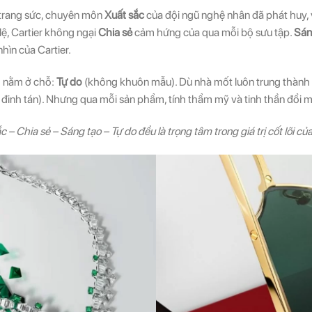
o trang sức, chuyên môn
Xuất sắc
của đội ngũ nghệ nhân đã phát huy,
ệ, Cartier không ngại
Chia sẻ
cảm hứng của qua mỗi bộ sưu tập.
Sán
hìn của Cartier.
g nằm ở chỗ:
Tự do
(không khuôn mẫu). Dù nhà mốt luôn trung thành v
đinh tán). Nhưng qua mỗi sản phẩm, tính thẩm mỹ và tinh thần đổi m
c – Chia sẻ – Sáng tạo – Tự do đều là trọng tâm trong giá trị cốt lõi của