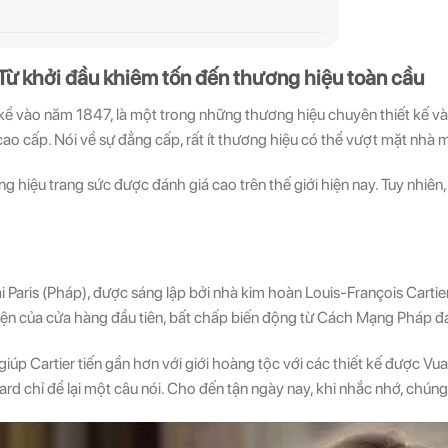
 Từ khởi đầu khiêm tốn đến thương hiệu toàn cầu
ể vào năm 1847, là một trong những thương hiệu chuyên thiết kế và
cao cấp. Nói về sự đẳng cấp, rất ít thương hiệu có thể vượt mặt nhà 
ơng hiệu trang sức được đánh giá cao trên thế giới hiện nay. Tuy nhiên,
ại Paris (Pháp), được sáng lập bởi nhà kim hoàn Louis-François Carti
hiện của cửa hàng đầu tiên, bất chấp biến động từ Cách Mạng Pháp 
úp Cartier tiến gần hơn với giới hoàng tộc với các thiết kế được V
rd chỉ để lại một câu nói. Cho đến tận ngày nay, khi nhắc nhớ, chúng 