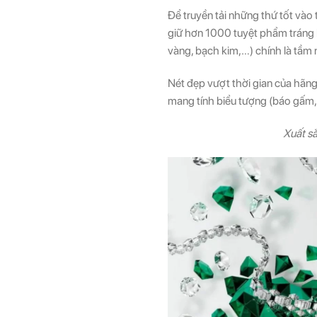
Để truyền tải những thứ tốt và
giữ hơn 1000 tuyệt phẩm tráng l
vàng, bạch kim,…) chính là tầm n
Nét đẹp vượt thời gian của hãn
mang tính biểu tượng (báo gấm, 
Xuất sắ