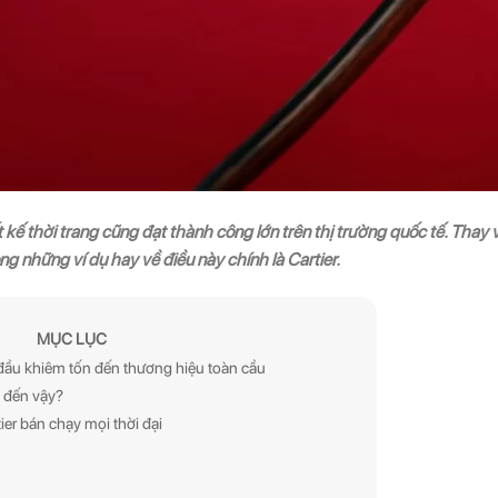
 kế thời trang cũng đạt thành công lớn trên thị trường quốc tế. Thay
ng những ví dụ hay về điều này chính là Cartier.
MỤC LỤC
i đầu khiêm tốn đến thương hiệu toàn cầu
ắt đến vậy?
ier bán chạy mọi thời đại