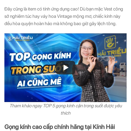
Đây cũng là item có tính ứng dụng cao! Dù bạn mặc Vest công
sở nghiêm túc hay váy hoa Vintage mộng mơ, chiếc kính này
đều hòa quyện hoàn hảo mà không bao giờ gây lệch tông.
Tham khảo ngay TOP 5 gọng kính cận trong suốt được yêu
thích
Gọng kính cao cấp chính hãng tại Kính Hải