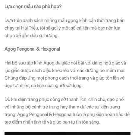
Lựa chọn mẫu nào phù hợp?
Dựa trên danh sách những mẫu gọng kính cận thời trang bán
chạy tại Hải Triều, tôi sẽ gợi ý một số cái tên mà bạn nên lựa
chọn để dẫn đầu xu hướng.
Agog Pengonal & Hexgonal
Hai bộ sưu tập kính Agog đa giác nổi bật với dáng ngũ giác và
lục giác được cách điệu khéo léo với các đường bo mềm mại.
Chúng đáp ứng mọi phong cách thời trang và giúp tôn lên vẻ
đẹp tự nhiên, cá tính của người sử dụng.
Dù khi diện trang phục công sở thanh lịch, chỉn chu, dạo phố
với những bộ cánh trẻ trung hay tham dự các sự kiện trang
trọng, Agog Pengonal & Hexgonal luôn là phụ kiện hoàn hảo để
tạo điểm nhấn tinh tế và giúp bạn tự tin tỏa sáng.