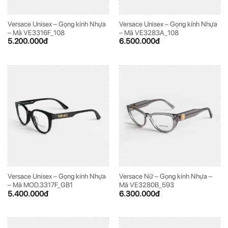
Versace Unisex – Gọng kính Nhựa
Versace Unisex – Gọng kính Nhựa
– Mã VE3316F_108
– Mã VE3283A_108
5.200.000
đ
6.500.000
đ
Versace Unisex – Gọng kính Nhựa
Versace Nữ – Gọng kính Nhựa –
– Mã MOD.3317F_GB1
Mã VE3280B_593
5.400.000
đ
6.300.000
đ