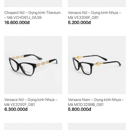
Chopard Nữ – Gọng kính Titanium
Versace Nữ – Gọng kính Nhựa –
– Mã VCHD91J_0A39
Mã VE3306F_GB1
16.600.000
đ
5.200.000
đ
Versace Nữ – Gọng kính Nhựa –
Versace Nam – Gọng kính Nhựa –
Mã VE3292F_GB1
Mã MOD.3299B_GB1
6.300.000
đ
5.800.000
đ