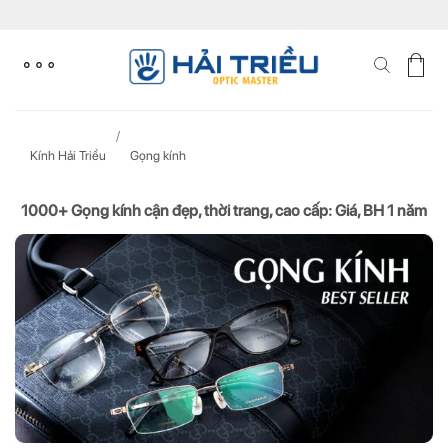
Skip
to
content
Kính Hải Triều
Gọng kính
1000+ Gọng kính cận đẹp, thời trang, cao cấp: Giá, BH 1 năm