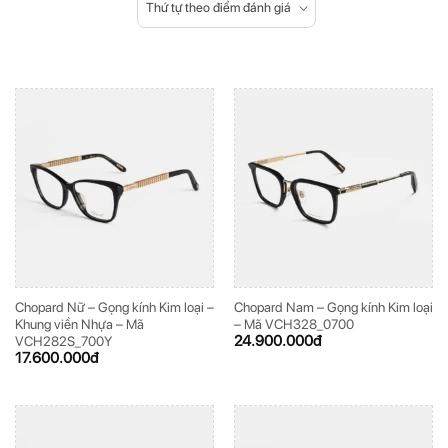
Thứ tự theo điểm đánh giá
Chopard Nữ – Gọng kính Kim loại –
Chopard Nam – Gọng kính Kim loại
Khung viền Nhựa – Mã
– Mã VCH328_0700
24.900.000
đ
VCH282S_700Y
17.600.000
đ