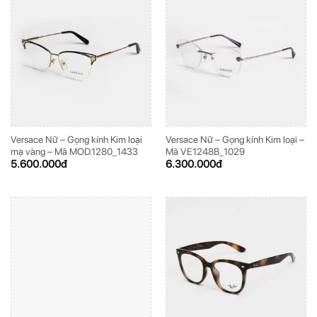
Versace Nữ – Gọng kính Kim loại
Versace Nữ – Gọng kính Kim loại –
mạ vàng – Mã MOD.1280_1433
Mã VE1248B_1029
5.600.000
đ
6.300.000
đ