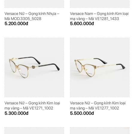
Versace Nữ – Gọng kính Nhựa –
Versace Nam – Gọng kính Kim loại
Mã MOD.3305_5028
mạ vàng – Mã VE1281_1433
5.200.000
đ
5.600.000
đ
Versace Nữ – Gọng kính Kim loại
Versace Nữ – Gọng kính Kim loại
mạ vàng – Mã VE1271_1002
mạ vàng – Mã VE1277_1002
5.300.000
đ
5.500.000
đ