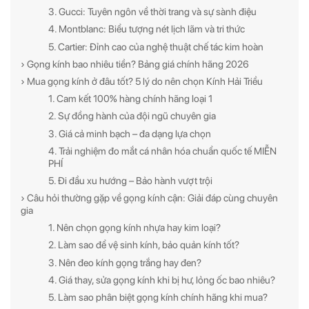
3. Gucci: Tuyên ngôn về thời trang và sự sành điệu
4. Montblanc: Biểu tượng nét lịch lãm và tri thức
5. Cartier: Đỉnh cao của nghệ thuật chế tác kim hoàn
› Gọng kính bao nhiêu tiền? Bảng giá chính hãng 2026
› Mua gọng kính ở đâu tốt? 5 lý do nên chọn Kính Hải Triều
1. Cam kết 100% hàng chính hãng loại 1
2. Sự đồng hành của đội ngũ chuyên gia
3. Giá cả minh bạch – đa dạng lựa chọn
4. Trải nghiệm đo mắt cá nhân hóa chuẩn quốc tế MIỄN
PHÍ
5. Đi đầu xu hướng – Bảo hành vượt trội
› Câu hỏi thường gặp về gọng kính cận: Giải đáp cùng chuyên
gia
1. Nên chọn gọng kính nhựa hay kim loại?
2. Làm sao để vệ sinh kính, bảo quản kính tốt?
3. Nên đeo kính gọng trắng hay đen?
4. Giá thay, sửa gọng kính khi bị hư, lỏng ốc bao nhiêu?
5. Làm sao phân biệt gọng kính chính hãng khi mua?