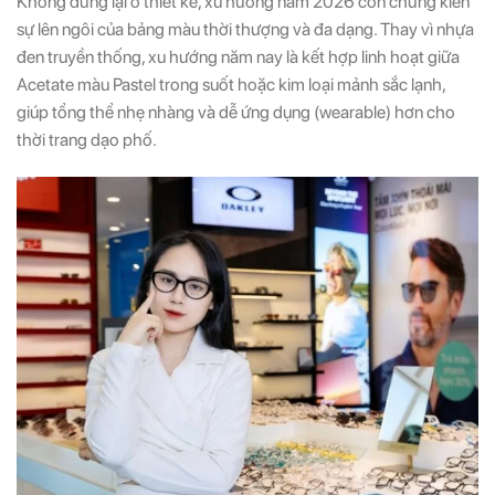
Không dừng lại ở thiết kế, xu hướng năm 2026 còn chứng kiến
sự lên ngôi của bảng màu thời thượng và đa dạng. Thay vì nhựa
đen truyền thống, xu hướng năm nay là kết hợp linh hoạt giữa
Acetate màu Pastel trong suốt hoặc kim loại mảnh sắc lạnh,
giúp tổng thể nhẹ nhàng và dễ ứng dụng (wearable) hơn cho
thời trang dạo phố.