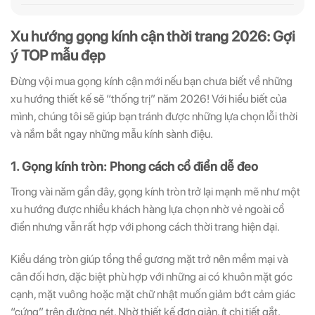
Xu hướng gọng kính cận thời trang 2026: Gợi
ý TOP mẫu đẹp
Đừng vội mua gọng kính cận mới nếu bạn chưa biết về những
xu hướng thiết kế sẽ “thống trị” năm 2026! Với hiểu biết của
mình, chúng tôi sẽ giúp bạn tránh được những lựa chọn lỗi thời
và nắm bắt ngay những mẫu kính sành điệu
.
1. Gọng kính tròn: Phong cách cổ điển dễ đeo
Trong vài năm gần đây, gọng kính tròn trở lại mạnh mẽ như một
xu hướng được nhiều khách hàng lựa chọn nhờ vẻ ngoài cổ
điển nhưng vẫn rất hợp với phong cách thời trang hiện đại.
Kiểu dáng tròn giúp tổng thể gương mặt trở nên mềm mại và
cân đối hơn, đặc biệt phù hợp với những ai có khuôn mặt góc
cạnh, mặt vuông hoặc mặt chữ nhật muốn giảm bớt cảm giác
“cứng” trên đường nét. Nhờ thiết kế đơn giản, ít chi tiết gắt,