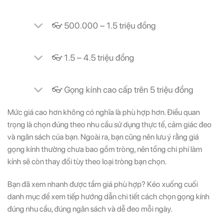
👓 500.000 – 1.5 triệu đồng
👓 1.5 – 4.5 triệu đồng
👓 Gọng kính cao cấp trên 5 triệu đồng
Mức giá cao hơn không có nghĩa là phù hợp hơn. Điều quan
trọng là chọn đúng theo nhu cầu sử dụng thực tế, cảm giác đeo
và ngân sách của bạn. Ngoài ra, bạn cũng nên lưu ý rằng giá
gọng kính thường chưa bao gồm tròng, nên tổng chi phí làm
kính sẽ còn thay đổi tùy theo loại tròng bạn chọn.
Bạn đã xem nhanh được tầm giá phù hợp? Kéo xuống cuối
danh mục để xem tiếp hướng dẫn chi tiết cách chọn gọng kính
đúng nhu cầu, đúng ngân sách và dễ đeo mỗi ngày.