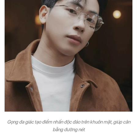
Gọng đa giác tạo điểm nhấn độc đáo trên khuôn mặt, giúp cân
bằng đường nét