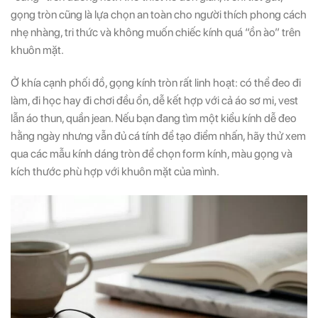
gọng tròn cũng là lựa chọn an toàn cho người thích phong cách
nhẹ nhàng, tri thức và không muốn chiếc kính quá “ồn ào” trên
khuôn mặt.
Ở khía cạnh phối đồ, gọng kính tròn rất linh hoạt: có thể đeo đi
làm, đi học hay đi chơi đều ổn, dễ kết hợp với cả áo sơ mi, vest
lẫn áo thun, quần jean. Nếu bạn đang tìm một kiểu kính dễ đeo
hằng ngày nhưng vẫn đủ cá tính để tạo điểm nhấn, hãy thử xem
qua các mẫu kính dáng tròn để chọn form kính, màu gọng và
kích thước phù hợp với khuôn mặt của mình.