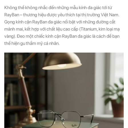
Không thể không nhắc đến những mẫu kính đa giác tới từ
RayBan – thương hiệu được yêu thích tại thị trường Việt Nam.
Gọng kính cận RayBan đa giác nổi bật với những đường cắt
mảnh mai, kết hợp với chất liệu cao cấp (Titanium, kim loại mạ
vàng). Đeo một chiếc kính cận RayBan đa giác là cách để bạn
thể hiện gu thẩm mỹ cá nhân.