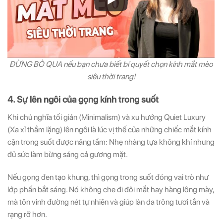
ĐỪNG BỎ QUA nếu bạn chưa biết bí quyết chọn kính mắt mèo
siêu thời trang!
4. Sự lên ngôi của gọng kính trong suốt
Khi chủ nghĩa tối giản (Minimalism) và xu hướng Quiet Luxury
(Xa xỉ thầm lặng) lên ngôi là lúc vị thế của những chiếc mắt kính
cận trong suốt được nâng tầm: Nhẹ nhàng tựa không khí nhưng
đủ sức làm bừng sáng cả gương mặt.
Nếu gọng đen tạo khung, thì gọng trong suốt đóng vai trò như
lớp phấn bắt sáng. Nó không che đi đôi mắt hay hàng lông mày,
mà tôn vinh đường nét tự nhiên và giúp làn da trông tươi tắn và
rạng rỡ hơn.