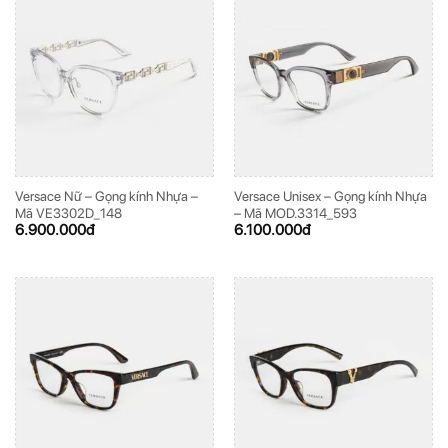
Versace Nữ – Gọng kính Nhựa –
Versace Unisex – Gọng kính Nhựa
Mã VE3302D_148
– Mã MOD.3314_593
6.900.000
đ
6.100.000
đ