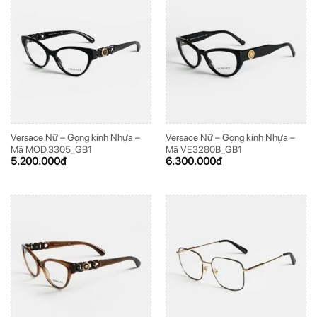
Versace Nữ – Gọng kính Nhựa –
Versace Nữ – Gọng kính Nhựa –
Mã MOD.3305_GB1
Mã VE3280B_GB1
5.200.000
đ
6.300.000
đ