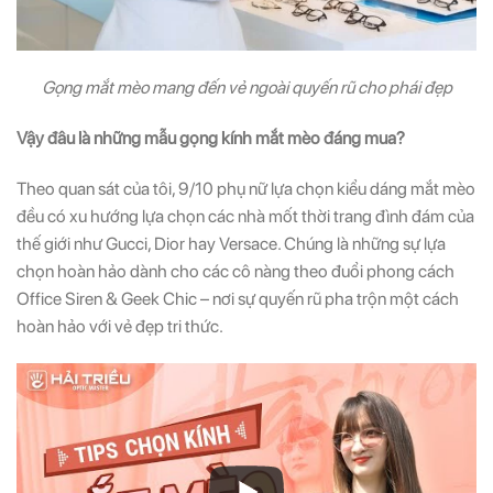
Gọng mắt mèo mang đến vẻ ngoài quyến rũ cho phái đẹp
Vậy đâu là những mẫu gọng kính mắt mèo đáng mua?
Theo quan sát của tôi, 9/10 phụ nữ lựa chọn kiểu dáng mắt mèo
đều có xu hướng lựa chọn các nhà mốt thời trang đình đám của
thế giới như Gucci, Dior hay Versace. Chúng là những sự lựa
chọn hoàn hảo dành cho các cô nàng theo đuổi phong cách
Office Siren & Geek Chic – nơi sự quyến rũ pha trộn một cách
hoàn hảo với vẻ đẹp tri thức.