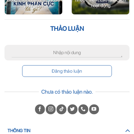
ý khi chọn
hoạt động
THẢO LUẬN
Chưa có thảo luận nào.
THÔNG TIN