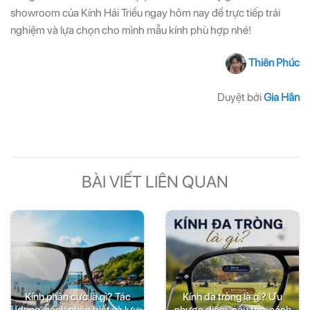
showroom của Kính Hải Triều ngay hôm nay để trực tiếp trải
nghiệm và lựa chọn cho mình mẫu kính phù hợp nhé!
Thiên Phúc
Duyệt bởi
Gia Hân
BÀI VIẾT LIÊN QUAN
Kính phân cực là gì? Tác
Kính đa tròng là gì? Ưu
dụng, cách nhận biết và lưu
nhược điểm, cấu tạo, cách