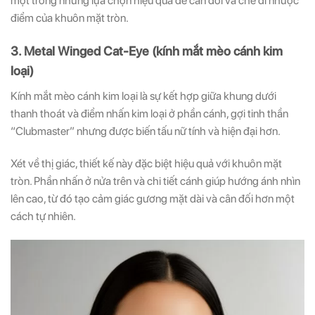
một trong những lựa chọn hiệu quả để cân đối và che đi nhược
điểm của khuôn mặt tròn.
3. Metal Winged Cat-Eye (kính mắt mèo cánh kim
loại)
Kính mắt mèo cánh kim loại là sự kết hợp giữa khung dưới
thanh thoát và điểm nhấn kim loại ở phần cánh, gợi tinh thần
“Clubmaster” nhưng được biến tấu nữ tính và hiện đại hơn.
Xét về thị giác, thiết kế này đặc biệt hiệu quả với khuôn mặt
tròn. Phần nhấn ở nửa trên và chi tiết cánh giúp hướng ánh nhìn
lên cao, từ đó tạo cảm giác gương mặt dài và cân đối hơn một
cách tự nhiên.