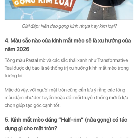
Giải đáp: Nên đeo gọng kính nhựa hay kim loại?
4. Màu sắc nào của kính mắt mèo sẽ là xu hướng của
năm 2026
Tông màu Pastal mờ và các sắc thái xanh như Transformative
Teal được dự báo là sẽ thống trị xu hướng kính mắt mèo trong
tương lai.
Mặc dù vậy, với người mặt tròn cũng cần lưu ý rằng các tông
màu đậm như đen tuyền hoặc đồi mồi truyền thống mới là lựa
chọn giúp tạo góc cạnh tốt.
5. Kính mắt mèo dáng “Half-rim” (nửa gọng) có tác
dụng gì cho mặt tròn?