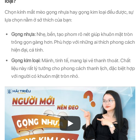
loại?
Chọn kính mắt mèo gọng nhựa hay gọng kim loại đều được, sự
lựa chọn nằm ở sở thích của bạn:
Gọng nhựa:
Nhẹ, bền, tạo phom rõ nét giúp khuôn mặt tròn
trông gọn gàng hơn. Phù hợp với những ai thích phong cách
hiện đại, cá tính.
Gọng kim loại:
Mảnh, tinh tế, mang lại vẻ thanh thoát. Chất
liệu này rất lý tưởng cho phong cách thanh lịch, đặc biệt hợp
với người có khuôn mặt tròn nhỏ.