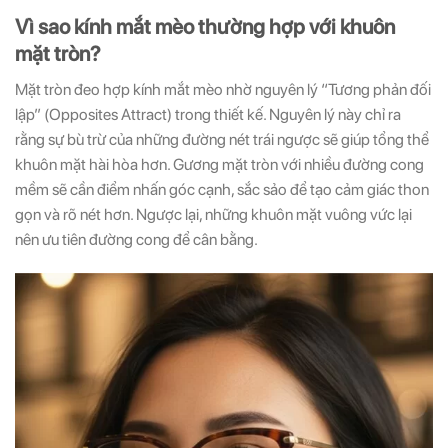
Vì sao kính mắt mèo thường hợp với khuôn
mặt tròn?
Mặt tròn đeo hợp kính mắt mèo nhờ nguyên lý “Tương phản đối
lập” (Opposites Attract) trong thiết kế. Nguyên lý này chỉ ra
rằng sự bù trừ của những đường nét trái ngược sẽ giúp tổng thể
khuôn mặt hài hòa hơn. Gương mặt tròn với nhiều đường cong
mềm sẽ cần điểm nhấn góc cạnh, sắc sảo để tạo cảm giác thon
gọn và rõ nét hơn. Ngược lại, những khuôn mặt vuông vức lại
nên ưu tiên đường cong để cân bằng.