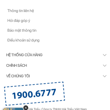
Thông tin liên hệ
Hỏi đáp góp ý
Bảo mật thông tin
Điều khoản sử dụng
HỆ THỐNG CỬA HÀNG
CHÍNH SÁCH
VỀ CHÚNG TÔI
Copyright by Kính Hải Triều.
Công ty TNHH Hải Triều Việt Nam.