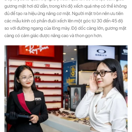
gương mặt hơi dữ dằn, trong khi độ xếch quá nhẹ có thể không
đủ để tạo ra hiệu ứng nâng cơ mặt. Người mặt tròn nên ưu tiên
các mẫu kính có phần đuôi xếch lên một góc từ 30 đến 45 độ
so với đường ngang của lông mày. Độ dốc càng lớn, gương mặt
càng có cảm giác được nâng cao và thon gọn hơn.