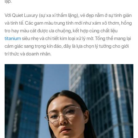
lập.
Với Quiet Luxury (sự xa xỉ thầm lặng), vẻ đẹp nằm ở sự tinh giản
và tinh tế. Các gam màu trung tính mới như xám xô thơm, hồng
tro hay màu cát được ưa chuộng, kết hợp cùng chất liệu
titanium
siêu nhẹ và chi tiết kim loại xử lý mờ. Tổng thể mang lại
cảm giác sang trọng kín đáo, đây là lựa chọn lý tưởng cho giới
trí thức và doanh nhân.