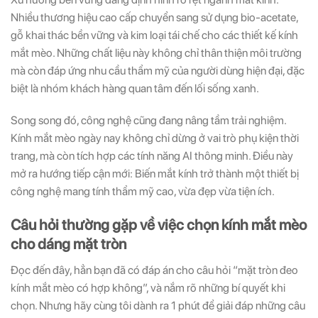
Nhiều thương hiệu cao cấp chuyển sang sử dụng bio-acetate,
gỗ khai thác bền vững và kim loại tái chế cho các thiết kế kính
mắt mèo. Những chất liệu này không chỉ thân thiện môi trường
mà còn đáp ứng nhu cầu thẩm mỹ của người dùng hiện đại, đặc
biệt là nhóm khách hàng quan tâm đến lối sống xanh.
Song song đó, công nghệ cũng đang nâng tầm trải nghiệm.
Kính mắt mèo ngày nay không chỉ dừng ở vai trò phụ kiện thời
trang, mà còn tích hợp các tính năng AI thông minh. Điều này
mở ra hướng tiếp cận mới: Biến mắt kính trở thành một thiết bị
công nghệ mang tính thẩm mỹ cao, vừa đẹp vừa tiện ích.
Câu hỏi thường gặp về việc chọn kính mắt mèo
cho dáng mặt tròn
Đọc đến đây, hẳn bạn đã có đáp án cho câu hỏi “mặt tròn đeo
kính mắt mèo có hợp không”, và nắm rõ những bí quyết khi
chọn. Nhưng hãy cùng tôi dành ra 1 phút để giải đáp những câu