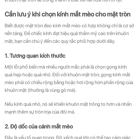
Cần lưu ý khi chọn kính mắt mèo cho mặt tròn
Biết được mặt tròn đeo kính mắt mèo có hợp không chỉ là cơ sở
nền tảng. Để chiếc kính đạt hiệu quả thẩm mỹ cao trên khuôn
mặt, bạn cần chú ý đến các quy tắc phối hợp dưới đây.
1. Tương quan kích thước
Một lỗi phổ biến mà nhiều người mắc phải là chọn gọng kính
quá hẹp hoặc quá nhỏ. Đối với khuôn mặt tròn, gọng kính mắt
mèo phải có chiều rộng bằng hoặc hơi rộng hơn phần rộng của
khuôn mặt (thường là vùng gò má).
Nếu kính quá nhỏ, nó sẽ khiến khuôn mặt trông to hơn và nhấn
mạnh thêm sự tròn trịa của đôi má.
2. Độ dốc của cánh mắt mèo
Đây là yếu tố quan trọng. Độ xếch quá lớn có thể tạo cảm giác