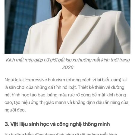
Kính mắt mèo giúp nữ giới bắt kịp xu hướng mắt kính thời trang
2026
Ngược lại, Expressive Futurism (phong cách vị lai biểu cảm) lại
là sân chơi của những cá tính nổi bật. Thiết kế thiên về đường
nét hình học táo bạo, bảng màu rực rỡ cùng bề mặt kính bóng
cao, tạo hiệu ứng thị giác mạnh và khẳng định dấu ấn riêng của
người đeo.
3. Vật liệu sinh học và công nghệ thông minh
Xu hướng bền vững đang định hình rõ rệt ngành mắt kính.