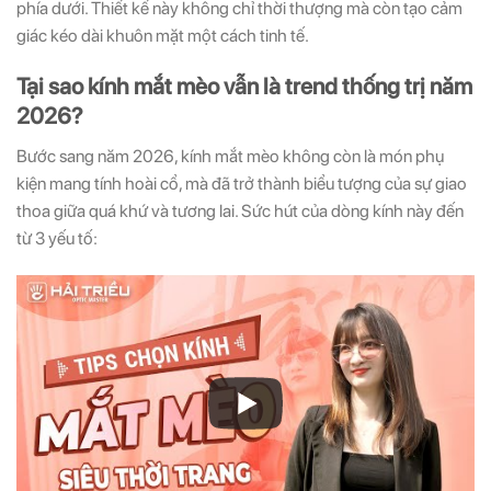
phía dưới. Thiết kế này không chỉ thời thượng mà còn tạo cảm
giác kéo dài khuôn mặt một cách tinh tế.
Tại sao kính mắt mèo vẫn là trend thống trị năm
2026?
Bước sang năm 2026, kính mắt mèo không còn là món phụ
kiện mang tính hoài cổ, mà đã trở thành biểu tượng của sự giao
thoa giữa quá khứ và tương lai. Sức hút của dòng kính này đến
từ 3 yếu tố: