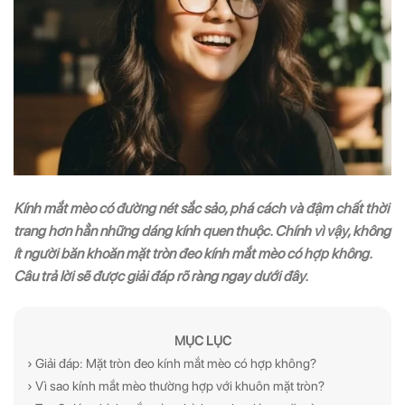
Kính mắt mèo có đường nét sắc sảo, phá cách và đậm chất thời
trang hơn hẳn những dáng kính quen thuộc. Chính vì vậy, không
ít người băn khoăn mặt tròn đeo kính mắt mèo có hợp không.
Câu trả lời sẽ được giải đáp rõ ràng ngay dưới đây.
MỤC LỤC
› Giải đáp: Mặt tròn đeo kính mắt mèo có hợp không?
› Vì sao kính mắt mèo thường hợp với khuôn mặt tròn?