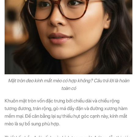
Mặt tròn đeo kính mắt mèo có hợp không? Câu trả lời là hoàn
toàn có
Khuôn mặt tròn vốn đặc trưng bởi chiều dài và chiều rộng
tương đương, trán rộng, gò má đầy đặn và đường xương hàm
mềm mại. Để cân bằng lại sự thiếu hụt góc cạnh này, kính mắt
mèo là sự bổ sung phù hợp.