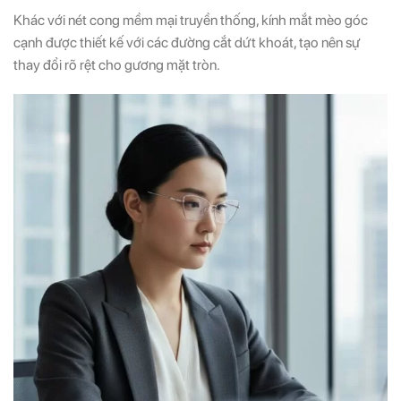
Khác với nét cong mềm mại truyền thống, kính mắt mèo góc
cạnh được thiết kế với các đường cắt dứt khoát, tạo nên sự
thay đổi rõ rệt cho gương mặt tròn.