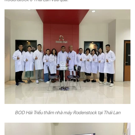
BOD Hải Triều thăm nhà máy Rodenstock tại Thái Lan