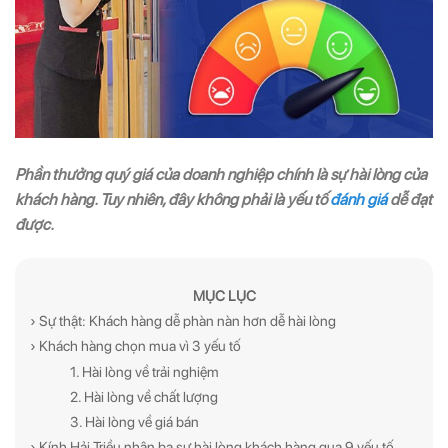
Phần thưởng quý giá của doanh nghiệp chính là sự hài lòng của
khách hàng. Tuy nhiên, đây không phải là yếu tố
đánh giá
dễ đạt
được.
MỤC LỤC
› Sự thật: Khách hàng dễ phàn nàn hơn dễ hài lòng
› Khách hàng chọn mua vì 3 yếu tố
1. Hài lòng về trải nghiệm
2. Hài lòng về chất lượng
3. Hài lòng về giá bán
› Kính Hải Triều nhân ba sự hài lòng khách hàng qua 9 yếu tố