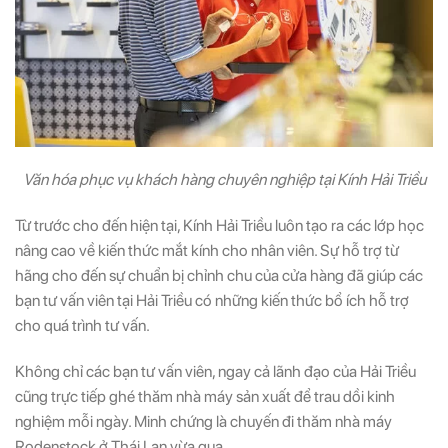
Văn hóa phục vụ khách hàng chuyên nghiệp tại Kính Hải Triều
Từ trước cho đến hiện tại, Kính Hải Triều luôn tạo ra các lớp học
nâng cao về kiến thức mắt kính cho nhân viên. Sự hỗ trợ từ
hãng cho đến sự chuẩn bị chỉnh chu của cửa hàng đã giúp các
bạn tư vấn viên tại Hải Triều có những kiến thức bổ ích hỗ trợ
cho quá trình tư vấn.
Không chỉ các bạn tư vấn viên, ngay cả lãnh đạo của Hải Triều
cũng trực tiếp ghé thăm nhà máy sản xuất để trau dồi kinh
nghiệm mỗi ngày. Minh chứng là chuyến đi thăm nhà máy
Rodenstock ở Thái Lan vừa qua.