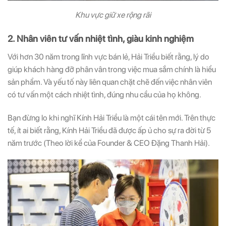
Khu vực giữ xe rộng rãi
2. Nhân viên tư vấn nhiệt tình, giàu kinh nghiệm
Với hơn 30 năm trong lĩnh vực bán lẻ, Hải Triều biết rằng, lý do
giúp khách hàng đỡ phân vân trong việc mua sắm chính là hiểu
sản phẩm. Và yếu tố này liên quan chặt chẽ đến việc nhân viên
có tư vấn một cách nhiệt tình, đúng nhu cầu của họ không.
Bạn đừng lo khi nghĩ Kính Hải Triều là một cái tên mới. Trên thực
tế, ít ai biết rằng, Kính Hải Triều đã được ấp ủ cho sự ra đời từ 5
năm trước (Theo lời kể của Founder & CEO Đặng Thanh Hải).