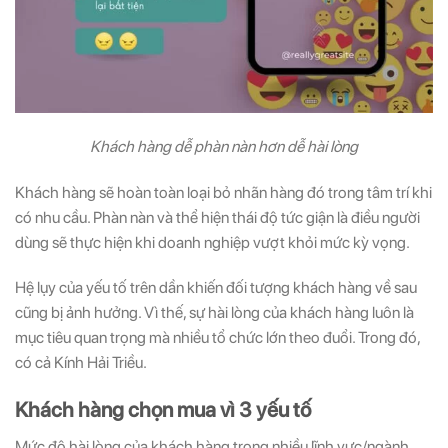
Khách hàng dễ phàn nàn hơn dễ hài lòng
Khách hàng sẽ hoàn toàn loại bỏ nhãn hàng đó trong tâm trí khi
có nhu cầu. Phàn nàn và thể hiện thái độ tức giận là điều người
dùng sẽ thực hiện khi doanh nghiệp vượt khỏi mức kỳ vọng.
Hệ lụy của yếu tố trên dần khiến đối tượng khách hàng về sau
cũng bị ảnh hưởng. Vì thế, sự hài lòng của khách hàng luôn là
mục tiêu quan trọng mà nhiều tổ chức lớn theo đuổi. Trong đó,
có cả Kính Hải Triều.
Khách hàng chọn mua vì 3 yếu tố
Mức độ hài lòng của khách hàng trong nhiều lĩnh vực/ngành