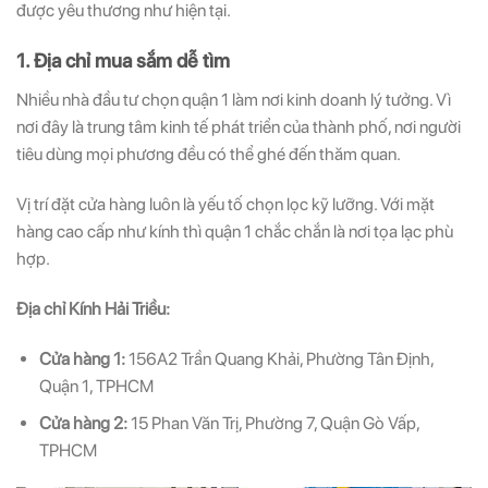
được yêu thương như hiện tại.
1. Địa chỉ mua sắm dễ tìm
Nhiều nhà đầu tư chọn quận 1 làm nơi kinh doanh lý tưởng. Vì
nơi đây là trung tâm kinh tế phát triển của thành phố, nơi người
tiêu dùng mọi phương đều có thể ghé đến thăm quan.
Vị trí đặt cửa hàng luôn là yếu tố chọn lọc kỹ lưỡng. Với mặt
hàng cao cấp như kính thì quận 1 chắc chắn là nơi tọa lạc phù
hợp.
Địa chỉ Kính Hải Triều:
Cửa hàng 1:
156A2 Trần Quang Khải, Phường Tân Định,
Quận 1, TPHCM
Cửa hàng 2:
15 Phan Văn Trị, Phường 7, Quận Gò Vấp,
TPHCM