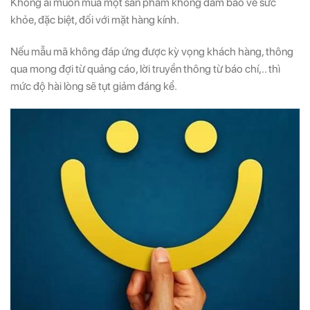
Không ai muốn mua một sản phẩm không đảm bảo về sức
khỏe, đặc biệt, đối với mặt hàng kính.
Nếu mẫu mã không đáp ứng được kỳ vọng khách hàng, thông
qua mong đợi từ quảng cáo, lời truyền thông từ báo chí,.. thì
mức độ hài lòng sẽ tụt giảm đáng kể.