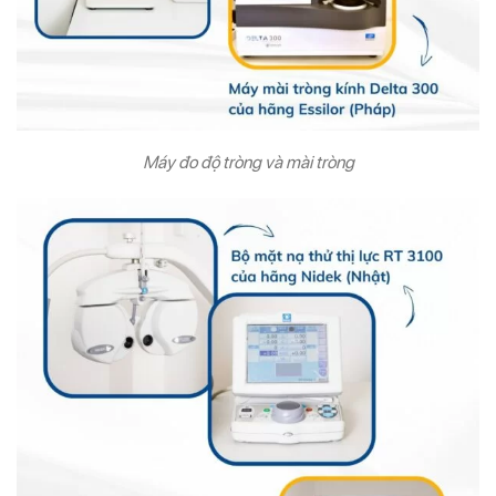
Máy đo độ tròng và mài tròng