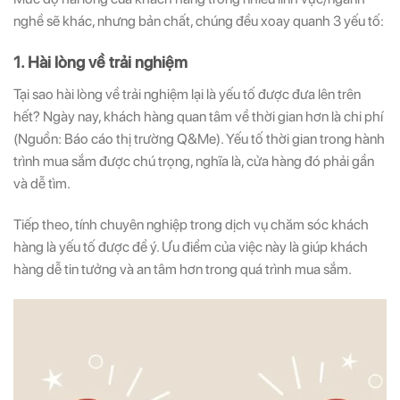
nghề sẽ khác, nhưng bản chất, chúng đều xoay quanh 3 yếu tố:
1. Hài lòng về trải nghiệm
Tại sao hài lòng về trải nghiệm lại là yếu tố được đưa lên trên
hết? Ngày nay, khách hàng quan tâm về thời gian hơn là chi phí
(Nguồn: Báo cáo thị trường Q&Me). Yếu tố thời gian trong hành
trình mua sắm được chú trọng, nghĩa là, cửa hàng đó phải gần
và dễ tìm.
Tiếp theo, tính chuyên nghiệp trong dịch vụ chăm sóc khách
hàng là yếu tố được để ý. Ưu điểm của việc này là giúp khách
hàng dễ tin tưởng và an tâm hơn trong quá trình mua sắm.