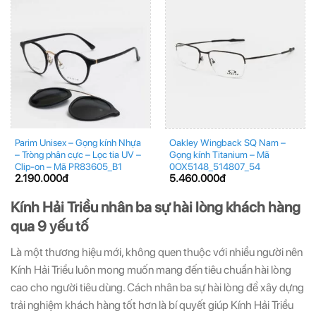
Parim Unisex – Gọng kính Nhựa
Oakley Wingback SQ Nam –
– Tròng phân cực – Lọc tia UV –
Gọng kính Titanium – Mã
Clip-on – Mã PR83605_B1
0OX5148_514807_54
2.190.000
đ
5.460.000
đ
Kính Hải Triều nhân ba sự hài lòng khách hàng
qua 9 yếu tố
Là một thương hiệu mới, không quen thuộc với nhiều người nên
Kính Hải Triều luôn mong muốn mang đến tiêu chuẩn hài lòng
cao cho người tiêu dùng. Cách nhân ba sự hài lòng để xây dựng
trải nghiệm khách hàng tốt hơn là bí quyết giúp Kính Hải Triều