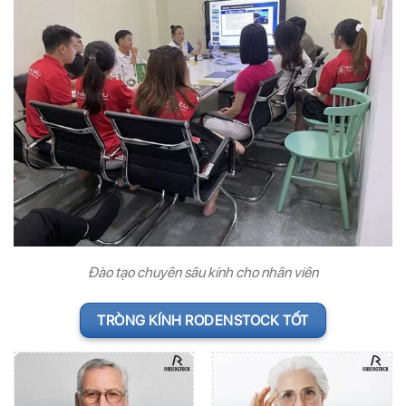
Đào tạo chuyên sâu kính cho nhân viên
TRÒNG KÍNH RODENSTOCK TỐT