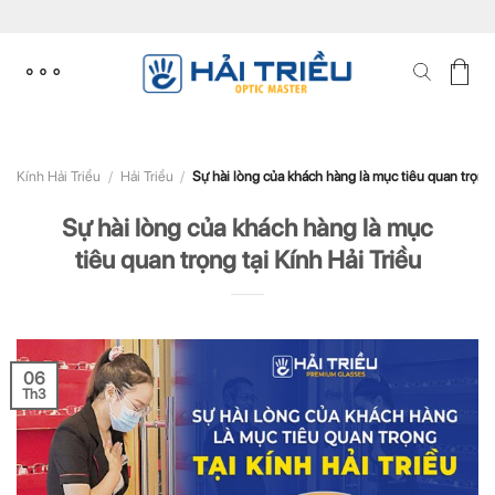
Skip
to
content
Kính Hải Triều
/
Hải Triều
/
Sự hài lòng của khách hàng là mục tiêu quan trọng 
Sự hài lòng của khách hàng là mục
tiêu quan trọng tại Kính Hải Triều
06
Th3