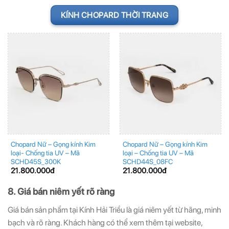
KÍNH CHOPARD THỜI TRANG
Chopard Nữ – Gọng kính Kim
Chopard Nữ – Gọng kính Kim
loại- Chống tia UV – Mã
loại – Chống tia UV – Mã
SCHD45S_300K
SCHD44S_08FC
21.800.000
đ
21.800.000
đ
8. Giá bán niêm yết rõ ràng
Giá bán sản phẩm tại Kính Hải Triều là giá niêm yết từ hãng, minh
bạch và rõ ràng. Khách hàng có thể xem thêm tại website,