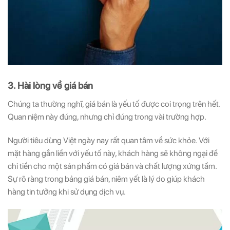
3. Hài lòng về giá bán
Chúng ta thường nghĩ, giá bán là yếu tố được coi trọng trên hết.
Quan niệm này đúng, nhưng chỉ đúng trong vài trường hợp.
Người tiêu dùng Việt ngày nay rất quan tâm về sức khỏe. Với
mặt hàng gắn liền với yếu tố này, khách hàng sẽ không ngại để
chi tiền cho một sản phẩm có giá bán và chất lượng xứng tầm.
Sự rõ ràng trong bảng giá bán, niêm yết là lý do giúp khách
hàng tin tưởng khi sử dụng dịch vụ.