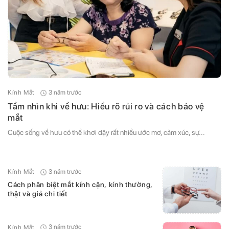
3 năm trước
Kính Mắt
Tầm nhìn khi về hưu: Hiểu rõ rủi ro và cách bảo vệ
mắt
Cuộc sống về hưu có thể khơi dậy rất nhiều ước mơ, cảm xúc, sự...
3 năm trước
Kính Mắt
Cách phân biệt mắt kính cận, kính thường,
thật và giả chi tiết
3 năm trước
Kính Mắt