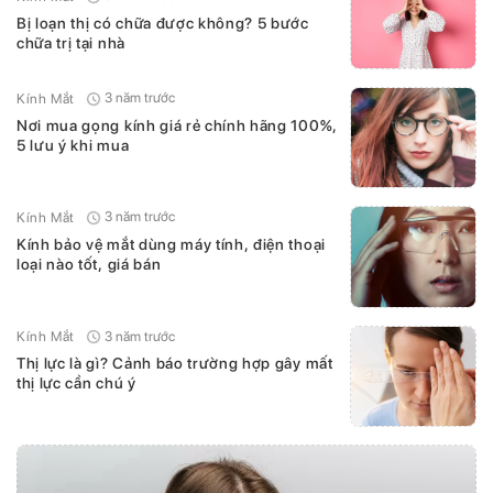
Bị loạn thị có chữa được không? 5 bước
chữa trị tại nhà
3 năm trước
Kính Mắt
Nơi mua gọng kính giá rẻ chính hãng 100%,
5 lưu ý khi mua
3 năm trước
Kính Mắt
Kính bảo vệ mắt dùng máy tính, điện thoại
loại nào tốt, giá bán
3 năm trước
Kính Mắt
Thị lực là gì? Cảnh báo trường hợp gây mất
thị lực cần chú ý