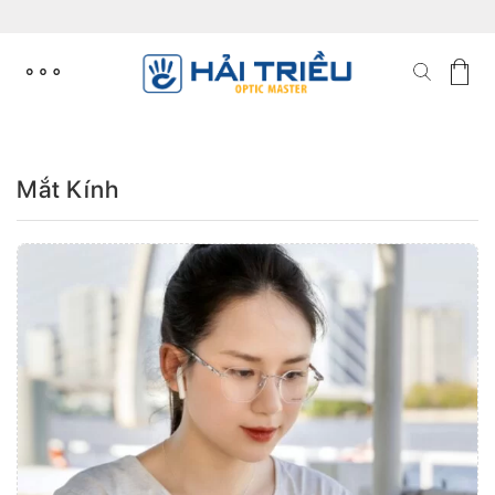
Skip
to
content
Mắt Kính