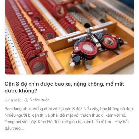
Cận 8 độ nhìn được bao xa, nặng không, mổ mắt
được không?
3 năm trước
Kính Mắt
Bạn đang phải chống chọi với tật cận 8 độ? Nếu vậy, bạn không cô đơn.
Nhiều người bị cận thị và phải đối mặt với thách thức đi kèm với nó.
Trong bài viết này, Kính Hải Triều sẽ giúp bạn tìm hiểu rõ hơn. Hãy bắt
đầu theo...