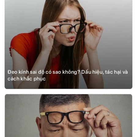
Đeo kính sai độ có sao không? Dấu hiệu, tác hại và
cách khắc phục