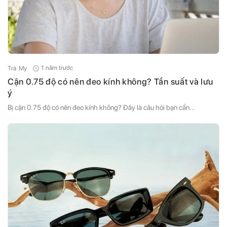
1 năm trước
Trà My
Cận 0.75 độ có nên đeo kính không? Tần suất và lưu
ý
Bị cận 0.75 độ có nên đeo kính không? Đây là câu hỏi bạn cần...