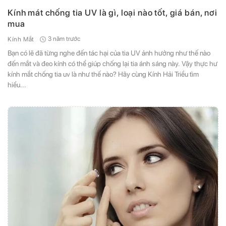
Kính mát chống tia UV là gì, loại nào tốt, giá bán, nơi
mua
3 năm trước
Kính Mắt
Bạn có lẽ đã từng nghe đến tác hại của tia UV ảnh hưởng như thế nào
đến mắt và đeo kính có thể giúp chống lại tia ánh sáng này. Vậy thực hư
kính mắt chống tia uv là như thế nào? Hãy cùng Kính Hải Triều tìm
hiểu...