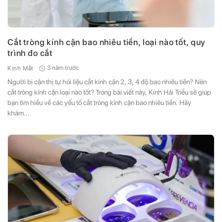
Cắt tròng kính cận bao nhiêu tiền, loại nào tốt, quy
trình đo cắt
3 năm trước
Kính Mắt
Người bị cận thị tự hỏi liệu cắt kính cận 2, 3, 4 độ bao nhiêu tiền? Nên
cắt tròng kính cận loại nào tốt? Trong bài viết này, Kính Hải Triều sẽ giúp
bạn tìm hiểu về các yếu tố cắt tròng kính cận bao nhiêu tiền. Hãy
khám...