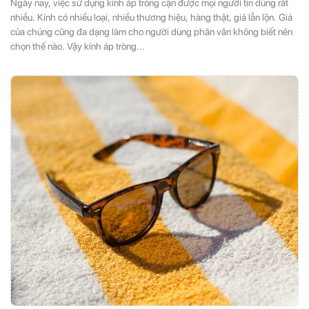
Ngày nay, việc sử dụng kính áp tròng cận được mọi người tin dùng rất
nhiều. Kính có nhiều loại, nhiều thương hiệu, hàng thật, giả lẫn lộn. Giá
của chúng cũng đa dạng làm cho người dùng phân vân không biết nên
chọn thế nào. Vậy kính áp tròng...