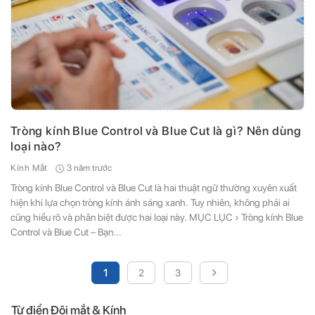
Tròng kính Blue Control và Blue Cut là gì? Nên dùng
loại nào?
3 năm trước
Kính Mắt
Tròng kính Blue Control và Blue Cut là hai thuật ngữ thường xuyên xuất
hiện khi lựa chọn tròng kính ánh sáng xanh. Tuy nhiên, không phải ai
cũng hiểu rõ và phân biệt được hai loại này. MỤC LỤC › Tròng kính Blue
Control và Blue Cut – Bạn...
1
2
3
Từ điển Đôi mắt & Kính