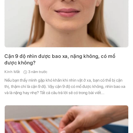
Cận 9 độ nhìn được bao xa, nặng không, có mổ
được không?
3 năm trước
Kính Mắt
Nếu bạn thấy mình gặp khó khăn khi nhìn vật ở xa, bạn có thể bị cận
thị, thậm chí là cận 9 độ. Vậy cận 9 độ có mổ được không, nhìn bao xa
và là nặng hay nhẹ? Tất cả câu trả lời sẽ có trong bài viết...