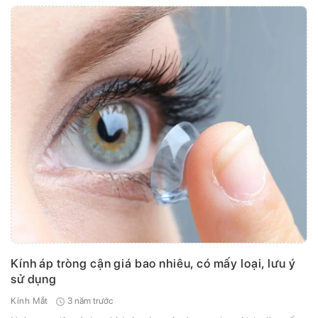
Kính áp tròng cận giá bao nhiêu, có mấy loại, lưu ý
sử dụng
3 năm trước
Kính Mắt