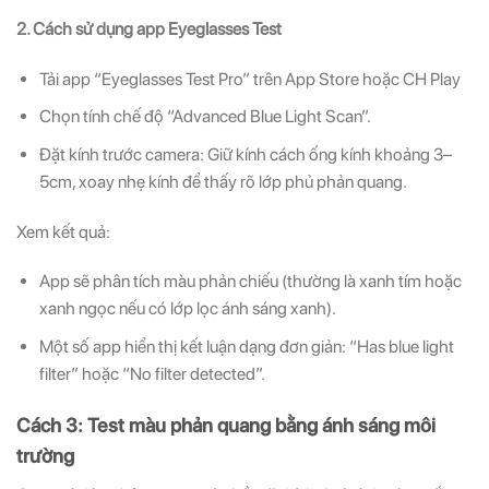
2. Cách sử dụng app Eyeglasses Test
Tải app “Eyeglasses Test Pro” trên App Store hoặc CH Play
Chọn tính chế độ “Advanced Blue Light Scan”.
Đặt kính trước camera: Giữ kính cách ống kính khoảng 3–
5cm, xoay nhẹ kính để thấy rõ lớp phủ phản quang.
Xem kết quả:
App sẽ phân tích màu phản chiếu (thường là xanh tím hoặc
xanh ngọc nếu có lớp lọc ánh sáng xanh).
Một số app hiển thị kết luận dạng đơn giản: “Has blue light
filter” hoặc “No filter detected”.
Cách 3: Test màu phản quang bằng ánh sáng môi
trường