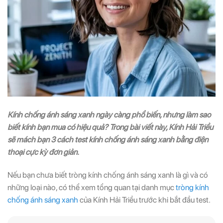
Kính chống ánh sáng xanh ngày càng phổ biến, nhưng làm sao
biết kính bạn mua có hiệu quả? Trong bài viết này, Kính Hải Triều
sẽ mách bạn 3 cách test kính chống ánh sáng xanh bằng điện
thoại cực kỳ đơn giản.
Nếu bạn chưa biết tròng kính chống ánh sáng xanh là gì và có
những loại nào, có thể xem tổng quan tại danh mục
tròng kính
chống ánh sáng xanh
của Kính Hải Triều trước khi bắt đầu test.