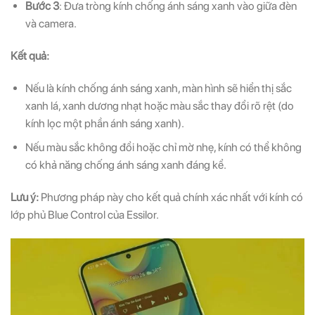
Bước 3
: Đưa tròng kính chống ánh sáng xanh vào giữa đèn
và camera.
Kết quả:
Nếu là kính chống ánh sáng xanh, màn hình sẽ hiển thị sắc
xanh lá, xanh dương nhạt hoặc màu sắc thay đổi rõ rệt (do
kính lọc một phần ánh sáng xanh).
Nếu màu sắc không đổi hoặc chỉ mờ nhẹ, kính có thể không
có khả năng chống ánh sáng xanh đáng kể.
Lưu ý:
Phương pháp này cho kết quả chính xác nhất với kính có
lớp phủ Blue Control của Essilor.