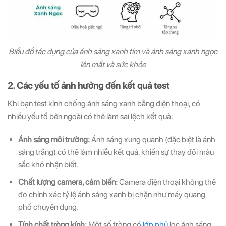
Biểu đồ tác dụng của ánh sáng xanh tím và ánh sáng xanh ngọc
lên mắt và sức khỏe
2. Các yếu tố ảnh hưởng đến kết quả test
Khi bạn test kính chống ánh sáng xanh bằng điện thoại, có
nhiều yếu tố bên ngoài có thể làm sai lệch kết quả:
Ánh sáng môi trường:
Ánh sáng xung quanh (đặc biệt là ánh
sáng trắng) có thể làm nhiễu kết quả, khiến sự thay đổi màu
sắc khó nhận biết.
Chất lượng camera, cảm biến:
Camera điện thoại không thể
đo chính xác tỷ lệ ánh sáng xanh bị chặn như máy quang
phổ chuyên dụng.
Tính chất tròng kính:
Một số tròng có
lớp phủ
lọc ánh sáng