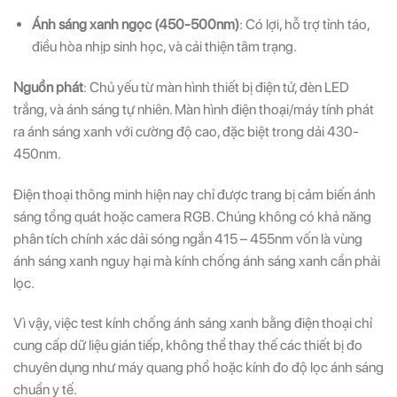
Ánh sáng xanh ngọc (450-500nm)
: Có lợi, hỗ trợ tỉnh táo,
điều hòa nhịp sinh học, và cải thiện tâm trạng.
Nguồn phát
: Chủ yếu từ màn hình thiết bị điện tử, đèn LED
trắng, và ánh sáng tự nhiên. Màn hình điện thoại/máy tính phát
ra ánh sáng xanh với cường độ cao, đặc biệt trong dải 430-
450nm.
Điện thoại thông minh hiện nay chỉ được trang bị cảm biến ánh
sáng tổng quát hoặc camera RGB. Chúng không có khả năng
phân tích chính xác dải sóng ngắn 415 – 455nm vốn là vùng
ánh sáng xanh nguy hại mà kính chống ánh sáng xanh cần phải
lọc.
Vì vậy, việc test kính chống ánh sáng xanh bằng điện thoại chỉ
cung cấp dữ liệu gián tiếp, không thể thay thế các thiết bị đo
chuyên dụng như máy quang phổ hoặc kính đo độ lọc ánh sáng
chuẩn y tế.