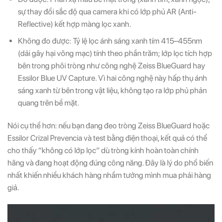
sự thay đổi sắc độ qua camera khi có lớp phủ AR (Anti-
Reflective) kết hợp màng lọc xanh.
Không đo được: Tỷ lệ lọc ánh sáng xanh tím 415–455nm
(dải gây hại võng mạc) tính theo phần trăm; lớp lọc tích hợp
bên trong phôi tròng như công nghệ Zeiss BlueGuard hay
Essilor Blue UV Capture. Vì hai công nghệ này hấp thụ ánh
sáng xanh từ bên trong vật liệu, không tạo ra lớp phủ phản
quang trên bề mặt.
Nói cụ thể hơn: nếu bạn đang đeo tròng Zeiss BlueGuard hoặc
Essilor Crizal Prevencia và test bằng điện thoại, kết quả có thể
cho thấy “không có lớp lọc” dù tròng kính hoàn toàn chính
hãng và đang hoạt động đúng công năng. Đây là lý do phổ biến
nhất khiến nhiều khách hàng nhầm tưởng mình mua phải hàng
giả.