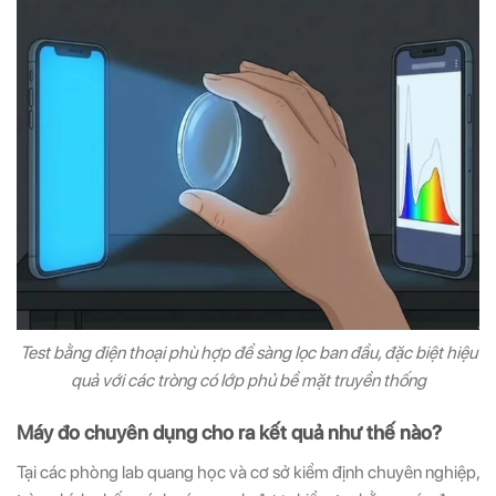
Test bằng điện thoại phù hợp để sàng lọc ban đầu, đặc biệt hiệu
quả với các tròng có lớp phủ bề mặt truyền thống
Máy đo chuyên dụng cho ra kết quả như thế nào?
Tại các phòng lab quang học và cơ sở kiểm định chuyên nghiệp,