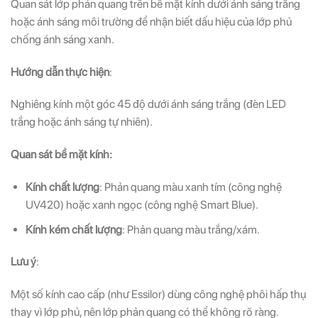
Quan sát lớp phản quang trên bề mặt kính dưới ánh sáng trắng
hoặc ánh sáng môi trường để nhận biết dấu hiệu của lớp phủ
chống ánh sáng xanh.
Hướng dẫn thực hiện
:
Nghiêng kính một góc 45 độ dưới ánh sáng trắng (đèn LED
trắng hoặc ánh sáng tự nhiên).
Quan sát bề mặt kính:
Kính chất lượng
: Phản quang màu xanh tím (công nghệ
UV420) hoặc xanh ngọc (công nghệ Smart Blue).
Kính kém chất lượng
: Phản quang màu trắng/xám.
Lưu ý
:
Một số kính cao cấp (như Essilor) dùng công nghệ phôi hấp thụ
thay vì lớp phủ, nên lớp phản quang có thể không rõ ràng.