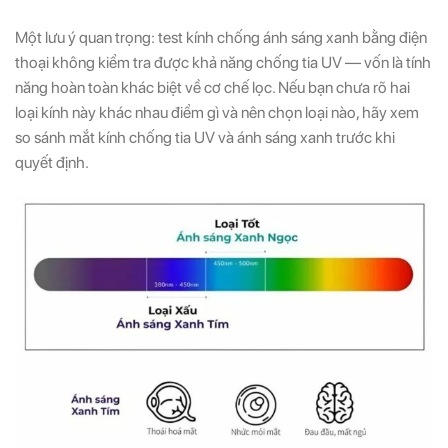
Một lưu ý quan trọng: test kính chống ánh sáng xanh bằng điện
thoại không kiểm tra được khả năng chống tia UV — vốn là tính
năng hoàn toàn khác biệt về cơ chế lọc. Nếu bạn chưa rõ hai
loại kính này khác nhau điểm gì và nên chọn loại nào, hãy xem
so sánh mắt kính chống tia UV và ánh sáng xanh trước khi
quyết định.