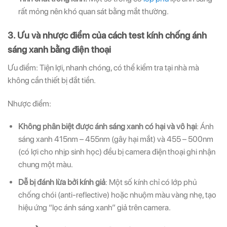
rất mỏng nên khó quan sát bằng mắt thường.
3. Ưu và nhược điểm của cách test kính chống ánh
sáng xanh bằng điện thoại
Ưu điểm: Tiện lợi, nhanh chóng, có thể kiểm tra tại nhà mà
không cần thiết bị đắt tiền.
Nhược điểm:
Không phân biệt được ánh sáng xanh có hại và vô hại
: Ánh
sáng xanh 415nm – 455nm (gây hại mắt) và 455 – 500nm
(có lợi cho nhịp sinh học) đều bị camera điện thoại ghi nhận
chung một màu.
Dễ bị đánh lừa bởi kính giả
: Một số kính chỉ có lớp phủ
chống chói (anti-reflective) hoặc nhuộm màu vàng nhẹ, tạo
hiệu ứng “lọc ánh sáng xanh” giả trên camera.