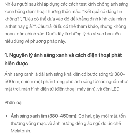
Nhiều người sau khi áp dụng các cách test kính chống ánh sáng
xanh bằng điện thoại thường thắc mắc: “Kết quả có đáng tin
không?”, “Liệu có thể dựa vào đó để khẳng định kính của mình
là thật hay giả?”. Câu trả lời là: có thể tham khảo, nhưng không
hoàn toàn chính xác. Dưới đây là những lý do vì sao bạn nên
hiểu đúng về phương pháp này.
1. Nguyên lý ánh sáng xanh và cách điện thoại phát
hiện được
Ánh sáng xanh là dải ánh sáng khả kiến có bước sóng từ 380-
500nm, chiếm một phần trong phổ ánh sáng từ các nguồn như
mặt trời, màn hình điện tử (điện thoại, máy tính), và đèn LED.
Phân loại
:
Ánh sáng xanh tím (380-450nm)
: Có hại, gây mỏi mắt, tổn
thương võng mạc, và ảnh hưởng đến giấc ngủ do ức chế
Melatonin.