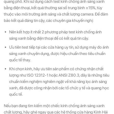
quang phổ. Khi sử dụng cách test kính chống ánh sáng xanh
bằng điện thoại, kết quả thường sai số trung bình ±15%, tùy
thuộc vào môi trường ánh sáng và chất lượng camera. Để đảm
bảo kết quả đáng tin cậy, các chuyên gia khuyến nghị:
Nên kết hợp ít nhất 2 phương pháp test kính chống ánh
sáng xanh bằng điện thoại để có kết quả tin cậy.
Ưu tiên test tiếp tại các cửa hàng uy tín, sử dụng máy đo ánh
sáng xanh chuyên dụng, được hiệu chuẩn theo tiêu chuẩn
quốc tế thay.
Khi chọn kính, hãy ưu tiên sản phẩm có chứng nhận chất
lượng như ISO 12312-1 hoặc ANSI Z80.3, đây là những tiêu
chuẩn kiểm nghiệm nghiêm ngặt về khả năng lọc ánh sáng
xanh, đã được công nhận bởi các tổ chức y tế và quang học
quốc tế.
Nếu bạn đang tìm kiếm một chiếc kính chống ánh sáng xanh
chất lượng, hãy ghé ngay qua các hệ thống cửa hàng Kính Hải