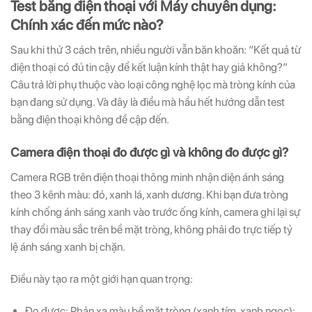
Test bằng điện thoại với Máy chuyên dụng:
Chính xác đến mức nào?
Sau khi thử 3 cách trên, nhiều người vẫn băn khoăn: “Kết quả từ
điện thoại có đủ tin cậy để kết luận kính thật hay giả không?”
Câu trả lời phụ thuộc vào loại công nghệ lọc mà tròng kính của
bạn đang sử dụng. Và đây là điều mà hầu hết hướng dẫn test
bằng điện thoại không đề cập đến.
Camera điện thoại đo được gì và không đo được gì?
Camera RGB trên điện thoại thông minh nhận diện ánh sáng
theo 3 kênh màu: đỏ, xanh lá, xanh dương. Khi bạn đưa tròng
kính chống ánh sáng xanh vào trước ống kính, camera ghi lại sự
thay đổi màu sắc trên bề mặt tròng, không phải đo trực tiếp tỷ
lệ ánh sáng xanh bị chặn.
Điều này tạo ra một giới hạn quan trọng:
Đo được: Phản xạ màu bề mặt tròng (xanh tím, xanh ngọc);