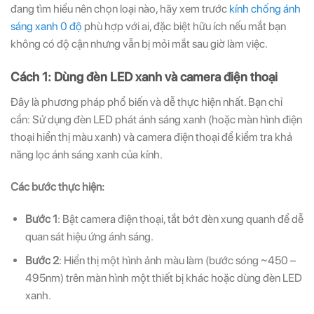
đang tìm hiểu nên chọn loại nào, hãy xem trước
kính chống ánh
sáng xanh 0 độ
phù hợp với ai, đặc biệt hữu ích nếu mắt bạn
không có độ cận nhưng vẫn bị mỏi mắt sau giờ làm việc.
Cách 1: Dùng đèn LED xanh và camera điện thoại
Đây là phương pháp phổ biến và dễ thực hiện nhất. Bạn chỉ
cần: Sử dụng đèn LED phát ánh sáng xanh (hoặc màn hình điện
thoại hiển thị màu xanh) và camera điện thoại để kiểm tra khả
năng lọc ánh sáng xanh của kính.
Các bước thực hiện:
Bước 1
: Bật camera điện thoại, tắt bớt đèn xung quanh để dễ
quan sát hiệu ứng ánh sáng.
Bước 2
: Hiển thị một hình ảnh màu làm (bước sóng ~450 –
495nm) trên màn hình một thiết bị khác hoặc dùng đèn LED
xanh.