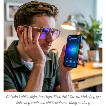
Chỉ cần 1 chiếc điện thoại bạn đã có thể kiểm tra khả năng lọc
ánh sáng xanh của chiếc kính bạn đang sử dụng