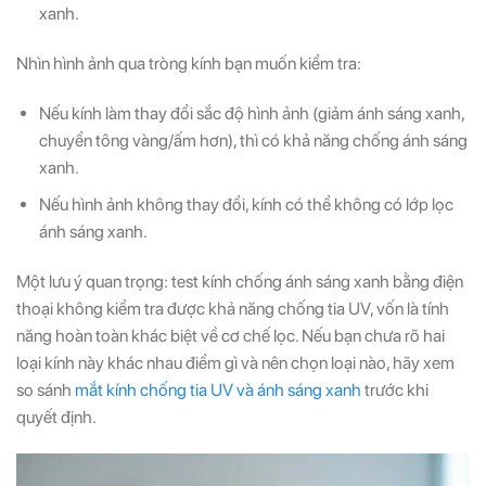
xanh.
Nhìn hình ảnh qua tròng kính bạn muốn kiểm tra:
Nếu kính làm thay đổi sắc độ hình ảnh (giảm ánh sáng xanh,
chuyển tông vàng/ấm hơn), thì có khả năng chống ánh sáng
xanh.
Nếu hình ảnh không thay đổi, kính có thể không có lớp lọc
ánh sáng xanh.
Một lưu ý quan trọng: test kính chống ánh sáng xanh bằng điện
thoại không kiểm tra được khả năng chống tia UV, vốn là tính
năng hoàn toàn khác biệt về cơ chế lọc. Nếu bạn chưa rõ hai
loại kính này khác nhau điểm gì và nên chọn loại nào, hãy xem
so sánh
mắt kính chống tia UV và ánh sáng xanh
trước khi
quyết định.