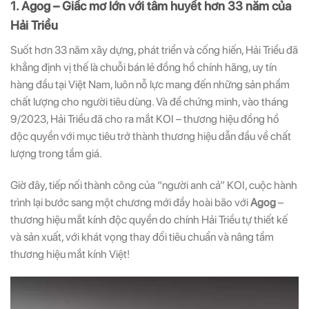
1. Agog – Giấc mơ lớn với tâm huyết hơn 33 năm của
Hải Triều
Suốt hơn 33 năm xây dựng, phát triển và cống hiến, Hải Triều đã
khẳng định vị thế là chuỗi bán lẻ đồng hồ chính hãng, uy tín
hàng đầu tại Việt Nam, luôn nỗ lực mang đến những sản phẩm
chất lượng cho người tiêu dùng. Và để chứng minh, vào tháng
9/2023, Hải Triều đã cho ra mắt KOI – thương hiệu đồng hồ
độc quyền với mục tiêu trở thành thương hiệu dẫn đầu về chất
lượng trong tầm giá.
Giờ đây, tiếp nối thành công của “người anh cả” KOI, cuộc hành
trình lại bước sang một chương mới đầy hoài bão với
Agog
–
thương hiệu mắt kính độc quyền do chính Hải Triều tự thiết kế
và sản xuất, với khát vọng thay đổi tiêu chuẩn và nâng tầm
thương hiệu mắt kính Việt!