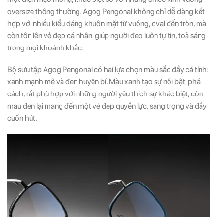
oversize thông thường. Agog Pengonal không chỉ dễ dàng kết
hợp với nhiều kiểu dáng khuôn mặt từ vuông, oval đến tròn, mà
còn tôn lên vẻ đẹp cá nhân, giúp người đeo luôn tự tin, toả sáng
trong mọi khoảnh khắc.
Bộ sưu tập Agog Pengonal có hai lựa chọn màu sắc đầy cá tính:
xanh mạnh mẽ và đen huyền bí. Màu xanh tạo sự nổi bật, phá
cách, rất phù hợp với những người yêu thích sự khác biệt, còn
màu đen lại mang đến một vẻ đẹp quyền lực, sang trọng và đầy
cuốn hút.