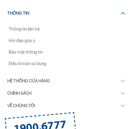
THÔNG TIN
Thông tin liên hệ
Hỏi đáp góp ý
Bảo mật thông tin
Điều khoản sử dụng
HỆ THỐNG CỬA HÀNG
CHÍNH SÁCH
VỀ CHÚNG TÔI