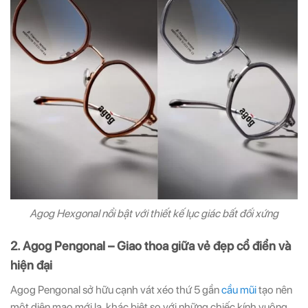
Agog Hexgonal nổi bật với thiết kế lục giác bất đối xứng
2. Agog Pengonal – Giao thoa giữa vẻ đẹp cổ điển và
hiện đại
Agog Pengonal sở hữu cạnh vát xéo thứ 5 gần
cầu mũi
tạo nên
một diện mạo mới lạ, khác biệt so với những chiếc kính vuông