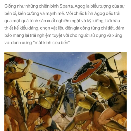
Giống như những chiến binh Sparta, Agog là biểu tượng của sự
bền bỉ, kiên cường và mạnh mẽ. Mỗi chiếc kính Agog đều trải
qua một quá trình sản xuất nghiêm ngặt và kỹ lưỡng, từ khâu
thiết kế kiểu dáng, chọn vật liệu đến gia công từng chi tiết, đảm
bảo mang lại trải nghiệm tuyệt vời cho người sử dụng và xứng
với danh xưng “mắt kính siêu bền”.