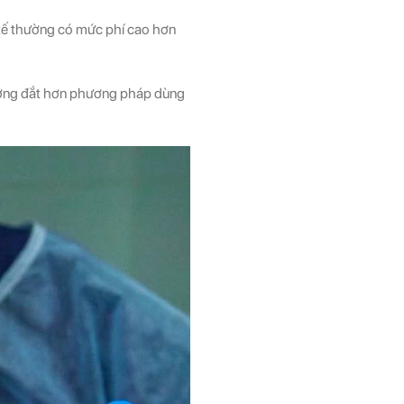
c tế thường có mức phí cao hơn
ường đắt hơn phương pháp dùng