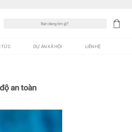
Tìm
kiếm:
N TỨC
DỰ ÁN XÃ HỘI
LIÊN HỆ
 độ an toàn