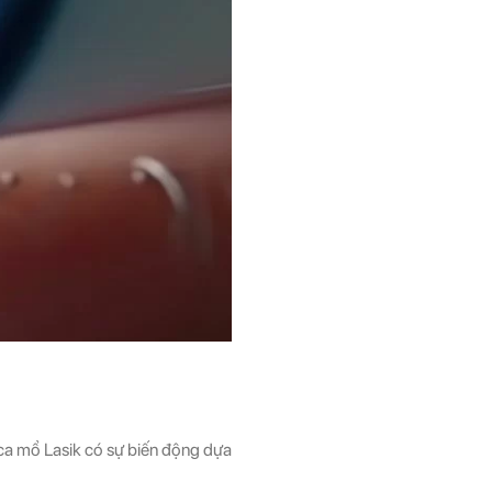
 ca mổ Lasik có sự biến động dựa