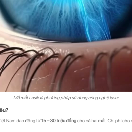
Mổ mắt Lasik là phương pháp sử dụng công nghệ laser
iêu?
i Việt Nam dao động từ
15 – 30 triệu đồng
cho cả hai mắt. Chi phí cho