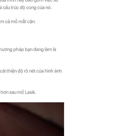
ái cấu trúc độ cong của nó.
gồm cả mổ mắt cận.
 phương pháp bạn đang làm là
ải thiện độ rõ nét của hình ảnh
 hơn sau mổ Lasik.