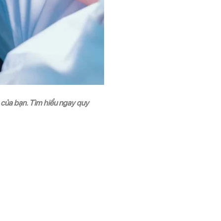
 của bạn. Tìm hiểu ngay quy