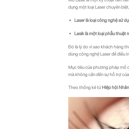
dụng một loại Laser chuyên biệt,
Laser là loại công nghệ sử 
Lasik là một loại phẫu thuật
Đó là lý do vì sao khách hàng t
dùng công nghệ Laser để điều trị
Mục tiêu của phương pháp mổ cận
mà không cần đến sự hỗ trợ củ
Theo thống kê từ
Hiệp hội Nhã