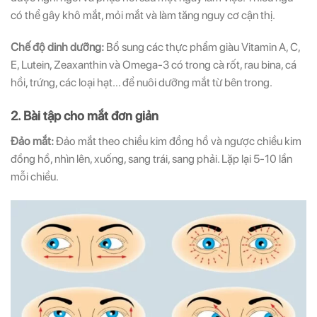
có thể gây khô mắt, mỏi mắt và làm tăng nguy cơ cận thị.
Chế độ dinh dưỡng:
Bổ sung các thực phẩm giàu Vitamin A, C,
E, Lutein, Zeaxanthin và Omega-3 có trong cà rốt, rau bina, cá
hồi, trứng, các loại hạt… để nuôi dưỡng mắt từ bên trong.
2. Bài tập cho mắt đơn giản
Đảo mắt:
Đảo mắt theo chiều kim đồng hồ và ngược chiều kim
đồng hồ, nhìn lên, xuống, sang trái, sang phải. Lặp lại 5-10 lần
mỗi chiều.