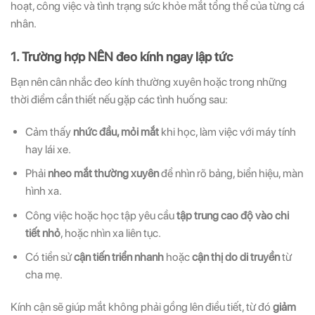
hoạt, công việc và tình trạng sức khỏe mắt tổng thể của từng cá
nhân.
1. Trường hợp NÊN đeo kính ngay lập tức
Bạn nên cân nhắc đeo kính thường xuyên hoặc trong những
thời điểm cần thiết nếu gặp các tình huống sau:
Cảm thấy
nhức đầu, mỏi mắt
khi học, làm việc với máy tính
hay lái xe.
Phải
nheo mắt thường xuyên
để nhìn rõ bảng, biển hiệu, màn
hình xa.
Công việc hoặc học tập yêu cầu
tập trung cao độ vào chi
tiết nhỏ
, hoặc nhìn xa liên tục.
Có tiền sử
cận tiến triển nhanh
hoặc
cận thị do di truyền
từ
cha mẹ.
Kính cận sẽ giúp mắt không phải gồng lên điều tiết, từ đó
giảm