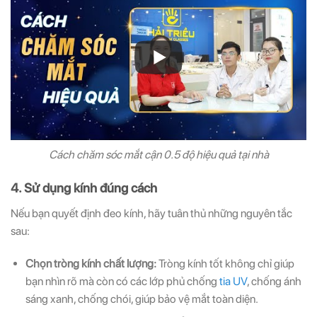
Cách chăm sóc mắt cận 0.5 độ hiệu quả tại nhà
4. Sử dụng kính đúng cách
Nếu bạn quyết định đeo kính, hãy tuân thủ những nguyên tắc
sau:
Chọn tròng kính chất lượng:
Tròng kính tốt không chỉ giúp
bạn nhìn rõ mà còn có các lớp phủ chống
tia UV
, chống ánh
sáng xanh, chống chói, giúp bảo vệ mắt toàn diện.