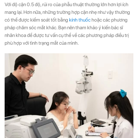
Với độ cận 0.5 độ, rủi ro của phẫu thuật thường lớn hơn lợi ích
mang lại. Hơn nữa, những trường hợp cận nhẹ như vậy thường
có thể được kiểm soát tốt bằng
kính thuốc
hoặc các phương
pháp chăm sóc mắt khác. Bạn nên tham khảo ý kiến bác sĩ
nhãn khoa để được tư vấn cụ thể về các phương pháp điều trị
phù hợp với tình trạng mắt của mình.