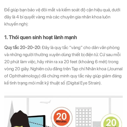
Để giúp bạn bảo vệ đôi mắt và kiểm soát độ cận hiệu quả, dưới
đây là 4 bí quyết vàng mà các chuyên gia nhãn khoa luôn
khuyến nghị:
1. Thói quen sinh hoạt lành mạnh
Quy tắc 20-20-20:
Đây là quy tắc “vàng” cho dân văn phòng
và những người thường xuyên dùng thiết bị điện tử. Cứ sau mỗi
20 phút làm việc, hãy nhìn ra xa 20 feet (khoảng 6 mét) trong
vòng 20 giây. Nghiên cứu đăng trên Tạp chí Nhãn khoa (Journal
of Ophthalmology) đã chứng minh quy tắc này giúp giảm đáng
kể tình trạng mỏi mắt kỹ thuật số (Digital Eye Strain).