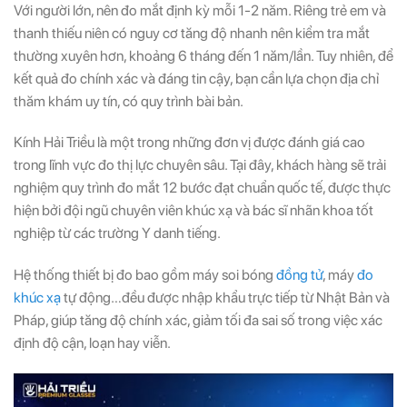
Với người lớn, nên đo mắt định kỳ mỗi 1-2 năm. Riêng trẻ em và
thanh thiếu niên có nguy cơ tăng độ nhanh nên kiểm tra mắt
thường xuyên hơn, khoảng 6 tháng đến 1 năm/lần. Tuy nhiên, để
kết quả đo chính xác và đáng tin cậy, bạn cần lựa chọn địa chỉ
thăm khám uy tín, có quy trình bài bản.
Kính Hải Triều là một trong những đơn vị được đánh giá cao
trong lĩnh vực đo thị lực chuyên sâu. Tại đây, khách hàng sẽ trải
nghiệm quy trình đo mắt 12 bước đạt chuẩn quốc tế, được thực
hiện bởi đội ngũ chuyên viên khúc xạ và bác sĩ nhãn khoa tốt
nghiệp từ các trường Y danh tiếng.
Hệ thống thiết bị đo bao gồm máy soi bóng
đồng tử
, máy
đo
khúc xạ
tự động…đều được nhập khẩu trực tiếp từ Nhật Bản và
Pháp, giúp tăng độ chính xác, giảm tối đa sai số trong việc xác
định độ cận, loạn hay viễn.