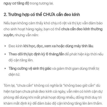
nguy cơ tăng độ
trong tương lai.
2. Trường hợp có thể CHƯA cần đeo kính
Nếu bạn không cảm thấy khó chịu rõ rệt và thị lực vẫn đảm bảo
cho sinh hoạt hàng ngày, bạn có thể
chưa cần đeo kính thường
xuyên
, nhưng vẫn nên:
Đeo kính
khi học, đọc, xem xa hoặc dùng máy tính lâu
.
Theo dõi thị lực định kỳ 6 tháng/lần
để phát hiện kịp thời nếu
độ cận tăng lên.
Tăng cường vệ sinh thị giác
và giảm thời gian dùng thiết bị
điện tử.
Tóm lại, “chưa cần” không có nghĩa là “không bao giờ cần” dù
hiện tại bạn chưa phải đeo kính cả ngày, vẫn nên có kính cận dự
phòng để dùng khi mắt phải hoạt động nhiều, đồng thời duy trì
khám mắt định kỳ để đảm bảo độ cận không tăng lên âm thầm.