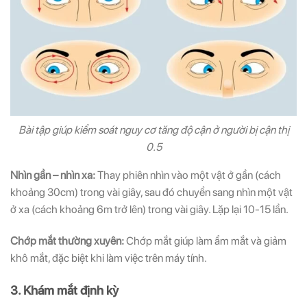
Bài tập giúp kiểm soát nguy cơ tăng độ cận ở người bị cận thị
0.5
Nhìn gần – nhìn xa:
Thay phiên nhìn vào một vật ở gần (cách
khoảng 30cm) trong vài giây, sau đó chuyển sang nhìn một vật
ở xa (cách khoảng 6m trở lên) trong vài giây. Lặp lại 10-15 lần.
Chớp mắt thường xuyên:
Chớp mắt giúp làm ẩm mắt và giảm
khô mắt, đặc biệt khi làm việc trên máy tính.
3. Khám mắt định kỳ