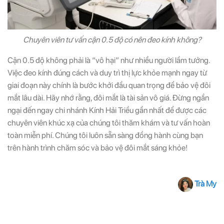
Chuyên viên tư vấn cận 0.5 độ có nên đeo kính không?
Cận 0.5 độ không phải là “vô hại” như nhiều người lầm tưởng.
Việc đeo kính đúng cách và duy trì thị lực khỏe mạnh ngay từ
giai đoạn này chính là bước khởi đầu quan trọng để bảo vệ đôi
mắt lâu dài. Hãy nhớ rằng, đôi mắt là tài sản vô giá. Đừng ngần
ngại đến ngay chi nhánh Kính Hải Triều gần nhất để được các
chuyên viên khúc xạ của chúng tôi thăm khám và tư vấn hoàn
toàn miễn phí. Chúng tôi luôn sẵn sàng đồng hành cùng bạn
trên hành trình chăm sóc và bảo vệ đôi mắt sáng khỏe!
Trà My