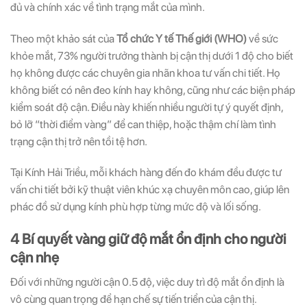
đủ và chính xác về tình trạng mắt của mình.
Theo một khảo sát của
Tổ chức Y tế Thế giới (WHO)
về sức
khỏe mắt, 73% người trưởng thành bị cận thị dưới 1 độ cho biết
họ không được các chuyên gia nhãn khoa tư vấn chi tiết. Họ
không biết có nên đeo kính hay không, cũng như các biện pháp
kiểm soát độ cận. Điều này khiến nhiều người tự ý quyết định,
bỏ lỡ “thời điểm vàng” để can thiệp, hoặc thậm chí làm tình
trạng cận thị trở nên tồi tệ hơn.
Tại Kính Hải Triều, mỗi khách hàng đến đo khám đều được tư
vấn chi tiết bởi kỹ thuật viên khúc xạ chuyên môn cao, giúp lên
phác đồ sử dụng kính phù hợp từng mức độ và lối sống.
4 Bí quyết vàng giữ độ mắt ổn định cho người
cận nhẹ
Đối với những người cận 0.5 độ, việc duy trì độ mắt ổn định là
vô cùng quan trọng để hạn chế sự tiến triển của cận thị.